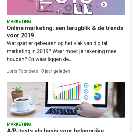
MARKETING
Online marketing: een terugblik & de trends
voor 2019
Wat gaat er gebeuren op het vlak van digital
marketing in 2019? Waar moet je rekening mee
houden? En waar liggen de…
Joris Toonders
·
8 jaar geleden
MARKETING
A/B-tests als basis voor belangrijke