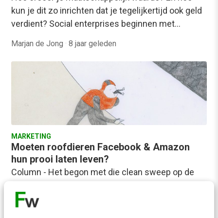
kun je dit zo inrichten dat je tegelijkertijd ook geld
verdient? Social enterprises beginnen met…
Marjan de Jong
·
8 jaar geleden
MARKETING
Moeten roofdieren Facebook & Amazon
hun prooi laten leven?
Column - Het begon met die clean sweep op de
eerste dag van de winterspelen. Iedereen was
tevreden en heel erg blij.…