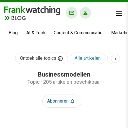
BLOG
Blog
AI & Tech
Content & Communicatie
Marketi
›
Ontdek alle topics
Alle artikelen
AI & Te
Businessmodellen
Topic
·
205 artikelen beschikbaar
Abonneren