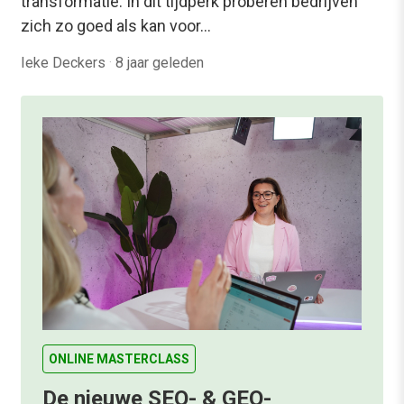
transformatie. In dit tijdperk proberen bedrijven
zich zo goed als kan voor…
Ieke Deckers
·
8 jaar geleden
ONLINE MASTERCLASS
De nieuwe SEO- & GEO-