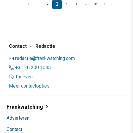
3
<
1
2
4
5
…
10
>
Contact
Redactie
redactie@frankwatching.com
+31 30 200 1045
Tarieven
Meer contactopties
Frankwatching
Adverteren
Contact