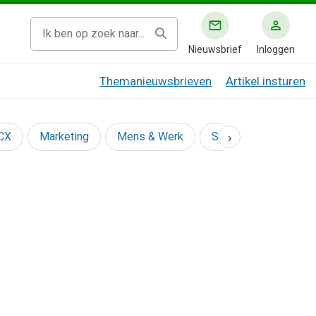
Nieuwsbrief
Inloggen
Themanieuwsbrieven
Artikel insturen
›
 CX
Marketing
Mens & Werk
Social