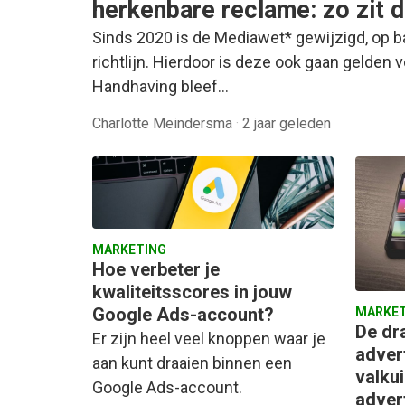
herkenbare reclame: zo zit d
Sinds 2020 is de Mediawet* gewijzigd, op 
richtlijn. Hierdoor is deze ook gaan gelden 
Handhaving bleef…
Charlotte Meindersma
·
2 jaar geleden
MARKETING
Hoe verbeter je
kwaliteitsscores in jouw
Google Ads-account?
MARKET
De dr
Er zijn heel veel knoppen waar je
adver
aan kunt draaien binnen een
valku
Google Ads-account.
adver