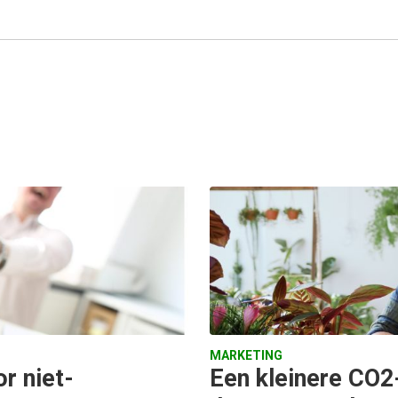
MARKETING
r niet-
Een kleinere CO2-