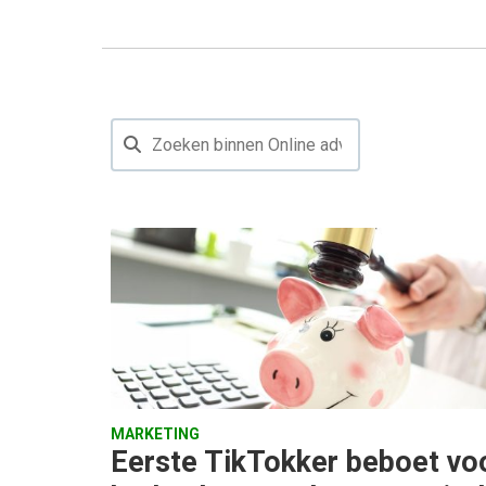
MARKETING
Eerste TikTokker beboet voo