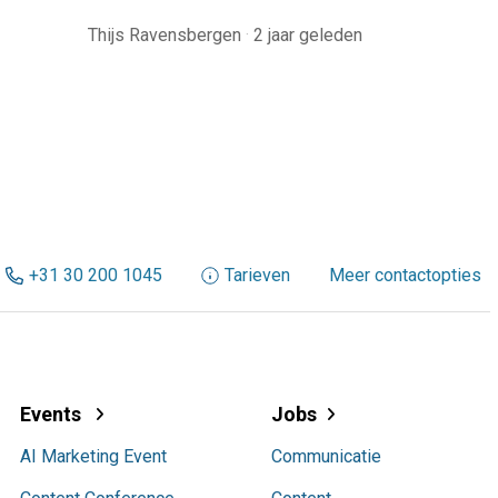
Thijs Ravensbergen
·
2 jaar geleden
+31 30 200 1045
Tarieven
Meer contactopties
Events
Jobs
AI Marketing Event
Communicatie