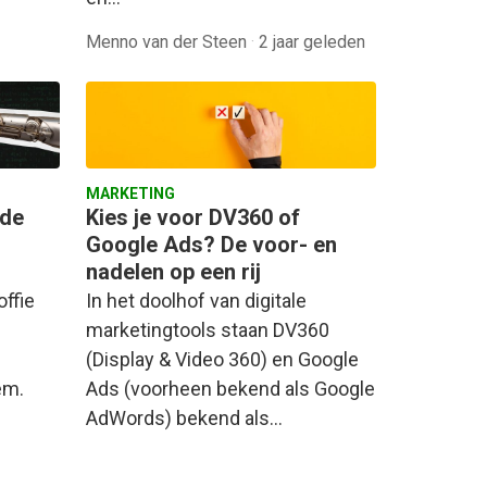
Menno van der Steen
·
2 jaar geleden
MARKETING
 de
Kies je voor DV360 of
Google Ads? De voor- en
nadelen op een rij
ffie
In het doolhof van digitale
marketingtools staan DV360
(Display & Video 360) en Google
em.
Ads (voorheen bekend als Google
AdWords) bekend als…