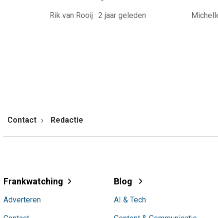
Rik van Rooij
·
2 jaar geleden
Michel
Contact
Redactie
Frankwatching
Blog
Adverteren
AI & Tech