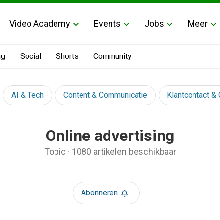
Video Academy
Events
Jobs
Meer
ng
Social
Shorts
Community
AI & Tech
Content & Communicatie
Klantcontact &
Online advertising
Topic
·
1080 artikelen beschikbaar
Abonneren