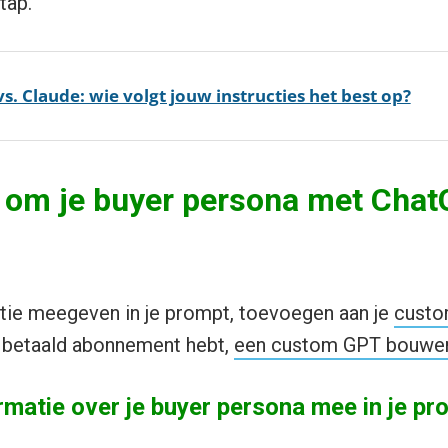
tap.
s. Claude: wie volgt jouw instructies het best op?
 om je buyer persona met Chat
tie meegeven in je prompt, toevoegen aan je
custo
en betaald abonnement hebt,
een custom GPT bouwe
rmatie over je buyer persona mee in je pr