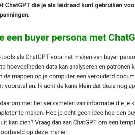
 ChatGPT die je als leidraad kunt gebruiken voor
panningen.
e een buyer persona met Chat
-tools als ChatGPT voor het maken van buyer person
te hoeveelheden data kan analyseren en patronen k
van de mappen op je computer een verouderd docume
 voorstellen. Ik acht de kans klein dat deze nog up-
daarom met het verzamelen van informatie die je k
pleter te maken. Heb je echt geen idee hoe een bu
ruit kan zien? Vraag dan aan ChatGPT om een templa
voorbeeld op deze manier: