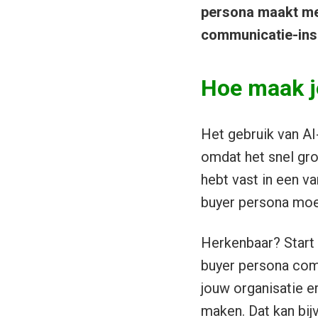
persona maakt met
communicatie-ins
Hoe maak j
Het gebruik van AI
omdat het snel gro
hebt vast in een 
buyer persona moet
Herkenbaar? Start 
buyer persona com
jouw organisatie e
maken. Dat kan bij