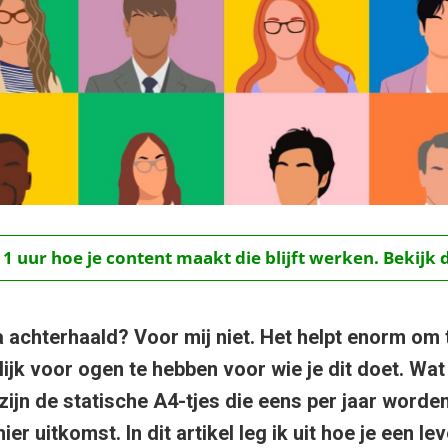
 1 uur hoe je content maakt die blijft werken. Bekijk 
 achterhaald? Voor mij niet. Het helpt enorm om 
ijk voor ogen te hebben voor wie je dit doet. Wat 
zijn de statische A4-tjes die eens per jaar worde
ier uitkomst. In dit artikel leg ik uit hoe je een l