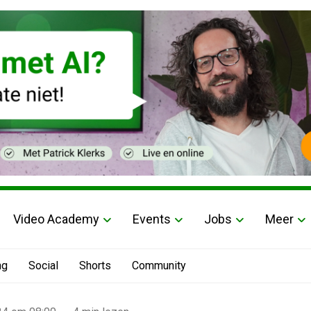
Video Academy
Events
Jobs
Meer
ng
Social
Shorts
Community