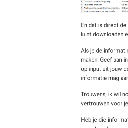
En dat is direct d
kunt downloaden en
Als je de informat
maken. Geef aan in
op input uit jouw
informatie mag aan
Trouwens, ik wil no
vertrouwen voor je 
Heb je die informa