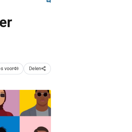
er
s voor
Delen