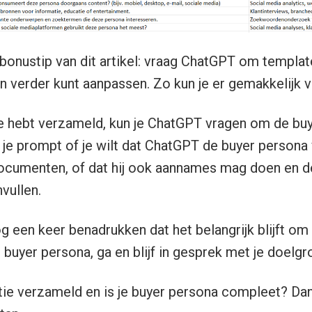
e bonustip van dit artikel: vraag ChatGPT om templa
 verder kunt aanpassen. Zo kun je er gemakkelijk 
ie hebt verzameld, kun je ChatGPT vragen om de bu
 je prompt of je wilt dat ChatGPT de buyer persona 
 documenten, of dat hij ook aannames mag doen en 
vullen.
g een keer benadrukken dat het belangrijk blijft om 
buyer persona, ga en blijf in gesprek met je doelgr
tie verzameld en is je buyer persona compleet? Da