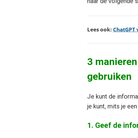
naar de volgende s
Lees ook:
ChatGPT v
3 manieren
gebruiken
Je kunt de informa
je kunt, mits je e
1. Geef de info