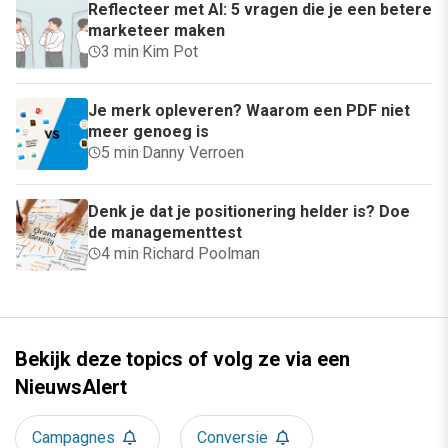
Reflecteer met AI: 5 vragen die je een betere
marketeer maken
3 min
·
Kim Pot
Je merk opleveren? Waarom een PDF niet
meer genoeg is
5 min
·
Danny Verroen
Denk je dat je positionering helder is? Doe
de managementtest
4 min
·
Richard Poolman
Bekijk deze topics of volg ze via een
NieuwsAlert
Campagnes
Conversie