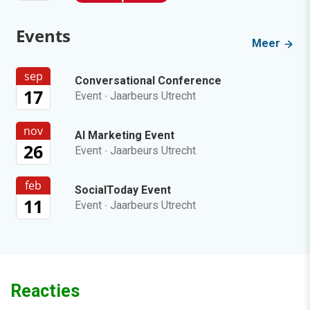
Events
Meer
sep
Conversational Conference
17
Event
·
Jaarbeurs Utrecht
nov
AI Marketing Event
26
Event
·
Jaarbeurs Utrecht
feb
SocialToday Event
11
Event
·
Jaarbeurs Utrecht
Reacties