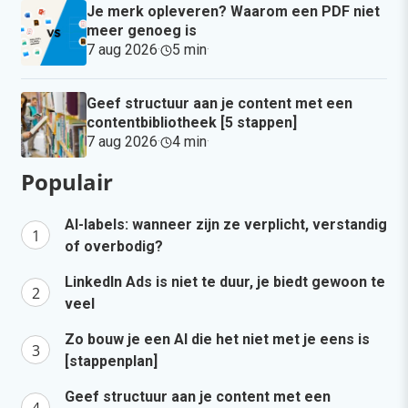
Je merk opleveren? Waarom een PDF niet
meer genoeg is
7 aug 2026
·
5 min
·
Geef structuur aan je content met een
contentbibliotheek [5 stappen]
7 aug 2026
·
4 min
·
Populair
AI-labels: wanneer zijn ze verplicht, verstandig
of overbodig?
LinkedIn Ads is niet te duur, je biedt gewoon te
veel
Zo bouw je een AI die het niet met je eens is
[stappenplan]
Geef structuur aan je content met een