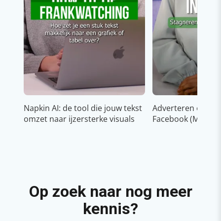
Napkin AI: de tool die jouw tekst
Adverteren op In
omzet naar ijzersterke visuals
Facebook (Meta)
Op zoek naar nog meer
kennis?