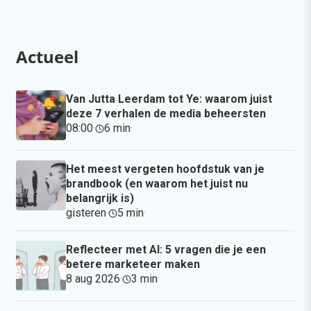
Actueel
Van Jutta Leerdam tot Ye: waarom juist
deze 7 verhalen de media beheersten
08:00
·
6 min
·
Het meest vergeten hoofdstuk van je
brandbook (en waarom het juist nu
belangrijk is)
gisteren
·
5 min
·
Reflecteer met AI: 5 vragen die je een
betere marketeer maken
8 aug 2026
·
3 min
·