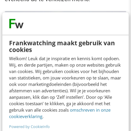
Frankwatching maakt gebruik van
cookies
Welkom! Leuk dat je inspiratie en kennis komt opdoen.
Wij, en derde partijen, maken op onze websites gebruik
van cookies. Wij gebruiken cookies voor het bijhouden
van statistieken, om jouw voorkeuren op te slaan, maar
ook voor marketingdoeleinden (bijvoorbeeld het
afstemmen van advertenties). Wil je je voorkeuren
aanpassen, klik dan op ‘Zelf instellen’. Door op ‘Alle
cookies toestaan’ te klikken, ga je akkoord met het
Ook de MER heeft nut
gebruik van alle cookies zoals
omschreven in onze
cookieverklaring
.
Ben je op zoek naar een manier om de omzet
Powered by CookieInfo