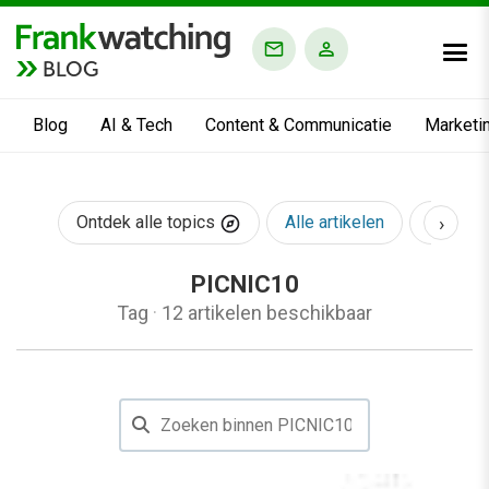
BLOG
Blog
AI & Tech
Content & Communicatie
Marketi
›
Ontdek alle topics
Alle artikelen
AI & Te
PICNIC10
Tag
·
12 artikelen beschikbaar