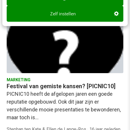
Zelf instellen
MARKETING
Festival van gemiste kansen? [PICNIC10]
PICNIC10 heeft de afgelopen jaren een goede
reputatie opgebouwd. Ook dit jaar zijn er
verschillende mooie presentaties te bewonderen,
maar toch is…
Stephan ten Kate & Ellen de Lange-Ros
·
16 jaar geleden