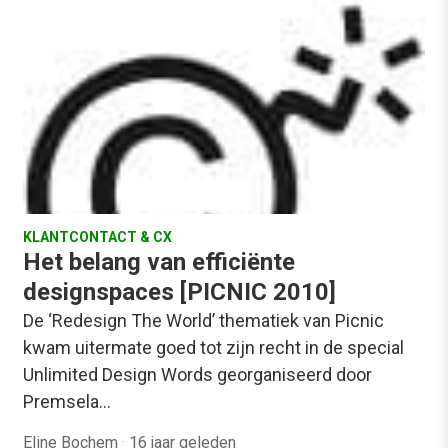
KLANTCONTACT & CX
Het belang van efficiënte
designspaces [PICNIC 2010]
De ‘Redesign The World’ thematiek van Picnic
kwam uitermate goed tot zijn recht in de special
Unlimited Design Words georganiseerd door
Premsela…
Eline Bochem
·
16 jaar geleden