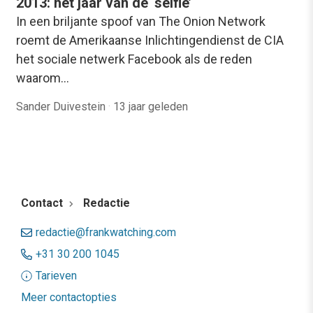
2013: het jaar van de ‘selfie’
In een briljante spoof van The Onion Network
roemt de Amerikaanse Inlichtingendienst de CIA
het sociale netwerk Facebook als de reden
waarom…
Sander Duivestein
·
13 jaar geleden
Contact
Redactie
redactie@frankwatching.com
+31 30 200 1045
Tarieven
Meer contactopties