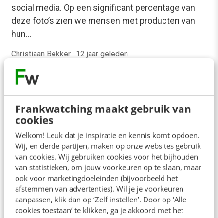
social media. Op een significant percentage van
deze foto’s zien we mensen met producten van
hun…
Christiaan Bekker
·
12 jaar geleden
Frankwatching maakt gebruik van
cookies
Welkom! Leuk dat je inspiratie en kennis komt opdoen.
Wij, en derde partijen, maken op onze websites gebruik
van cookies. Wij gebruiken cookies voor het bijhouden
van statistieken, om jouw voorkeuren op te slaan, maar
ook voor marketingdoeleinden (bijvoorbeeld het
afstemmen van advertenties). Wil je je voorkeuren
KLANTCONTACT & CX
aanpassen, klik dan op ‘Zelf instellen’. Door op ‘Alle
De Suicide Selfie: loopt het fenomeen uit de
cookies toestaan’ te klikken, ga je akkoord met het
hand?