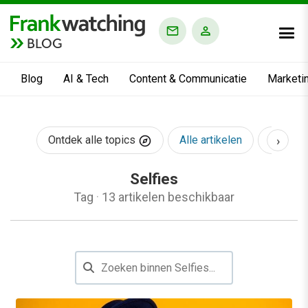
BLOG
Blog
AI & Tech
Content & Communicatie
Marketi
›
Ontdek alle topics
Alle artikelen
AI & Te
Selfies
Tag
·
13 artikelen beschikbaar