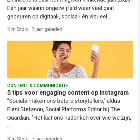
Een jaar waarin ongetwijfeld weer veel gaat
gebeuren op digitaal-, sociaal- én visueel…
Kim Stolk
·
7 jaar geleden
CONTENT & COMMUNICATIE
5 tips voor engaging content op Instagram
"Socials maken ons betere storytellers," aldus
Eleni Stefanou, Social Platforms Editor bij The
Guardian. "Het laat ons nadenken over wie we zijn,
…
Kim Stolk
·
7 jaar geleden