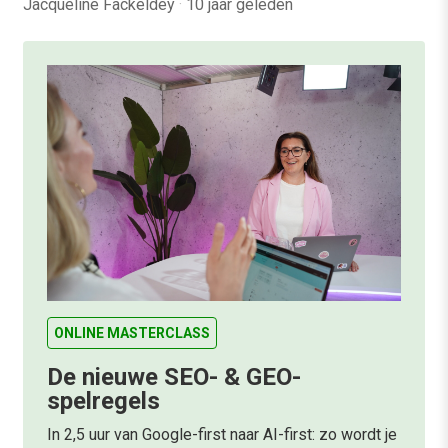
Jacqueline Fackeldey
·
10 jaar geleden
ONLINE MASTERCLASS
De nieuwe SEO- & GEO-
spelregels
In 2,5 uur van Google-first naar AI-first: zo wordt je