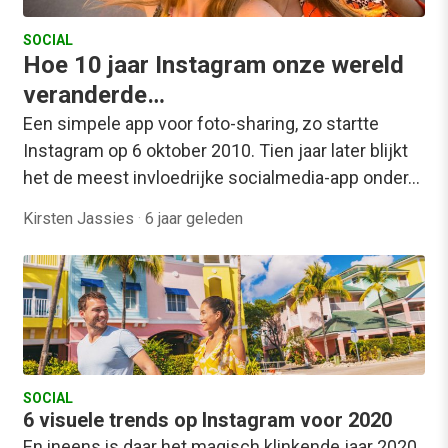
SOCIAL
Hoe 10 jaar Instagram onze wereld
veranderde…
Een simpele app voor foto-sharing, zo startte
Instagram op 6 oktober 2010. Tien jaar later blijkt
het de meest invloedrijke socialmedia-app onder…
Kirsten Jassies
·
6 jaar geleden
SOCIAL
6 visuele trends op Instagram voor 2020
En ineens is daar het magisch klinkende jaar 2020.