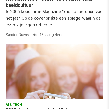
beeldcultuur
In 2006 koos Time Magazine 'You' tot persoon van
het jaar. Op de cover prijkte een spiegel waarin de
lezer zijn eigen reflectie…
Sander Duivestein
·
13 jaar geleden
AI & TECH