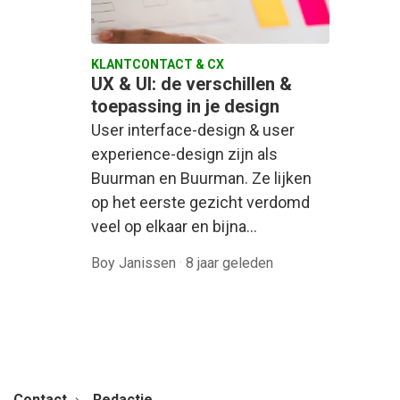
KLANTCONTACT & CX
UX & UI: de verschillen &
toepassing in je design
User interface-design & user
experience-design zijn als
Buurman en Buurman. Ze lijken
op het eerste gezicht verdomd
veel op elkaar en bijna…
Boy Janissen
·
8 jaar geleden
Contact
Redactie