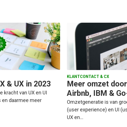
KLANTCONTACT & CX
CX & UX in 2023
Meer omzet door 
Airbnb, IBM & Go
e kracht van UX en UI
es en daarmee meer
Omzetgeneratie is van gro
(user experience) en UI (u
UX en…