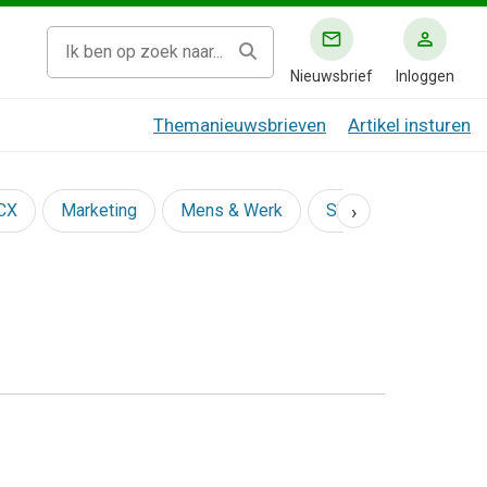
Nieuwsbrief
Inloggen
Themanieuwsbrieven
Artikel insturen
›
 CX
Marketing
Mens & Werk
Social