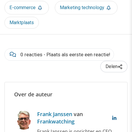
E-commerce
Marketing technology
Marktplaats
0 reacties - Plaats als eerste een reactie!
Delen
Over de auteur
Frank Janssen
van
Frankwatching
Frank Janssen is oprichter en CEO