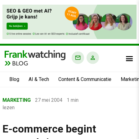
BLOG
Blog
AI & Tech
Content & Communicatie
Marketi
Home
MARKETING
27 mei 2004
1 min
›
lezen
Blog
›
E-commerce begint
Marketing