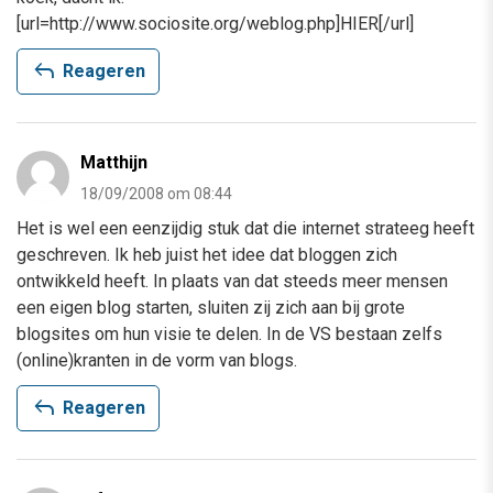
[url=http://www.sociosite.org/weblog.php]HIER[/url]
reply
Reageren
Matthijn
18/09/2008 om 08:44
Het is wel een eenzijdig stuk dat die internet strateeg heeft
geschreven. Ik heb juist het idee dat bloggen zich
ontwikkeld heeft. In plaats van dat steeds meer mensen
een eigen blog starten, sluiten zij zich aan bij grote
blogsites om hun visie te delen. In de VS bestaan zelfs
(online)kranten in de vorm van blogs.
reply
Reageren