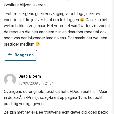
kwaliteit blijven leveren.
Twitter is ergens geen vervanging voor blogs, maar wel
voor de tijd die je over hebt om te bloggen
Daar kan het
wel in hakken zeg maar. Het voordeel van Twitter zijn vooral
de reacties die niet anoniem zijn en daardoor meestal ook
nooit van een bijzonder laag niveau. Dat maakt het wel een
prettiger medium
reply
Reageren
Jaap Bloem
17/09/2008 om 21:04
Overigens de originele tekst uit het eFDee staat
hier.
Maar
in de aprÃ¨s-Prinsjesdag-krant op pagina 19 is het echt
prachtig vormgegeven.
Ze zijn met het eFDee trouwens echt geweldig goed bezig