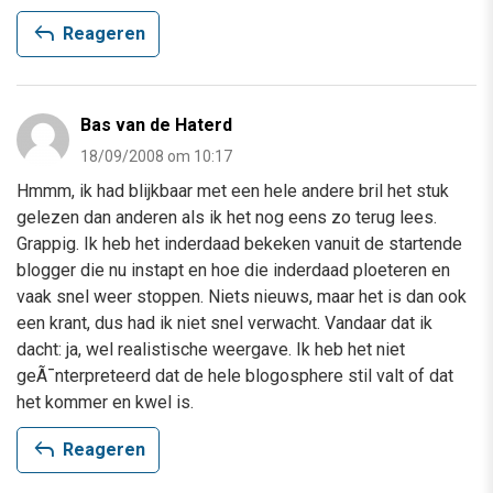
reply
Reageren
Bas van de Haterd
18/09/2008 om 10:17
Hmmm, ik had blijkbaar met een hele andere bril het stuk
gelezen dan anderen als ik het nog eens zo terug lees.
Grappig. Ik heb het inderdaad bekeken vanuit de startende
blogger die nu instapt en hoe die inderdaad ploeteren en
vaak snel weer stoppen. Niets nieuws, maar het is dan ook
een krant, dus had ik niet snel verwacht. Vandaar dat ik
dacht: ja, wel realistische weergave. Ik heb het niet
geÃ¯nterpreteerd dat de hele blogosphere stil valt of dat
het kommer en kwel is.
reply
Reageren