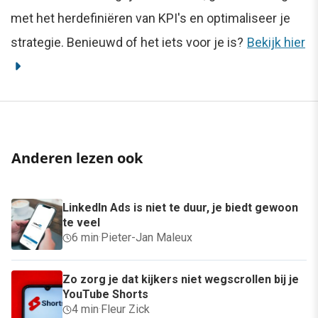
met het herdefiniëren van KPI's en optimaliseer je
strategie. Benieuwd of het iets voor je is?
Bekijk hier
Anderen lezen ook
LinkedIn Ads is niet te duur, je biedt gewoon
te veel
6 min
·
Pieter-Jan Maleux
Zo zorg je dat kijkers niet wegscrollen bij je
YouTube Shorts
4 min
·
Fleur Zick