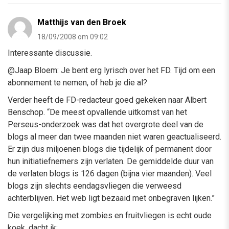
Matthijs van den Broek
18/09/2008 om 09:02
Interessante discussie.
@Jaap Bloem: Je bent erg lyrisch over het FD. Tijd om een
abonnement te nemen, of heb je die al?
Verder heeft de FD-redacteur goed gekeken naar Albert
Benschop. “De meest opvallende uitkomst van het
Perseus-onderzoek was dat het overgrote deel van de
blogs al meer dan twee maanden niet waren geactualiseerd.
Er zijn dus miljoenen blogs die tijdelijk of permanent door
hun initiatiefnemers zijn verlaten. De gemiddelde duur van
de verlaten blogs is 126 dagen (bijna vier maanden). Veel
blogs zijn slechts eendagsvliegen die verweesd
achterblijven. Het web ligt bezaaid met onbegraven lijken.”
Die vergelijking met zombies en fruitvliegen is echt oude
koek, dacht ik: