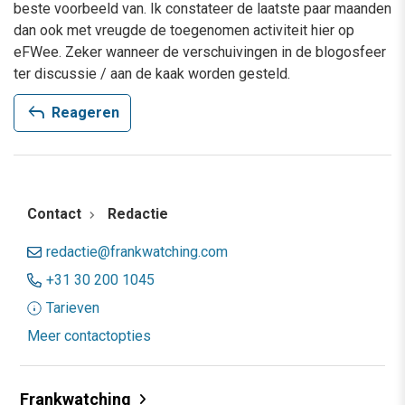
beste voorbeeld van. Ik constateer de laatste paar maanden
dan ook met vreugde de toegenomen activiteit hier op
eFWee. Zeker wanneer de verschuivingen in de blogosfeer
ter discussie / aan de kaak worden gesteld.
reply
Reageren
Contact
Redactie
redactie@frankwatching.com
+31 30 200 1045
Tarieven
Meer contactopties
Frankwatching