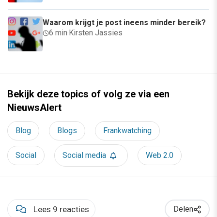
Waarom krijgt je post ineens minder bereik?
6 min
·
Kirsten Jassies
Bekijk deze topics of volg ze via een
NieuwsAlert
Blog
Blogs
Frankwatching
Social
Social media
Web 2.0
Lees 9 reacties
Delen