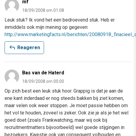
mf
18/09/2008 om 01:08
Leuk stuk? Ik vond het een bedroevend stuk. Heb er
inmiddels ook mijn mening op gegeven:
http://www.marketingfacts.nl/berichten/20080918_finaciee
reply
Reageren
Bas van de Haterd
18/09/2008 om 00:00
Op zich best een leuk stuk hoor. Grappig is dat je aan de
ene kant inderdaad er nog steeds bakken bij ziet komen,
maar velen ook weer stoppen. Je moet passie hebben om
het vol te houden, zoveel is zeker. Ook zie je als je het wel
goed doet (zoals Frankwatching, maar wij ook bij
recruitmentmatters bijvoorbeeld) wel goede stijgingen in
bezoekers. Kwestie ook van consequent volhouden en