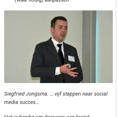
Siegfried Jongsma: … vijf stappen naar social
media succes…
Het is handig om daarvoor een
brand