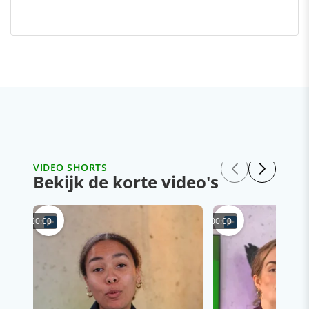
VIDEO SHORTS
Bekijk de korte video's
00:00
00:00