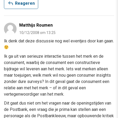
reply
Reageren
Matthijs Roumen
10/12/2008 om 13:25
Ik denk dat deze discussie nog wel eventjes door kan gaan.
Ik ga uit van serieuze interactie tussen het merk en de
consument, waarbij de consument een constructieve
bijdrage wil leveren aan het merk. Iets wat merken alleen
maar toejuigen; welk merk wil nou geen consumer insights
zonder dure surveys? In dit geval gaat de consument een
relatie aan met het merk – of in dit geval een
vertegenwoordiger van het merk.
Dit gaat dus niet om het vragen naar de openingstijden van
de Postbank, een vraag die je prima kan stellen aan een
personage als de Postbankleeuw, maar opbouwende kritiek