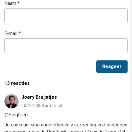
Naam
*
E-mail
*
13 reacties
Joery Bruijntjes
10/12/2008 om 13:53
@Siegfried:
Je communicatiemogelijkheden zijn zeer beperkt onder een
personage zoals de Postbank-leeuw of Tony de Tijger. Dat