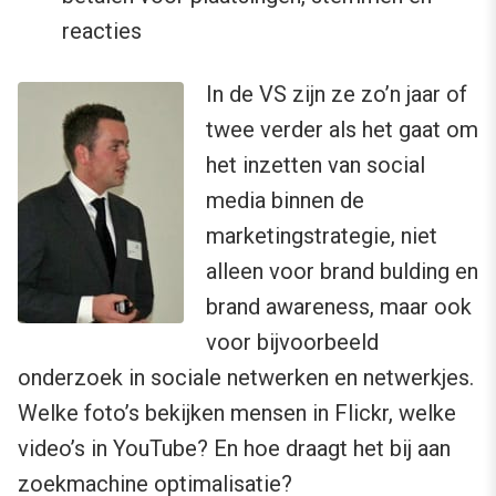
reacties
In de VS zijn ze zo’n jaar of
twee verder als het gaat om
het inzetten van social
media binnen de
marketingstrategie, niet
alleen voor brand bulding en
brand awareness, maar ook
voor bijvoorbeeld
onderzoek in sociale netwerken en netwerkjes.
Welke foto’s bekijken mensen in Flickr, welke
video’s in YouTube? En hoe draagt het bij aan
zoekmachine optimalisatie?