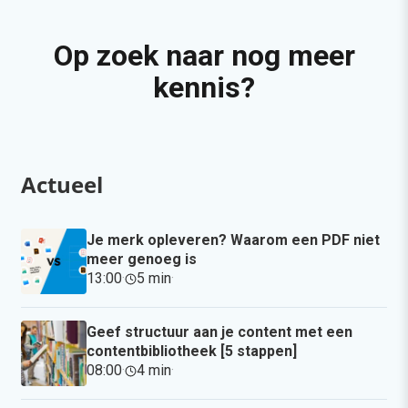
Op zoek naar nog meer
kennis?
Actueel
Je merk opleveren? Waarom een PDF niet
meer genoeg is
13:00
·
5 min
·
Geef structuur aan je content met een
contentbibliotheek [5 stappen]
08:00
·
4 min
·