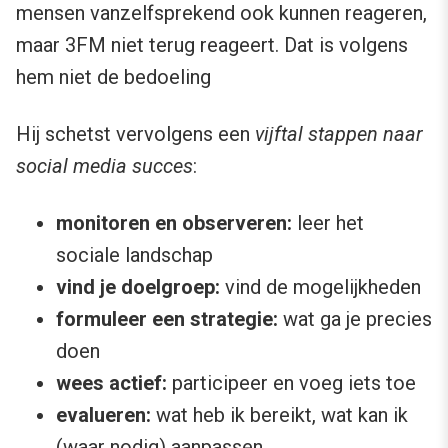
mensen vanzelfsprekend ook kunnen reageren,
maar 3FM niet terug reageert. Dat is volgens
hem niet de bedoeling
Hij schetst vervolgens een
vijftal stappen naar
social media succes
:
monitoren en observeren:
leer het
sociale landschap
vind je doelgroep:
vind de mogelijkheden
formuleer een strategie:
wat ga je precies
doen
wees actief:
participeer en voeg iets toe
evalueren:
wat heb ik bereikt, wat kan ik
(waar nodig) aanpassen