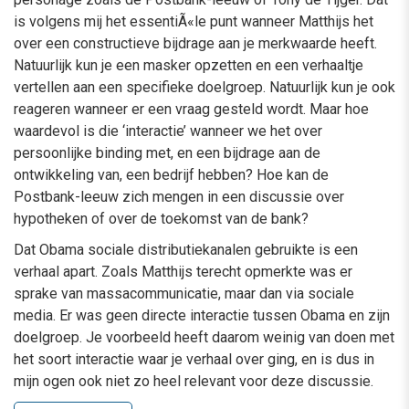
is volgens mij het essentiÃ«le punt wanneer Matthijs het
over een constructieve bijdrage aan je merkwaarde heeft.
Natuurlijk kun je een masker opzetten en een verhaaltje
vertellen aan een specifieke doelgroep. Natuurlijk kun je ook
reageren wanneer er een vraag gesteld wordt. Maar hoe
waardevol is die ‘interactie’ wanneer we het over
persoonlijke binding met, en een bijdrage aan de
ontwikkeling van, een bedrijf hebben? Hoe kan de
Postbank-leeuw zich mengen in een discussie over
hypotheken of over de toekomst van de bank?
Dat Obama sociale distributiekanalen gebruikte is een
verhaal apart. Zoals Matthijs terecht opmerkte was er
sprake van massacommunicatie, maar dan via sociale
media. Er was geen directe interactie tussen Obama en zijn
doelgroep. Je voorbeeld heeft daarom weinig van doen met
het soort interactie waar je verhaal over ging, en is dus in
mijn ogen ook niet zo heel relevant voor deze discussie.