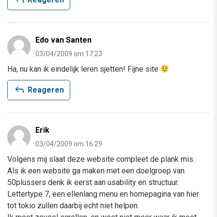
reply
Edo van Santen
03/04/2009 om 17:23
Ha, nu kan ik eindelijk leren sjetten! Fijne site
reply
Reageren
Erik
03/04/2009 om 16:29
Volgens mij slaat deze website compleet de plank mis.
Als ik een website ga maken met een doelgroep van
50plussers denk ik eerst aan usability en structuur.
Lettertype 7, een ellenlang menu en homepagina van hier
tot tokio zullen daarbij echt niet helpen.