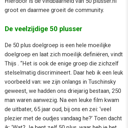
Hierdoor is de vindbaarheid van 50 plusser.nl
groot en daarmee groeit de community.
De veelzijdige 50 plusser
De 50 plus doelgroep is een hele moeilijke
doelgroep en laat zich moeilijk definiëren, vindt
Thijs . “Het is ook de enige groep die zichzelf
stelselmatig discrimineert. Daar heb ik een leuk
voorbeeld van: we zijn onlangs in Tuschinsky
geweest, we hadden ons driejarig bestaan, 250
man waren aanwezig. Na een leuke film kwam
de uitbater, 65 jaar oud, bij ons en zei: ‘veel
plezier met de oudjes vandaag he?’ Toen dacht
ik: ‘Wat? Je bent zelf 50 plus, waar heb je het