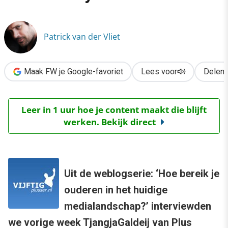
›
50 plusser.nl: een community voor ouderen
Patrick van der Vliet
Maak FW je Google-favoriet
Lees voor
Delen
Leer in 1 uur hoe je content maakt die blijft
werken. Bekijk direct
Uit de weblogserie: ‘Hoe bereik je
ouderen in het huidige
medialandschap?’ interviewden
we vorige week TjangjaGaldeij van Plus