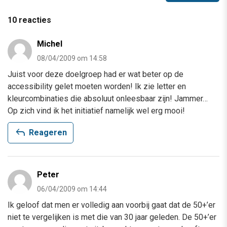
10 reacties
Michel
08/04/2009 om 14:58
Juist voor deze doelgroep had er wat beter op de
accessibility gelet moeten worden! Ik zie letter en
kleurcombinaties die absoluut onleesbaar zijn! Jammer…
Op zich vind ik het initiatief namelijk wel erg mooi!
reply
Reageren
Peter
06/04/2009 om 14:44
Ik geloof dat men er volledig aan voorbij gaat dat de 50+’er
niet te vergelijken is met die van 30 jaar geleden. De 50+’er