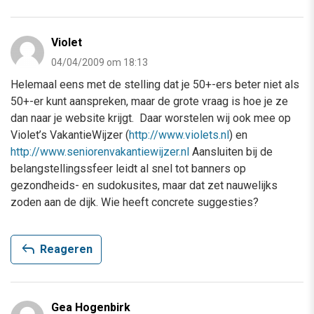
Violet
04/04/2009 om 18:13
Helemaal eens met de stelling dat je 50+-ers beter niet als
50+-er kunt aanspreken, maar de grote vraag is hoe je ze
dan naar je website krijgt. Daar worstelen wij ook mee op
Violet’s VakantieWijzer (
http://www.violets.nl
) en
http://www.seniorenvakantiewijzer.nl
Aansluiten bij de
belangstellingssfeer leidt al snel tot banners op
gezondheids- en sudokusites, maar dat zet nauwelijks
zoden aan de dijk. Wie heeft concrete suggesties?
reply
Reageren
Gea Hogenbirk