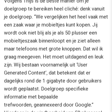
Volgens Thijs is de beste manier om je
doelgroep te bereiken heel cliché: denk vanuit
je doelgroep. “We vergelijken het heel vaak met
een zaak waar je mobieltjes kunt kopen. Jij
wordt ook niet blij als je als 50 plusser een
mobieltjeszaak binnenloopt en je ziet alleen
maar telefoons met grote knoppen. Dat wil ik
graag meegeven. Het moet uitdagend en leuk
zijn. Wij bestaan voornamelijk uit ‘User
Generated Content’, dat betekent dat er
dagelijks rond de 1 gigabyte door gebruikers
wordt geplaatst. Doelgroep specifieke
informatie met bepaalde
trefwoorden, geannexeerd door Google.”