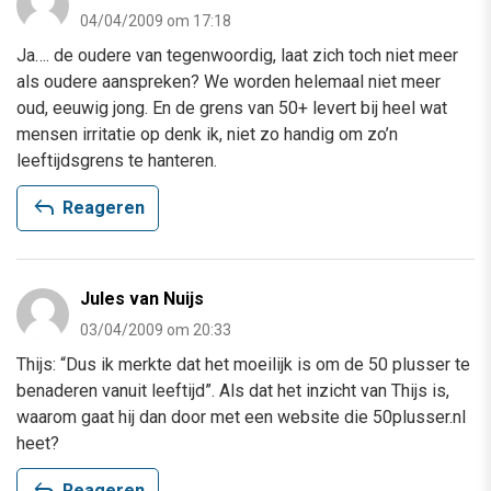
04/04/2009 om 17:18
Ja…. de oudere van tegenwoordig, laat zich toch niet meer
als oudere aanspreken? We worden helemaal niet meer
oud, eeuwig jong. En de grens van 50+ levert bij heel wat
mensen irritatie op denk ik, niet zo handig om zo’n
leeftijdsgrens te hanteren.
reply
Reageren
Jules van Nuijs
03/04/2009 om 20:33
Thijs: “Dus ik merkte dat het moeilijk is om de 50 plusser te
benaderen vanuit leeftijd”. Als dat het inzicht van Thijs is,
waarom gaat hij dan door met een website die 50plusser.nl
heet?
Reageren