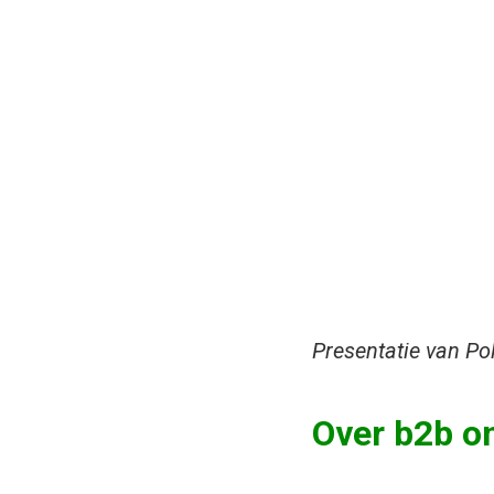
Presentatie van Po
Over b2b o