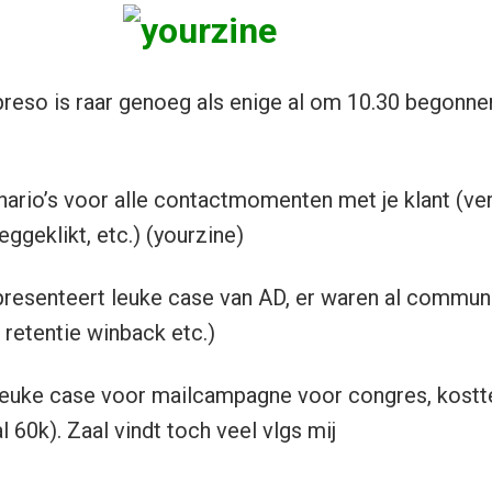
reso is raar genoeg als enige al om 10.30 begonne
rio’s voor alle contactmomenten met je klant (ver
eggeklikt, etc.) (yourzine)
resenteert leuke case van AD, er waren al communi
 retentie winback etc.)
euke case voor mailcampagne voor congres, kostte
l 60k). Zaal vindt toch veel vlgs mij