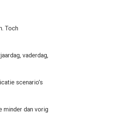
n. Toch
jaardag, vaderdag,
catie scenario’s
 minder dan vorig