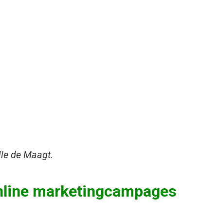
lle de Maagt.
nline marketingcampages