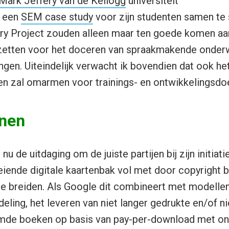
 Mark Jeffery van de Kellogg
universiteit
 een
SEM case study
voor zijn studenten samen te 
ary Project zouden alleen maar ten goede komen aa
inzetten voor het doceren van spraakmakende onder
ngen. Uiteindelijk verwacht ik bovendien dat ook het
n zal omarmen voor trainings- en ontwikkelingsdo
enen
nu de uitdaging om de juiste partijen bij zijn initiat
eiende digitale kaartenbak vol met door copyright
te breiden. Als Google dit combineert met modellen
ing, het leveren van niet langer gedrukte en/of n
mde boeken op basis van pay-per-download met on