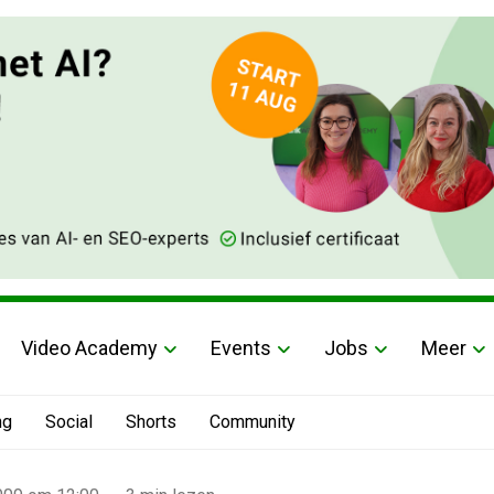
Video Academy
Events
Jobs
Meer
ng
Social
Shorts
Community