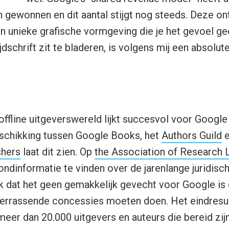
h gewonnen en dit aantal stijgt nog steeds. Deze ont
 unieke grafische vormgeving die je het gevoel ge
ijdschrift zit te bladeren, is volgens mij een absolut
offline uitgeverswereld lijkt succesvol voor Google 
schikking tussen Google Books, het
Authors Guild
shers
laat dit zien. Op
the Association of Research L
ndinformatie te vinden over de jarenlange juridisch
jk dat het geen gemakkelijk gevecht voor Google is
 verrassende concessies moeten doen. Het eindresult
eer dan 20.000 uitgevers en auteurs die bereid zi