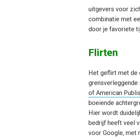
uitgevers voor zic
combinatie met een
door je favoriete t
Flirten
Het geflirt met de 
grensverleggende 
of American Publi
boeiende achtergro
Hier wordt duideli
bedrijf heeft veel
voor Google, met m