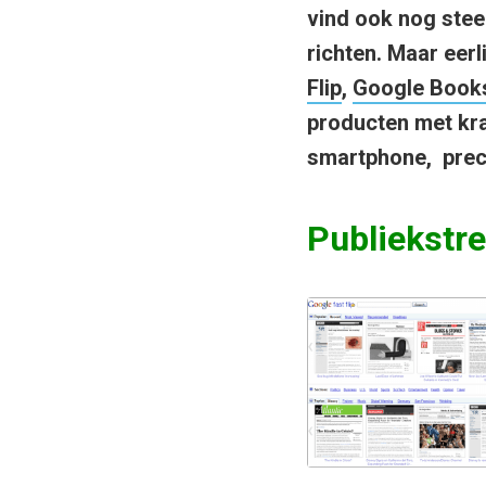
vind ook nog stee
richten. Maar eerl
Flip
,
Google Book
producten met kra
smartphone, prec
Publiekstr