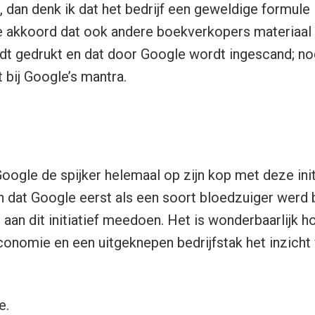
 dan denk ik dat het bedrijf een geweldige formule 
 akkoord dat ook andere boekverkopers materiaa
rdt gedrukt en dat door Google wordt ingescand; n
t bij Google’s mantra.
oogle de spijker helemaal op zijn kop met deze initi
sch dat Google eerst als een soort bloedzuiger wer
 aan dit initiatief meedoen. Het is wonderbaarlijk h
onomie en een uitgeknepen bedrijfstak het inzicht 
e.