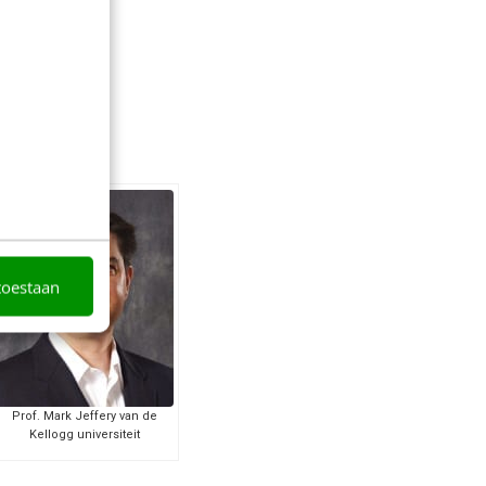
n huidige
toestaan
Prof. Mark Jeffery van de
Kellogg universiteit