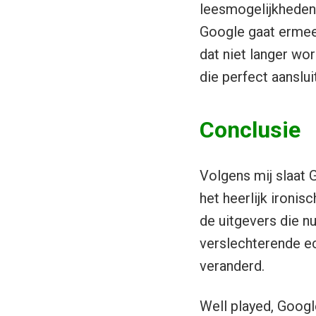
leesmogelijkheden,
Google gaat ermee
dat niet langer wo
die perfect aanslui
Conclusie
Volgens mij slaat G
het heerlijk ironi
de uitgevers die nu
verslechterende ec
veranderd.
Well played, Googl