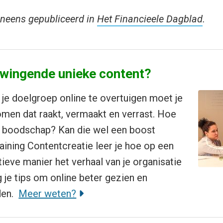
veneens gepubliceerd in
Het Financieele Dagblad
.
swingende unieke content?
 je doelgroep online te overtuigen moet je
men dat raakt, vermaakt en verrast. Hoe
w boodschap? Kan die wel een boost
raining Contentcreatie leer je hoe op een
tieve manier het verhaal van je organisatie
jg je tips om online beter gezien en
den.
Meer weten?