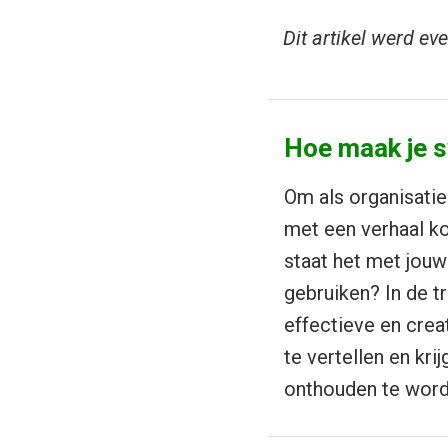
Dit artikel werd e
Hoe maak je 
Om als organisatie
met een verhaal ko
staat het met jou
gebruiken? In de t
effectieve en crea
te vertellen en kri
onthouden te wor