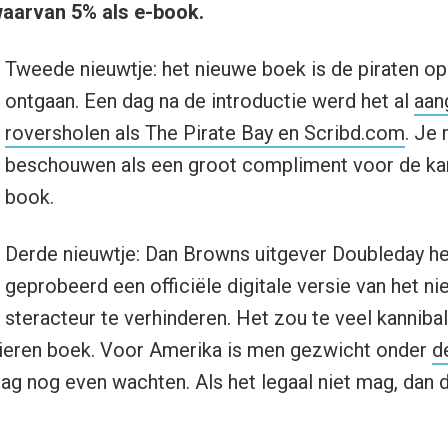
aarvan 5% als e-book.
Tweede nieuwtje: het nieuwe boek is de piraten op 
ontgaan. Een dag na de introductie werd het al
aan
roversholen als The Pirate Bay en Scribd.com
. Je
beschouwen als een groot compliment voor de kan
book.
Derde nieuwtje: Dan Browns uitgever Doubleday hee
geprobeerd een officiële digitale versie van het n
steracteur te verhinderen. Het zou te veel kanniba
ieren boek. Voor Amerika is men gezwicht onder
d
ag nog even wachten. Als het legaal niet mag, dan 