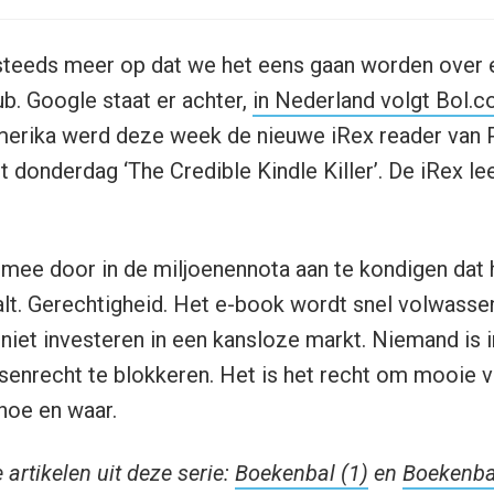
k steeds meer op dat we het eens gaan worden over 
b. Google staat er achter,
in Nederland volgt Bol.
merika werd deze week de nieuwe iRex reader van P
donderdag ‘The Credible Kindle Killer’. De iRex le
mee door in de miljoenennota aan te kondigen dat 
lt. Gerechtigheid. Het e-book wordt snel volwassen
niet investeren in een kansloze markt. Niemand is 
nrecht te blokkeren. Het is het recht om mooie ve
 hoe en waar.
artikelen uit deze serie:
Boekenbal (1)
en
Boekenba