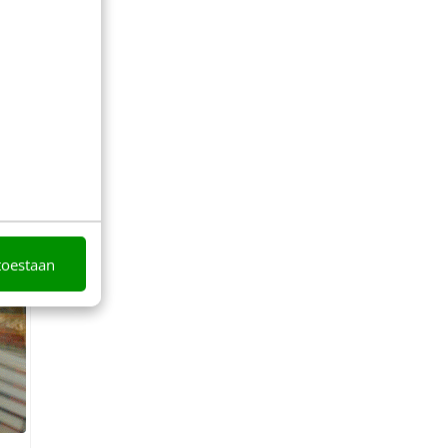
ijs van een
toestaan