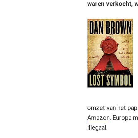
waren verkocht, w
omzet van het pap
Amazon
, Europa m
illegaal.