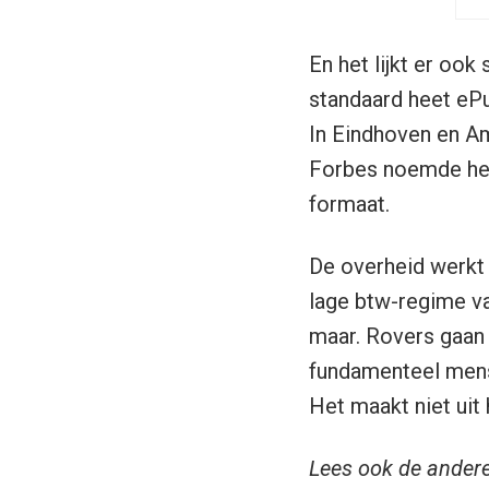
En het lijkt er oo
standaard heet ePu
In Eindhoven en A
Forbes noemde het 
formaat.
De overheid werkt 
lage btw-regime va
maar. Rovers gaan 
fundamenteel mense
Het maakt niet uit
Lees ook de andere 