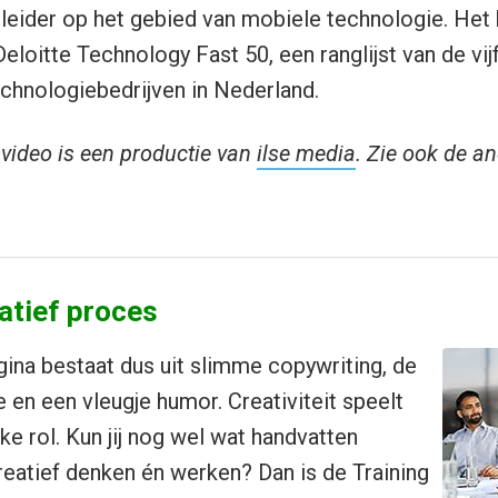
leider op het gebied van mobiele technologie. Het 
eloitte Technology Fast 50, een ranglijst van de vijf
chnologiebedrijven in Nederland.
video is een productie van
ilse media
. Zie ook de an
eatief proces
ina bestaat dus uit slimme copywriting, de
e en een vleugje humor. Creativiteit speelt
jke rol. Kun jij nog wel wat handvatten
creatief denken én werken? Dan is de Training