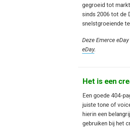
gegroeid tot markt
sinds 2006 tot de D
snelstgroeiende te
Deze Emerce eDay 
eDay
.
Het is een cr
Een goede 404-pag
juiste tone of voic
hierin een belangri
gebruiken bij het 