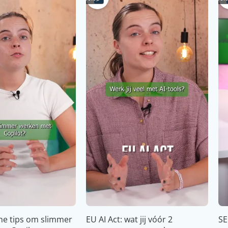
che tips om slimmer
EU AI Act: wat jij vóór 2
SE