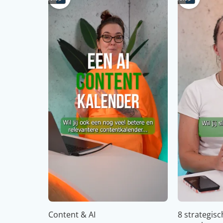
Content & AI
8 strategis