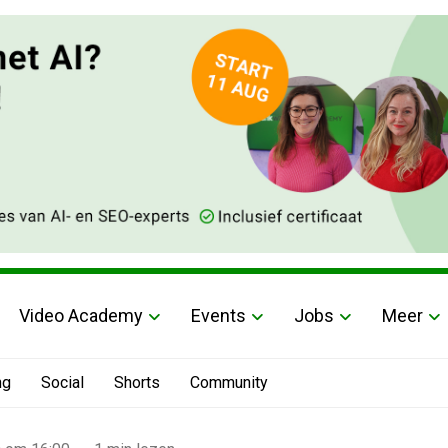
Video Academy
Events
Jobs
Meer
ng
Social
Shorts
Community