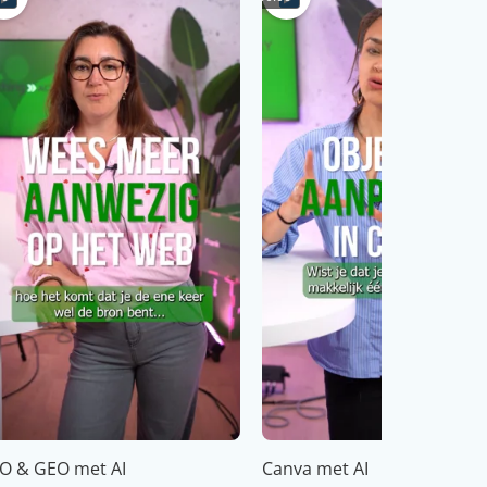
O & GEO met AI
Canva met AI