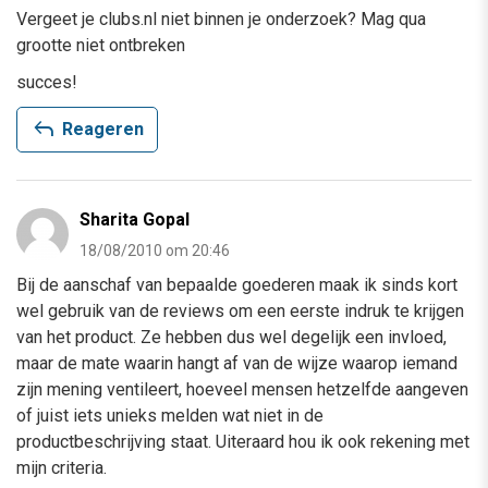
Vergeet je clubs.nl niet binnen je onderzoek? Mag qua
grootte niet ontbreken
succes!
reply
Reageren
Sharita Gopal
18/08/2010 om 20:46
Bij de aanschaf van bepaalde goederen maak ik sinds kort
wel gebruik van de reviews om een eerste indruk te krijgen
van het product. Ze hebben dus wel degelijk een invloed,
maar de mate waarin hangt af van de wijze waarop iemand
zijn mening ventileert, hoeveel mensen hetzelfde aangeven
of juist iets unieks melden wat niet in de
productbeschrijving staat. Uiteraard hou ik ook rekening met
mijn criteria.