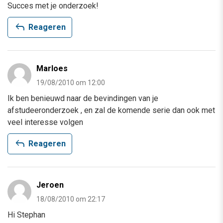
Succes met je onderzoek!
reply
Reageren
Marloes
19/08/2010 om 12:00
Ik ben benieuwd naar de bevindingen van je
afstudeeronderzoek , en zal de komende serie dan ook met
veel interesse volgen
reply
Reageren
Jeroen
18/08/2010 om 22:17
Hi Stephan