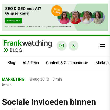
BLOG
Blog
AI & Tech
Content & Communicatie
Marketi
Home
MARKETING
18 aug 2010
3 min
›
lezen
Blog
›
Sociale invloeden binnen
Marketing