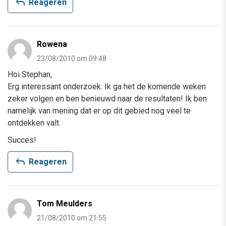
reply
Reageren
Rowena
23/08/2010 om 09:48
Hoi Stephan,
Erg interessant onderzoek. Ik ga het de komende weken
zeker volgen en ben benieuwd naar de resultaten! Ik ben
namelijk van mening dat er op dit gebied nog veel te
ontdekken valt.
Succes!
reply
Reageren
Tom Meulders
21/08/2010 om 21:55