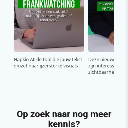
Napkin AI: de tool die jouw tekst
Deze nieuwe YouT
omzet naar ijzersterke visuals
zijn interessant v
zichtbaarheid & g
Op zoek naar nog meer
kennis?