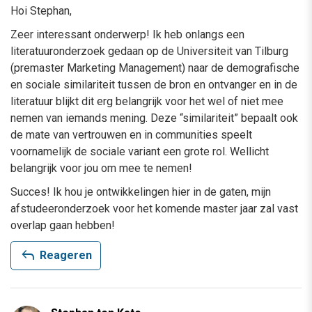
Hoi Stephan,
Zeer interessant onderwerp! Ik heb onlangs een
literatuuronderzoek gedaan op de Universiteit van Tilburg
(premaster Marketing Management) naar de demografische
en sociale similariteit tussen de bron en ontvanger en in de
literatuur blijkt dit erg belangrijk voor het wel of niet mee
nemen van iemands mening. Deze “similariteit” bepaalt ook
de mate van vertrouwen en in communities speelt
voornamelijk de sociale variant een grote rol. Wellicht
belangrijk voor jou om mee te nemen!
Succes! Ik hou je ontwikkelingen hier in de gaten, mijn
afstudeeronderzoek voor het komende master jaar zal vast
overlap gaan hebben!
reply
Reageren