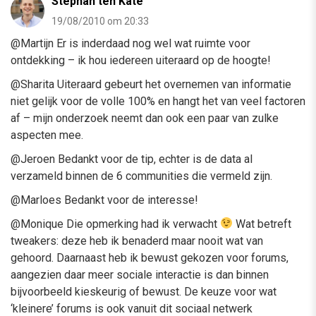
Stephan ten Kate
19/08/2010 om 20:33
@Martijn Er is inderdaad nog wel wat ruimte voor
ontdekking – ik hou iedereen uiteraard op de hoogte!
@Sharita Uiteraard gebeurt het overnemen van informatie
niet gelijk voor de volle 100% en hangt het van veel factoren
af – mijn onderzoek neemt dan ook een paar van zulke
aspecten mee.
@Jeroen Bedankt voor de tip, echter is de data al
verzameld binnen de 6 communities die vermeld zijn.
@Marloes Bedankt voor de interesse!
@Monique Die opmerking had ik verwacht
Wat betreft
tweakers: deze heb ik benaderd maar nooit wat van
gehoord. Daarnaast heb ik bewust gekozen voor forums,
aangezien daar meer sociale interactie is dan binnen
bijvoorbeeld kieskeurig of bewust. De keuze voor wat
‘kleinere’ forums is ook vanuit dit sociaal netwerk