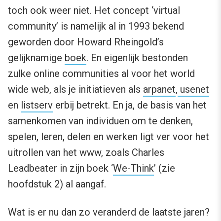
toch ook weer niet. Het concept ‘virtual
community’ is namelijk al in 1993 bekend
geworden door Howard Rheingold’s
gelijknamige
boek
. En eigenlijk bestonden
zulke online communities al voor het world
wide web, als je initiatieven als
arpanet
,
usenet
en
listserv
erbij betrekt. En ja, de basis van het
samenkomen van individuen om te denken,
spelen, leren, delen en werken ligt ver voor het
uitrollen van het www, zoals Charles
Leadbeater in zijn boek ‘
We-Think
’ (zie
hoofdstuk 2) al aangaf.
Wat is er nu dan zo veranderd de laatste jaren?