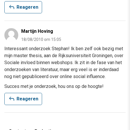
reply
Reageren
Martijn Hoving
18/08/2010 om 15:05
Interessant onderzoek Stephan! Ik ben zelf ook bezig met
mijn master thesis, aan de Rijksuniversiteit Groningen, over
Sociale invloed binnen webshops. Ik zit in de fase van het
onderzoeken van literatuur, maar erg veel is er inderdaad
nog niet gepubliceerd over online social influence.
Succes met je onderzoek, hou ons op de hoogte!
reply
Reageren