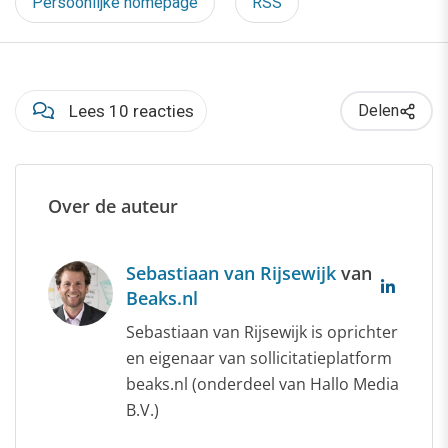
Persoonlijke homepage
RSS
Lees 10 reacties
Delen
Over de auteur
Sebastiaan van Rijsewijk
van
Beaks.nl
Sebastiaan van Rijsewijk is oprichter
en eigenaar van sollicitatieplatform
beaks.nl (onderdeel van Hallo Media
B.V.)