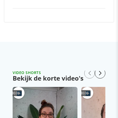
VIDEO SHORTS
Bekijk de korte video's
00:00
00:00