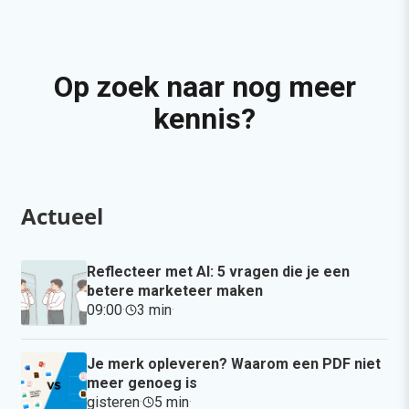
Op zoek naar nog meer
kennis?
Actueel
Reflecteer met AI: 5 vragen die je een
betere marketeer maken
09:00
·
3 min
·
Je merk opleveren? Waarom een PDF niet
meer genoeg is
gisteren
·
5 min
·