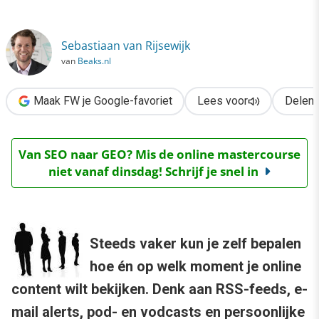
›
De persoonlijke corporate website
Sebastiaan van Rijsewijk
van
Beaks.nl
Maak FW je Google-favoriet
Lees voor
Delen
Van SEO naar GEO? Mis de online mastercourse
niet vanaf dinsdag! Schrijf je snel in
Steeds vaker kun je zelf bepalen
hoe én op welk moment je online
content wilt bekijken. Denk aan RSS-feeds, e-
mail alerts, pod- en vodcasts en persoonlijke