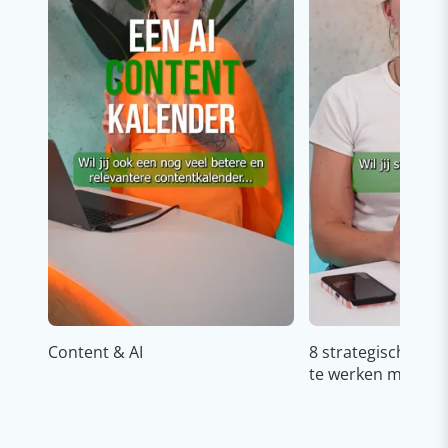
Content & AI
8 strategische ti
te werken met Cop