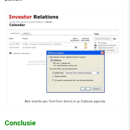
Alle events van TomTom direct in je Outlook agenda
Conclusie