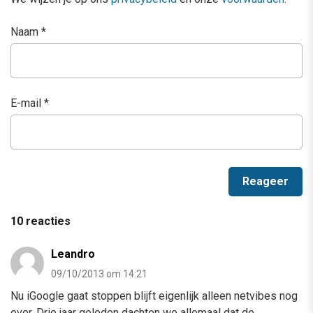
Naam
*
E-mail
*
10 reacties
Leandro
09/10/2013 om 14:21
Nu iGoogle gaat stoppen blijft eigenlijk alleen netvibes nog
over. Drie jaar geleden dachten we allemaal dat de