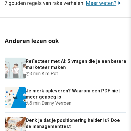
7 gouden regels van rake verhalen.
Meer weten?
Anderen lezen ook
Reflecteer met AI: 5 vragen die je een betere
marketeer maken
3 min
·
Kim Pot
Je merk opleveren? Waarom een PDF niet
meer genoeg is
5 min
·
Danny Verroen
Denk je dat je positionering helder is? Doe
de managementtest