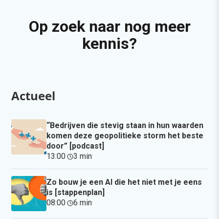
Op zoek naar nog meer
kennis?
Actueel
“Bedrijven die stevig staan in hun waarden
komen deze geopolitieke storm het beste
door” [podcast]
13:00
·
3 min
·
Zo bouw je een AI die het niet met je eens
is [stappenplan]
08:00
·
6 min
·