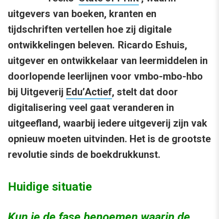
uitgevers van boeken, kranten en
tijdschriften vertellen hoe zij digitale
ontwikkelingen beleven
.
Ricardo Eshuis,
uitgever en ontwikkelaar van leermiddelen in
doorlopende leerlijnen voor vmbo-mbo-hbo
bij Uitgeverij
Edu’Actief
, stelt dat door
digitalisering veel gaat veranderen in
uitgeefland, waarbij iedere uitgeverij zijn vak
opnieuw moeten uitvinden. Het is de grootste
revolutie sinds de boekdrukkunst.
Huidige situatie
Kun je de fase benoemen waarin de