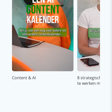
Content & AI
8 strategische ti
te werken met Cop