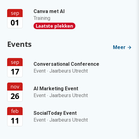
Canva met AI
sep
Training
01
Laatste plekken
Events
Meer
sep
Conversational Conference
17
Event
·
Jaarbeurs Utrecht
nov
AI Marketing Event
26
Event
·
Jaarbeurs Utrecht
feb
SocialToday Event
11
Event
·
Jaarbeurs Utrecht