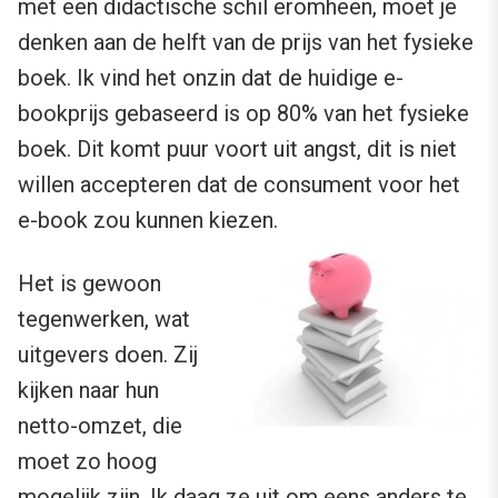
met een didactische schil eromheen, moet je
denken aan de helft van de prijs van het fysieke
boek. Ik vind het onzin dat de huidige e-
bookprijs gebaseerd is op 80% van het fysieke
boek. Dit komt puur voort uit angst, dit is niet
willen accepteren dat de consument voor het
e-book zou kunnen kiezen.
Het is gewoon
tegenwerken, wat
uitgevers doen. Zij
kijken naar hun
netto-omzet, die
moet zo hoog
mogelijk zijn. Ik daag ze uit om eens anders te