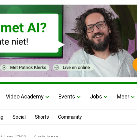
Video Academy
Events
Jobs
Meer
ng
Social
Shorts
Community