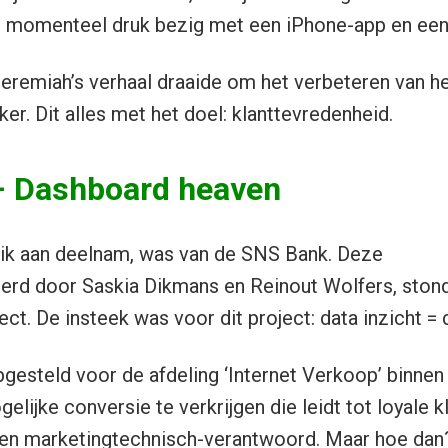
s momenteel druk bezig met een iPhone-app en een
eremiah’s verhaal draaide om het verbeteren van h
er. Dit alles met het doel: klanttevredenheid.
 Dashboard heaven
 ik aan deelnam, was van de SNS Bank. Deze
erd door Saskia Dikmans en Reinout Wolfers, stond
t. De insteek was voor dit project: data inzicht = d
pgesteld voor de afdeling ‘Internet Verkoop’ binne
lijke conversie te verkrijgen die leidt tot loyale kl
 en marketingtechnisch-verantwoord. Maar hoe dan