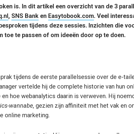
ken is. In dit artikel een overzicht van de 3 paral
.nl
,
SNS Bank
en
Easytobook.com
. Veel interes
besproken tijdens deze sessies. Inzichten die voo
om toe te passen of om ideeën door op te doen.
rak tijdens de eerste parallelsessie over de e-taile
nager vertelde hij de complete historie van hun on
 en hoe webanalytics daarin is verweven. Hij noem
tics-wannabe
, gezien zijn affiniteit met het vak en 
le online marketing.