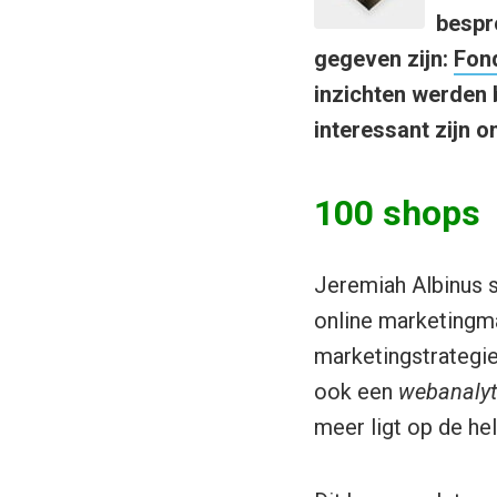
bespro
gegeven zijn:
Fonq
inzichten werden 
interessant zijn 
100 shops
Jeremiah Albinus sp
online marketingma
marketingstrategie
ook een
webanaly
meer ligt op de he