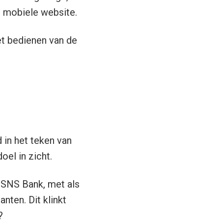
 mobiele website.
et bedienen van de
 in het teken van
oel in zicht.
n SNS Bank, met als
anten. Dit klinkt
?