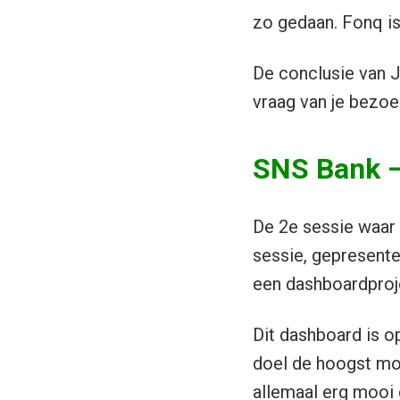
zo gedaan. Fonq i
De conclusie van J
vraag van je bezoek
SNS Bank –
De 2e sessie waar
sessie, gepresente
een dashboardprojec
Dit dashboard is o
doel de hoogst moge
allemaal erg mooi