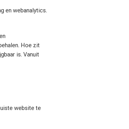
ng en webanalytics.
ben
ehalen. Hoe zit
jgbaar is. Vanuit
uiste website te