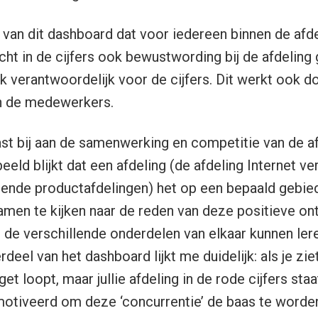
van dit dashboard dat voor iedereen binnen de afdeli
cht in de cijfers ook bewustwording bij de afdeling
k verantwoordelijk voor de cijfers. Dit werkt ook d
n de medewerkers.
st bij aan de samenwerking en competitie van de afd
eeld blijkt dat een afdeling (de afdeling Internet v
llende productafdelingen) het op een bepaald gebie
samen te kijken naar de reden van deze positieve on
 de verschillende onderdelen van elkaar kunnen ler
eel van het dashboard lijkt me duidelijk: als je zie
et loopt, maar jullie afdeling in de rode cijfers staa
emotiveerd om deze ‘concurrentie’ de baas te worde