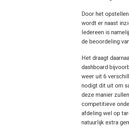
Door het opstellen 
wordt er naast inzi
Iedereen is namelij
de beoordeling va
Het draagt daarnaa
dashboard bijvoorb
weer uit 6 verschi
nodigt dit uit om 
deze manier zullen
competitieve onderd
afdeling wel op targ
natuurlijk extra g