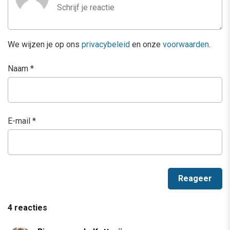
We wijzen je op ons
privacybeleid
en onze
voorwaarden
.
Naam
*
E-mail
*
4 reacties