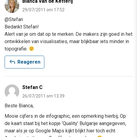
Bianca van de Ketterij
29/07/2011 om 17:52
@Stefan
Bedankt Stefan!
Alert van je om dat op te merken. De makers zijn goed in het
ontwikkelen van visualisaties, maar blijkbaar iets minder in
topografie.
reply
Reageren
Stefan C
26/07/2011 om 13:39
Beste Bianca,
Mooie cijfers in de infographic, een opmerking hierbij; Op
de kaart staat bij het kopje ‘Quality’ Bulgarije aangegeven,
maar als je op Google Maps kijkt blijkt hier toch echt