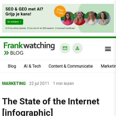
BLOG
Blog
AI & Tech
Content & Communicatie
Marketi
Home
MARKETING
22 jul 2011
1 min lezen
›
Blog
The State of the Internet
›
[infographic]
Marketing