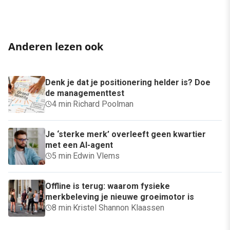
Anderen lezen ook
Denk je dat je positionering helder is? Doe
de managementtest
4 min
·
Richard Poolman
Je ‘sterke merk’ overleeft geen kwartier
met een AI-agent
5 min
·
Edwin Vlems
Offline is terug: waarom fysieke
merkbeleving je nieuwe groeimotor is
8 min
·
Kristel Shannon Klaassen