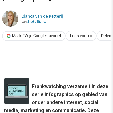
›
The State of the Internet [infographic]
Bianca van de Ketterij
van
Studio Bianca
Maak FW je Google-favoriet
Lees voor
Delen
Frankwatching verzamelt in deze
serie infographics op gebied van
onder andere internet, social
media, marketing en communicatie. Deze