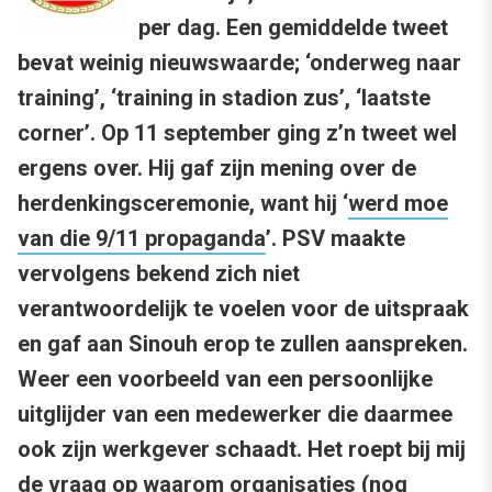
per dag. Een gemiddelde tweet
bevat weinig nieuwswaarde; ‘onderweg naar
training’, ‘training in stadion zus’, ‘laatste
corner’. Op 11 september ging z’n tweet wel
ergens over. Hij gaf zijn mening over de
herdenkingsceremonie, want hij ‘
werd moe
van die 9/11 propaganda
’. PSV maakte
vervolgens bekend zich niet
verantwoordelijk te voelen voor de uitspraak
en gaf aan Sinouh erop te zullen aanspreken.
Weer een voorbeeld van een persoonlijke
uitglijder van een medewerker die daarmee
ook zijn werkgever schaadt. Het roept bij mij
de vraag op waarom organisaties (nog