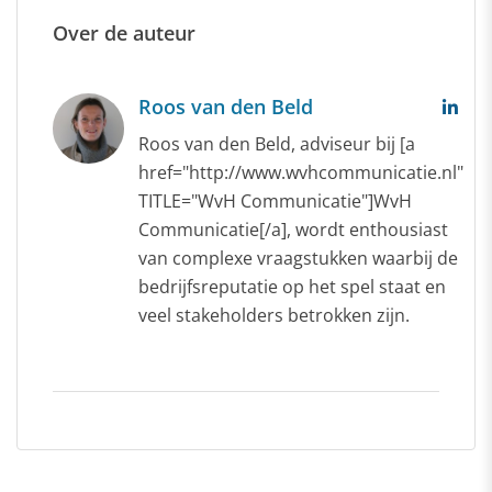
Over de auteur
Roos van den Beld
Roos van den Beld, adviseur bij [a
href="http://www.wvhcommunicatie.nl"
TITLE="WvH Communicatie"]WvH
Communicatie[/a], wordt enthousiast
van complexe vraagstukken waarbij de
bedrijfsreputatie op het spel staat en
veel stakeholders betrokken zijn.