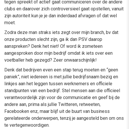
tegen spreekt of actief gaat communiceren over de andere
clubs en daarover zich controversieel gaat opstellen, vanuit
zijn autoriteit kun je je dan inderdaad afvragen of dat wel
moet.
Zodra deze man straks iets zegt over mijn branch, bv dat
onze producten slecht zijn, ga ik dan PSV daarop
aanspreken? Denk het niet! Of word ik zometeen
aangesproken door mijn bedrijf omdat ik iets over een
voetballer heb gezegd? Zeer onwaarschijnlijk!
Denk dat bedrijven even een stap terug moeten en “geen
paniek”, niet iedereen is met jullie bedrijfsnaam bezig en
linkjes aan het leggen tussen werknemers en officiele
standpunten van een bedrijf. Stel mensen aan die officieel
verantwoordelijk zijn voor de communicatie en geef bij de
andere aan, prima als jullie Twitteren, retweeten,
Facebooken enz, maar blijf uit de buurt van business
gerelateerde onderwerpen, tenzij je aangesteld ben om ons
te vertegenwoordigen.