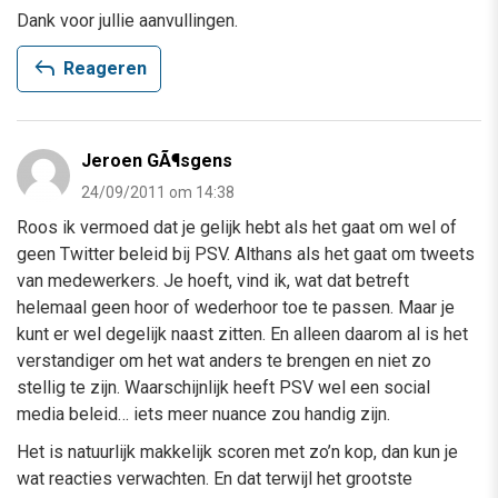
Dank voor jullie aanvullingen.
reply
Reageren
Jeroen GÃ¶sgens
24/09/2011 om 14:38
Roos ik vermoed dat je gelijk hebt als het gaat om wel of
geen Twitter beleid bij PSV. Althans als het gaat om tweets
van medewerkers. Je hoeft, vind ik, wat dat betreft
helemaal geen hoor of wederhoor toe te passen. Maar je
kunt er wel degelijk naast zitten. En alleen daarom al is het
verstandiger om het wat anders te brengen en niet zo
stellig te zijn. Waarschijnlijk heeft PSV wel een social
media beleid… iets meer nuance zou handig zijn.
Het is natuurlijk makkelijk scoren met zo’n kop, dan kun je
wat reacties verwachten. En dat terwijl het grootste