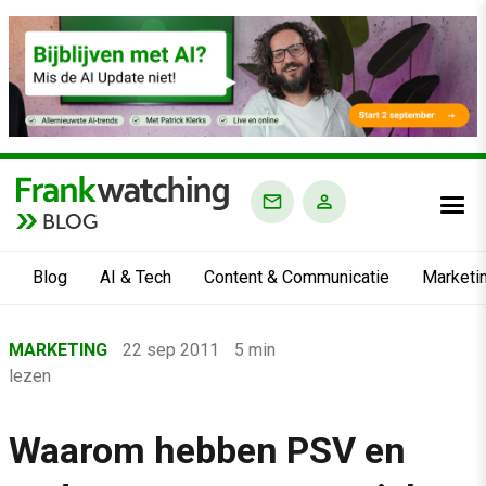
BLOG
Blog
AI & Tech
Content & Communicatie
Marketi
Home
MARKETING
22 sep 2011
5 min
›
lezen
Blog
›
Waarom hebben PSV en
Marketing