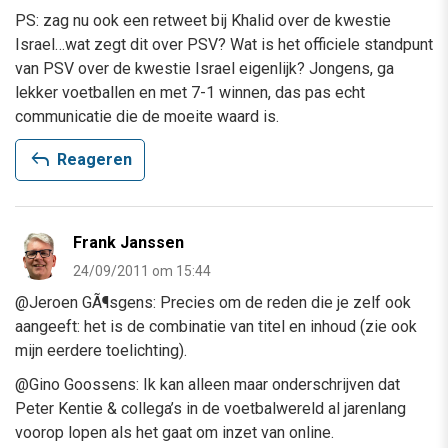
PS: zag nu ook een retweet bij Khalid over de kwestie
Israel…wat zegt dit over PSV? Wat is het officiele standpunt
van PSV over de kwestie Israel eigenlijk? Jongens, ga
lekker voetballen en met 7-1 winnen, das pas echt
communicatie die de moeite waard is.
reply
Reageren
Frank Janssen
24/09/2011 om 15:44
@Jeroen GÃ¶sgens: Precies om de reden die je zelf ook
aangeeft: het is de combinatie van titel en inhoud (zie ook
mijn eerdere toelichting).
@Gino Goossens: Ik kan alleen maar onderschrijven dat
Peter Kentie & collega’s in de voetbalwereld al jarenlang
voorop lopen als het gaat om inzet van online.