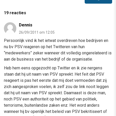
19 reacties
Dennis
26/09/2011 om 12:05
Persoonlijk vind ik het ietwat overdreven hoe bedrijven en
nu bv PSV reageren op het Twitteren van hun
“medewerkers” zeker wanneer dit volledig ongerelateerd is
aan de business van het bedrijf of de organisatie.
Heb hem eens opgezocht op Twitter en ik zie nergens
staan dat hij uit naam van PSV spreekt. Het feit dat PSV
reageert is pas het eerste dat mij doet vermoeden dat zij
zich aangesproken voelen, ik zelf zou de link nooit leggen
dat hij uit naam van PSV spreekt. Daarnaast is deze man,
noch PSV een authoriteit op het gebied van politiek,
terrorisme, buitenlandse zaken enz. Het word anders
wanneer hij bv openlijk het beleid van PSV bekritiseert of