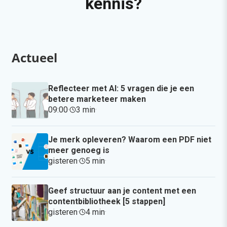
kennis?
Actueel
Reflecteer met AI: 5 vragen die je een
betere marketeer maken
09:00
·
3 min
·
Je merk opleveren? Waarom een PDF niet
meer genoeg is
gisteren
·
5 min
·
Geef structuur aan je content met een
contentbibliotheek [5 stappen]
gisteren
·
4 min
·