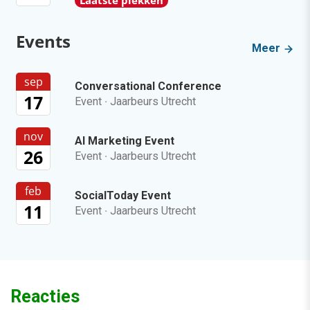
Laatste plekken
Events
Meer
sep
Conversational Conference
17
Event
·
Jaarbeurs Utrecht
nov
AI Marketing Event
26
Event
·
Jaarbeurs Utrecht
feb
SocialToday Event
11
Event
·
Jaarbeurs Utrecht
Reacties