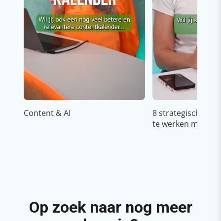
Content & AI
8 strategische ti
te werken met Cop
Op zoek naar nog meer