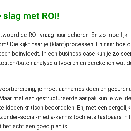
 slag met ROI!
twoord de ROI-vraag naar behoren. En zo moeilijk is
! Die kijkt naar je (klant)processen. En naar hoe d
en beinvloedt. In een business case kun je zo scen
osten/baten analyse uitvoeren en berekenen wat de
t voorbereiding, je moet aannames doen en gedurend
 Maar met een gestructureerde aanpak kun je wel de
ke ideeën kritisch beoordelen. En, met een dergeli
zonder-social-media-kennis toch iets tastbaars in
 het echt een goed plan is.