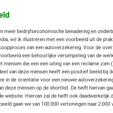
eld
en meer bedrijfseconomische benadering en onder
dia, wil ik illustreren met een voorbeeld uit de prak
koopproces van een autoverzekering. Voor de overzi
oorbeeld een behoorlijke versimpeling van de werke
t mensen die een een uiting van een reclame zien (h
deel van deze mensen heeft een positief beeld bij 
 in de orientatie voor een nieuwe autoverzekering. U
an deze mensen op de shortlist. De helft hiervan ga
de website. Hiervan zal de helft ook daadwerkelijk 
orbeeld gaan we van 100.000 vertoningen naar 2.000 