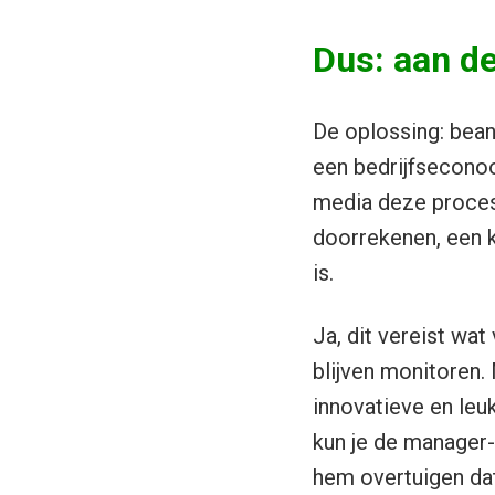
Dus: aan de
De oplossing: bean
een bedrijfseconoom
media deze process
doorrekenen, een k
is.
Ja, dit vereist wa
blijven monitoren.
innovatieve en leu
kun je de manager-
hem overtuigen dat