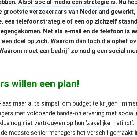
ebben.
Alsof social media een strategie is
. Nu heb
e grootste verzekeraars van Nederland gewerkt,
e, een telefoonstrategie of een op zichzelf staan
 tegengekomen. Net als e-mail en de telefoon is e
t een doel op zich. Waarom dan toch die ophef ov
Waarom moet een bedrijf zo nodig een social med
rs willen een plan!
laas maar al te simpel; om budget te krijgen. Immer
gers met voldoende hands-on ervaring met social 
dus nog niet vertrouwen op hun ‘zakelijke instinct’. 
r de meeste senior managers het verschil gemaakt in