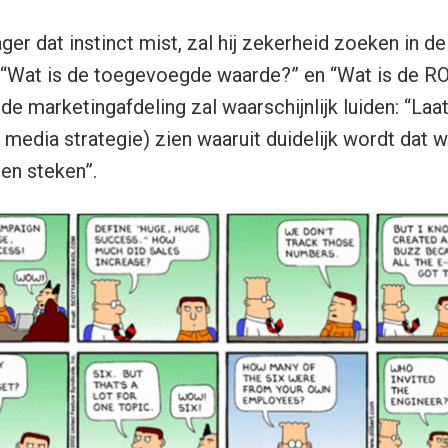
ger dat instinct mist, zal hij zekerheid zoeken in d
s: “Wat is de toegevoegde waarde?” en “Wat is de RO
 de marketingafdeling zal waarschijnlijk luiden: “La
l media strategie) zien waaruit duidelijk wordt dat
en steken”.