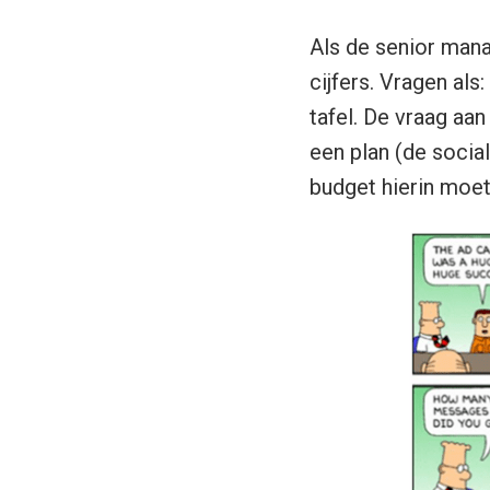
Als de senior mana
cijfers. Vragen al
tafel. De vraag aan
een plan (de socia
budget hierin moet