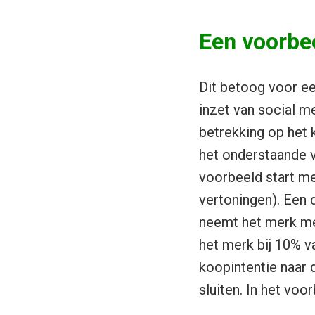
Een voorbe
Dit betoog voor e
inzet van social me
betrekking op het 
het onderstaande v
voorbeeld start me
vertoningen). Een 
neemt het merk mee
het merk bij 10% v
koopintentie naar 
sluiten. In het vo