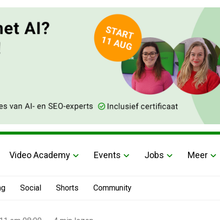
Video Academy
Events
Jobs
Meer
ng
Social
Shorts
Community