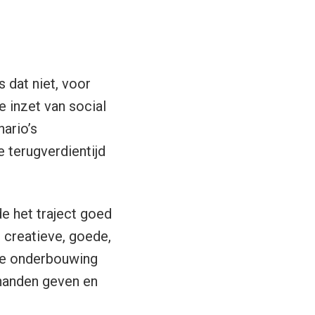
 dat niet, voor
e inzet van social
ario’s
 terugverdientijd
e het traject goed
 creatieve, goede,
jke onderbouwing
 handen geven en