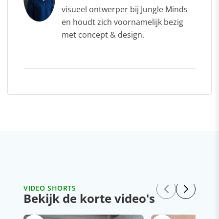
visueel ontwerper bij Jungle Minds
en houdt zich voornamelijk bezig
met concept & design.
VIDEO SHORTS
Bekijk de korte video's