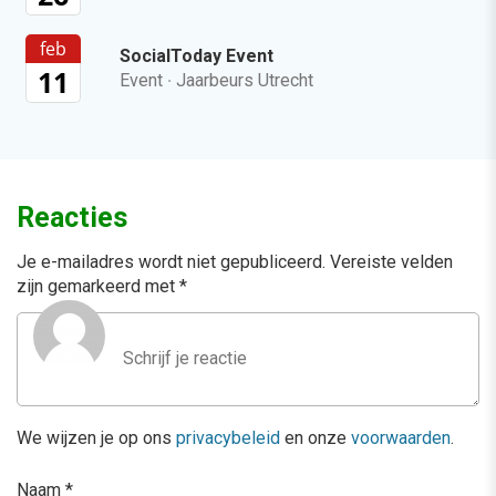
feb
SocialToday Event
11
Event
·
Jaarbeurs Utrecht
Reacties
Je e-mailadres wordt niet gepubliceerd.
Vereiste velden
zijn gemarkeerd met
*
We wijzen je op ons
privacybeleid
en onze
voorwaarden
.
Naam
*