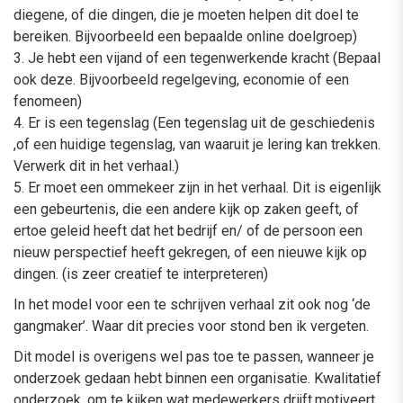
diegene, of die dingen, die je moeten helpen dit doel te
bereiken. Bijvoorbeeld een bepaalde online doelgroep)
3. Je hebt een vijand of een tegenwerkende kracht (Bepaal
ook deze. Bijvoorbeeld regelgeving, economie of een
fenomeen)
4. Er is een tegenslag (Een tegenslag uit de geschiedenis
,of een huidige tegenslag, van waaruit je lering kan trekken.
Verwerk dit in het verhaal.)
5. Er moet een ommekeer zijn in het verhaal. Dit is eigenlijk
een gebeurtenis, die een andere kijk op zaken geeft, of
ertoe geleid heeft dat het bedrijf en/ of de persoon een
nieuw perspectief heeft gekregen, of een nieuwe kijk op
dingen. (is zeer creatief te interpreteren)
In het model voor een te schrijven verhaal zit ook nog ‘de
gangmaker’. Waar dit precies voor stond ben ik vergeten.
Dit model is overigens wel pas toe te passen, wanneer je
onderzoek gedaan hebt binnen een organisatie. Kwalitatief
onderzoek, om te kijken wat medewerkers drijft,motiveert