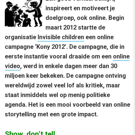
inspireert en motiveert je
doelgroep, ook online. Begin
maart 2012 startte de
organisatie
Invisible children
een online
campagne ‘Kony 2012’. De campagne, die in
eerste instantie vooral draaide om een
online
video
, werd in enkele dagen meer dan 30
miljoen keer bekeken. De campagne ontving
wereldwijd zowel veel lof als kritiek, maar
staat inmiddels wel op menig politieke
agenda. Het is een mooi voorbeeld van online
storytelling met een grote impact.
Show, don’t tell