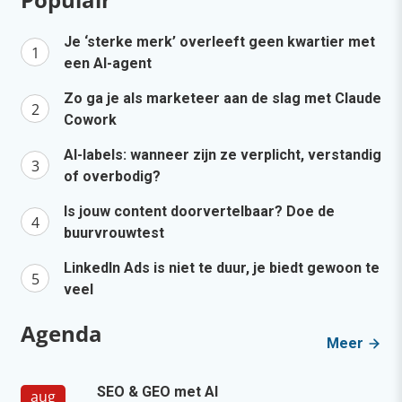
Je ‘sterke merk’ overleeft geen kwartier met
een AI-agent
Zo ga je als marketeer aan de slag met Claude
Cowork
AI-labels: wanneer zijn ze verplicht, verstandig
of overbodig?
Is jouw content doorvertelbaar? Doe de
buurvrouwtest
LinkedIn Ads is niet te duur, je biedt gewoon te
veel
Agenda
Meer
SEO & GEO met AI
aug