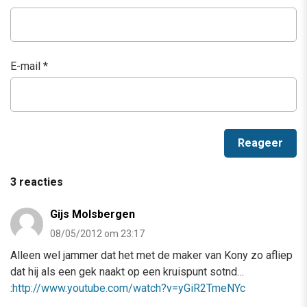
E-mail
*
3 reacties
Gijs Molsbergen
08/05/2012 om 23:17
Alleen wel jammer dat het met de maker van Kony zo afliep
dat hij als een gek naakt op een kruispunt sotnd…
:
http://www.youtube.com/watch?v=yGiR2TmeNYc