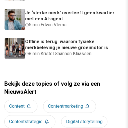
Je ‘sterke merk’ overleeft geen kwartier
met een AI-agent
5 min
·
Edwin Vlems
Offline is terug: waarom fysieke
merkbeleving je nieuwe groeimotor is
8 min
·
Kristel Shannon Klaassen
Bekijk deze topics of volg ze via een
NieuwsAlert
Content
Contentmarketing
Contentstrategie
Digital storytelling