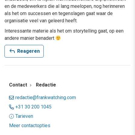
en de medewerkers die al lang meelopen, nog herinneren
als het om successen en tegenslagen gaat waar de
organisatie veel van geleerd heeft.
Interessante materie als het om storytelling gaat, op een
andere manier benadert
reply
Reageren
Contact
Redactie
redactie@frankwatching.com
+31 30 200 1045
Tarieven
Meer contactopties