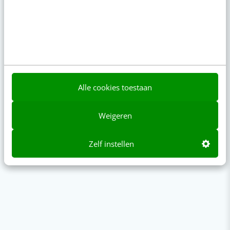
Alle cookies toestaan
Weigeren
Content & AI
8 strategische ti
Zelf instellen
te werken met Cop