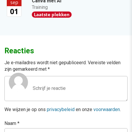
Canva met AI
sep
Training
01
Laatste plekken
Reacties
Je e-mailadres wordt niet gepubliceerd.
Vereiste velden
zijn gemarkeerd met
*
We wijzen je op ons
privacybeleid
en onze
voorwaarden
.
Naam
*