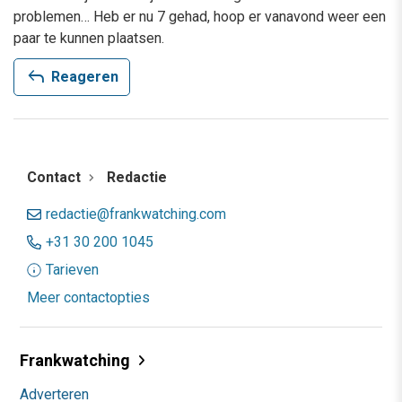
problemen… Heb er nu 7 gehad, hoop er vanavond weer een
paar te kunnen plaatsen.
reply
Reageren
Contact
Redactie
redactie@frankwatching.com
+31 30 200 1045
Tarieven
Meer contactopties
Frankwatching
Adverteren