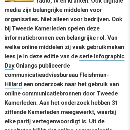
radio, tv en kranten. Ook digitale
media zijn belangrijke middelen voor
organisaties. Niet alleen voor bedrijven. Ook
bij Tweede Kamerleden spelen deze
informatiebronnen een belangrijke rol. Van
welke online middelen zij vaak gebruikmaken
lees je in deze editie van de
serie Infographic
Day
.
Onlangs publiceerde
communicatieadviesbureau
Fleishman-
Hillard
een onderzoek naar het gebruik van
online communicatiebronnen door Tweede
Kamerleden. Aan het onderzoek hebben 31
zittende Kamerleden meegewerkt, waarbij
elke partij vertegenwoordigt is. Uit de