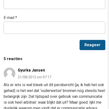
E-mail
*
5 reacties
Gyurka Jansen
21/08/2012 om 07:17
Als er iets is wat bleek uit dit persbericht (ja, ik heb het ook
gehad) is het wel dat ‘ouderwetse’ bronnen nog steeds heel
belangrijk zijn. Dat tijdspad over gebruik van communicatie
is ook heel arbitrair: waar blijkt dat uit? Maar goed: lijkt me
duidelijk waarom men vindt dat er communicatie advies