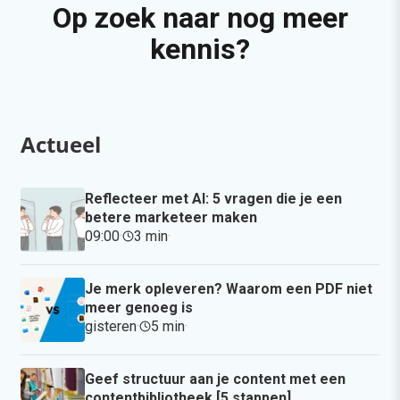
Op zoek naar nog meer
kennis?
Actueel
Reflecteer met AI: 5 vragen die je een
betere marketeer maken
09:00
·
3 min
·
Je merk opleveren? Waarom een PDF niet
meer genoeg is
gisteren
·
5 min
·
Geef structuur aan je content met een
contentbibliotheek [5 stappen]