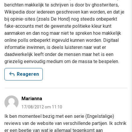
berichten makkelijk te schrijven is door bv ghostwriters,
Wikipedia door iedereen geschreven kan worden, en dat je
bij opinie-sites (zoals De Hond) nog steeds onbeperkt
fake-accounts met de gewenste politieke kleur kunt
aanmaken en dan nog maar niet te spreken hoe makkelijk
online polls onbeperkt ingevuld kunnen worden. Digitaal
informatie inwinnen, is deels luisteren naar wat er
daadwerkelijk leeft onder de mensen maar het is een
griezelig eenvoudig medium om de massa te bespelen.
reply
Reageren
Marianna
17/08/2012 om 11:10
Ik ben momenteel bezig met een serie (Engelstalige)
reviews van de website van verschillende partijen. Ik schrik
er een beetje van wat je allemaal tegenkomt aan