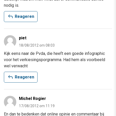
nodig is.
reply
Reageren
piet
18/08/2012 om 08:03
Kijk eens naar de Pvda, die heeft een goede infographic
voor het verkiesingsporgramma. Had hem als voorbeeld
wel verwacht
reply
Reageren
Michel Rogier
17/08/2012 om 11:19
En dan te bedenken dat online opinie en commentaar bij