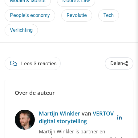
Mobiel & tablets
Moore's Law
People's economy
Revolutie
Tech
Verlichting
Lees 3 reacties
Delen
Over de auteur
Martijn Winkler
van
VERTOV
digital storytelling
Martijn Winkler is partner en