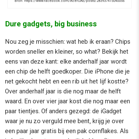
Bron: https://www.facebook.com/AcerUAE/posts/283937415040056
Dure gadgets, big business
Nou zeg je misschien: wat heb ik eraan? Chips
worden sneller en kleiner, so what? Bekijk het
eens van deze kant: elke anderhalf jaar wordt
een chip de helft goedkoper. Die iPhone die je
net gekocht hebt en een rib uit het lijf kostte?
Over anderhalf jaar is die nog maar de helft
waard. En over vier jaar kost die nog maar een
paar tientjes. Of anders gezegd: de iGadget
waar je nu zo verguld mee bent, krijg je over
een paar jaar gratis bij een pak cornflakes. Als