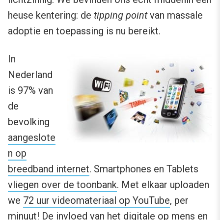
heuse kentering: de
tipping point
van massale
adoptie en toepassing is nu bereikt.
In
Nederland
is 97% van
de
bevolking
aangeslote
n op
breedband internet
. Smartphones en Tablets
vliegen over de toonbank
. Met elkaar uploaden
we
72 uur videomateriaal op YouTube
, per
minuut! De invloed van het digitale op mens en