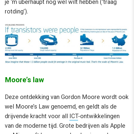
je ‘m überhaupt nog wel wilt hebben (’traag
rotding’).
Moore’s law
Deze ontdekking van Gordon Moore wordt ook
wel Moore’s Law genoemd, en geldt als de
drijvende kracht voor all
ICT
-ontwikkelingen
van de moderne tijd. Grote bedrijven als Apple