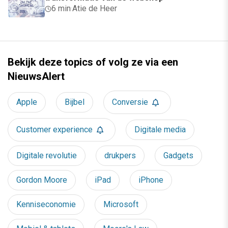
6 min
·
Atie de Heer
Bekijk deze topics of volg ze via een
NieuwsAlert
Apple
Bijbel
Conversie
Customer experience
Digitale media
Digitale revolutie
drukpers
Gadgets
Gordon Moore
iPad
iPhone
Kenniseconomie
Microsoft