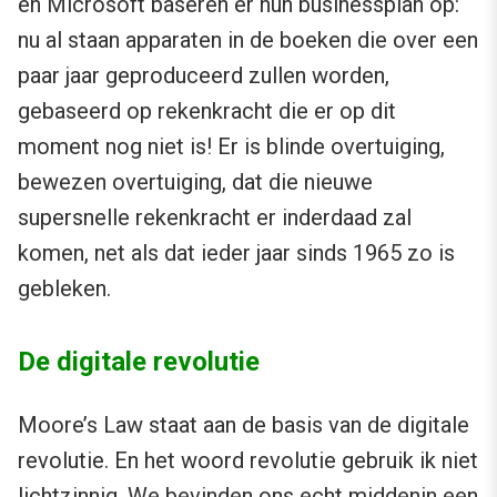
en Microsoft baseren er hun businessplan op:
nu al staan apparaten in de boeken die over een
paar jaar geproduceerd zullen worden,
gebaseerd op rekenkracht die er op dit
moment nog niet is! Er is blinde overtuiging,
bewezen overtuiging, dat die nieuwe
supersnelle rekenkracht er inderdaad zal
komen, net als dat ieder jaar sinds 1965 zo is
gebleken.
De digitale revolutie
Moore’s Law staat aan de basis van de digitale
revolutie. En het woord revolutie gebruik ik niet
lichtzinnig. We bevinden ons echt middenin een