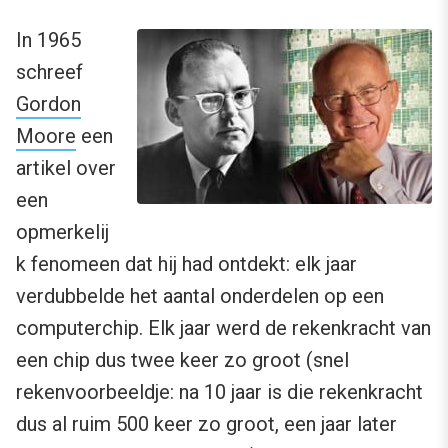
In 1965
schreef
Gordon
Moore
een
artikel over
een
opmerkelij
k fenomeen dat hij had ontdekt: elk jaar
verdubbelde het aantal onderdelen op een
computerchip. Elk jaar werd de rekenkracht van
een chip dus twee keer zo groot (snel
rekenvoorbeeldje: na 10 jaar is die rekenkracht
dus al ruim 500 keer zo groot, een jaar later