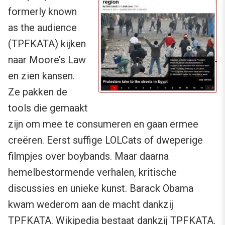
formerly known
as the audience
(TPFKATA) kijken
naar Moore’s Law
en zien kansen.
Ze pakken de
tools die gemaakt
zijn om mee te consumeren en gaan ermee
creëren. Eerst suffige LOLCats of dweperige
filmpjes over boybands. Maar daarna
hemelbestormende verhalen, kritische
discussies en unieke kunst. Barack Obama
kwam wederom aan de macht dankzij
TPFKATA. Wikipedia bestaat dankzij TPFKATA.