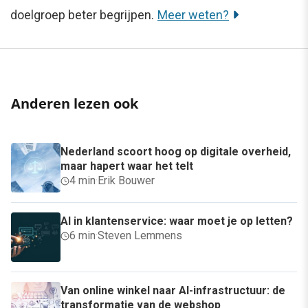
doelgroep beter begrijpen.
Meer weten?
Anderen lezen ook
Nederland scoort hoog op digitale overheid,
maar hapert waar het telt
4 min
·
Erik Bouwer
AI in klantenservice: waar moet je op letten?
6 min
·
Steven Lemmens
Van online winkel naar AI-infrastructuur: de
transformatie van de webshop