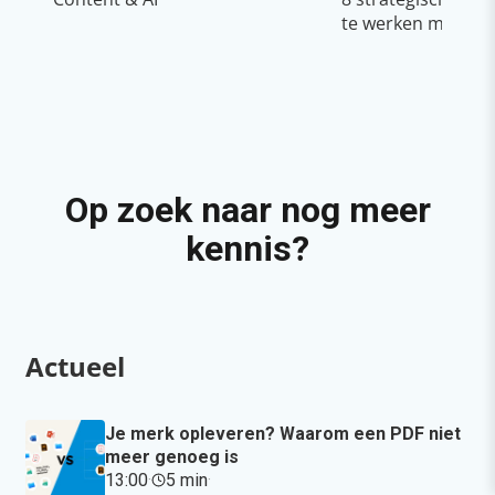
te werken met Cop
Op zoek naar nog meer
kennis?
Actueel
Je merk opleveren? Waarom een PDF niet
meer genoeg is
13:00
·
5 min
·