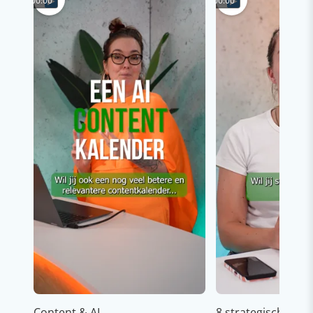
00:00
00:00
Content & AI
8 strategische ti