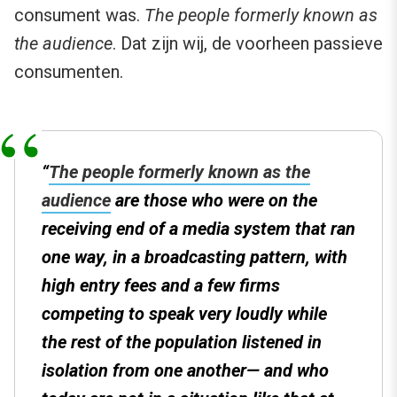
consument was.
The people formerly known as
the audience
. Dat zijn wij, de voorheen passieve
consumenten.
“
The people formerly known as the
audience
are those who were on the
receiving end of a media system that ran
one way, in a broadcasting pattern, with
high entry fees and a few firms
competing to speak very loudly while
the rest of the population listened in
isolation from one another— and who