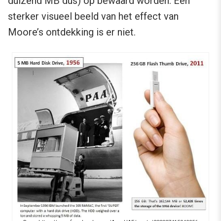
duizend MB dus) op bewaard worden. Een
sterker visueel beeld van het effect van
Moore’s ontdekking is er niet.