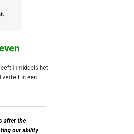
leven
eeft inmiddels het
vertelt in een
s after the
ing our ability