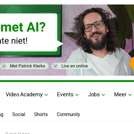
Video Academy
Events
Jobs
Meer
ng
Social
Shorts
Community