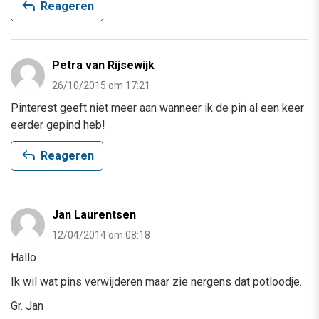
reply
Reageren
Petra van Rijsewijk
26/10/2015 om 17:21
Pinterest geeft niet meer aan wanneer ik de pin al een keer
eerder gepind heb!
reply
Reageren
Jan Laurentsen
12/04/2014 om 08:18
Hallo
Ik wil wat pins verwijderen maar zie nergens dat potloodje.
Gr. Jan