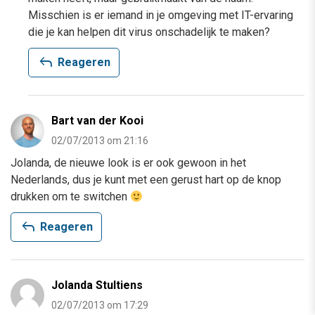
Misschien is er iemand in je omgeving met IT-ervaring
die je kan helpen dit virus onschadelijk te maken?
reply
Reageren
Bart van der Kooi
02/07/2013 om 21:16
Jolanda, de nieuwe look is er ook gewoon in het
Nederlands, dus je kunt met een gerust hart op de knop
drukken om te switchen
reply
Reageren
Jolanda Stultiens
02/07/2013 om 17:29