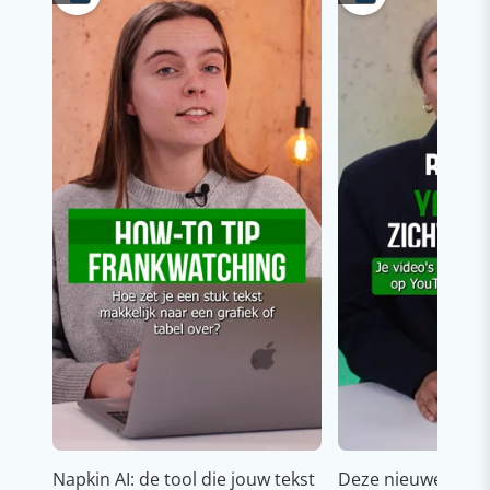
Napkin AI: de tool die jouw tekst
Deze nieuwe YouT