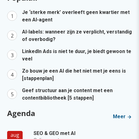
Je ‘sterke merk’ overleeft geen kwartier met
een AI-agent
AI-labels: wanneer zijn ze verplicht, verstandig
of overbodig?
LinkedIn Ads is niet te duur, je biedt gewoon te
veel
Zo bouw je een AI die het niet met je eens is
[stappenplan]
Geef structuur aan je content met een
contentbibliotheek [5 stappen]
Agenda
Meer
SEO & GEO met AI
aug