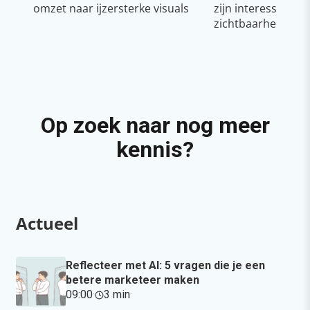
omzet naar ijzersterke visuals
zijn interessant v
zichtbaarheid & g
Op zoek naar nog meer
kennis?
Actueel
Reflecteer met AI: 5 vragen die je een
betere marketeer maken
09:00
·
3 min
·