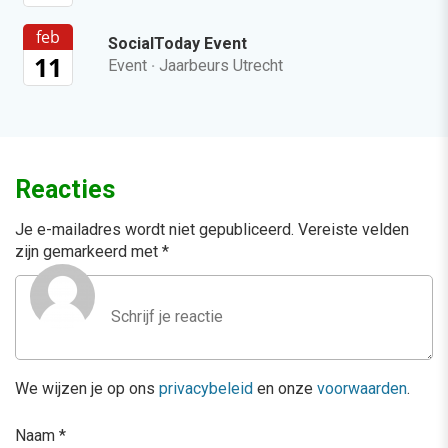
feb
SocialToday Event
11
Event
·
Jaarbeurs Utrecht
Reacties
Je e-mailadres wordt niet gepubliceerd.
Vereiste velden
zijn gemarkeerd met
*
We wijzen je op ons
privacybeleid
en onze
voorwaarden
.
Naam
*