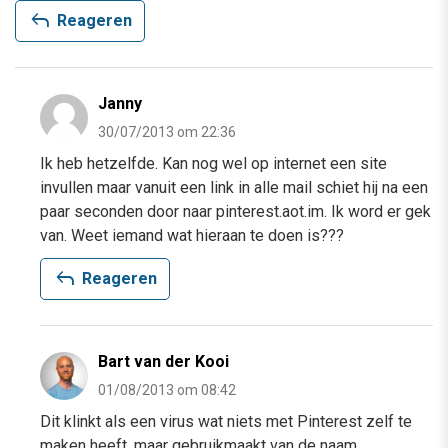
reply
Reageren
Janny
30/07/2013 om 22:36
Ik heb hetzelfde. Kan nog wel op internet een site
invullen maar vanuit een link in alle mail schiet hij na een
paar seconden door naar pinterest.aot.im. Ik word er gek
van. Weet iemand wat hieraan te doen is???
reply
Reageren
Bart van der Kooi
01/08/2013 om 08:42
Dit klinkt als een virus wat niets met Pinterest zelf te
maken heeft, maar gebruikmaakt van de naam.