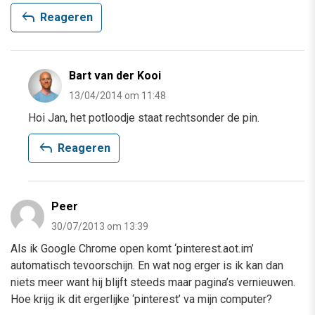
reply
Reageren
Bart van der Kooi
13/04/2014 om 11:48
Hoi Jan, het potloodje staat rechtsonder de pin.
reply
Reageren
Peer
30/07/2013 om 13:39
Als ik Google Chrome open komt ‘pinterest.aot.im’
automatisch tevoorschijn. En wat nog erger is ik kan dan
niets meer want hij blijft steeds maar pagina’s vernieuwen.
Hoe krijg ik dit ergerlijke ‘pinterest’ va mijn computer?