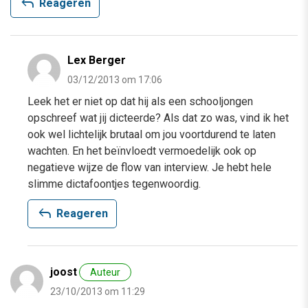
reply
Reageren
Lex Berger
03/12/2013 om 17:06
Leek het er niet op dat hij als een schooljongen
opschreef wat jij dicteerde? Als dat zo was, vind ik het
ook wel lichtelijk brutaal om jou voortdurend te laten
wachten. En het beïnvloedt vermoedelijk ook op
negatieve wijze de flow van interview. Je hebt hele
slimme dictafoontjes tegenwoordig.
reply
Reageren
joost
Auteur
23/10/2013 om 11:29