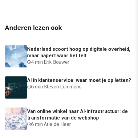
Anderen lezen ook
Nederland scoort hoog op digitale overheid,
maar hapert waar het telt
4 min
·
Erik Bouwer
AI in klantenservice: waar moet je op letten?
6 min
·
Steven Lemmens
Van online winkel naar AI-infrastructuur: de
transformatie van de webshop
6 min
·
Atie de Heer