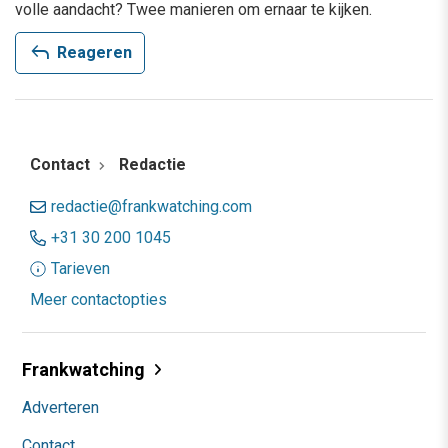
volle aandacht? Twee manieren om ernaar te kijken.
reply
Reageren
Contact
Redactie
redactie@frankwatching.com
+31 30 200 1045
Tarieven
Meer contactopties
Frankwatching
Adverteren
Contact