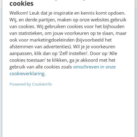
cookies
Welkom! Leuk dat je inspiratie en kennis komt opdoen.
Wij, en derde partijen, maken op onze websites gebruik
van cookies. Wij gebruiken cookies voor het bijhouden
van statistieken, om jouw voorkeuren op te slaan, maar
ook voor marketingdoeleinden (bijvoorbeeld het
VIDEO SHORTS
afstemmen van advertenties). Wil je je voorkeuren
Bekijk de korte video's
aanpassen, klik dan op ‘Zelf instellen’. Door op ‘Alle
cookies toestaan’ te klikken, ga je akkoord met het
gebruik van alle cookies zoals
omschreven in onze
00:00
00:00
cookieverklaring
.
Powered by CookieInfo