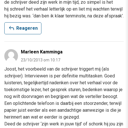
de schrijver deed zijn werk in mijn tijd, zo simpel is het
hij schreef het verhaal letterlijk op en liet mij wachten terwijl
hij bezig was. ‘dan ben ik klaar tenminste, na deze afspraak’.
reply
Reageren
Marleen Kamminga
23/10/2013 om 10:17
Joost, het voorbeeld van de schrijver triggert mij (als
schrijver). Interviewen is per definitie multitasken. Goed
luisteren, tegelijkertijd nadenken over het verhaal voor de
toekomstige lezer, het gesprek sturen, bedenken waarop je
nog wilt doorvragen en begrijpen wat de verteller beoogt.
Een oplichtende telefoon is daarbij een stoorzender, terwijl
papier juist eerder als een aandachtige aanwezige is die je
herinnert aan wat er eerder is gezegd.
Deed de schrijver ‘zijn werk in jouw tijd’ of schonk hij jou zijn