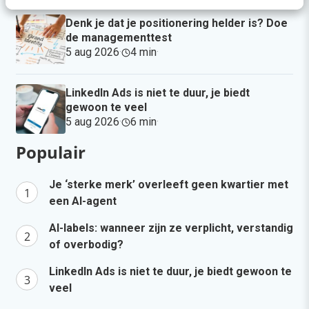
Denk je dat je positionering helder is? Doe
de managementtest
5 aug 2026
·
4 min
·
LinkedIn Ads is niet te duur, je biedt
gewoon te veel
5 aug 2026
·
6 min
·
Populair
Je ‘sterke merk’ overleeft geen kwartier met
een AI-agent
AI-labels: wanneer zijn ze verplicht, verstandig
of overbodig?
LinkedIn Ads is niet te duur, je biedt gewoon te
veel