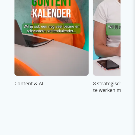
Content & AI
8 strategische ti
te werken met Cop