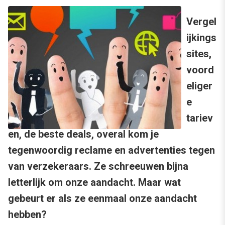
Vergel
ijkings
sites,
voord
eliger
e
tariev
en, de beste deals, overal kom je
tegenwoordig reclame en advertenties tegen
van verzekeraars. Ze schreeuwen bijna
letterlijk om onze aandacht. Maar wat
gebeurt er als ze eenmaal onze aandacht
hebben?