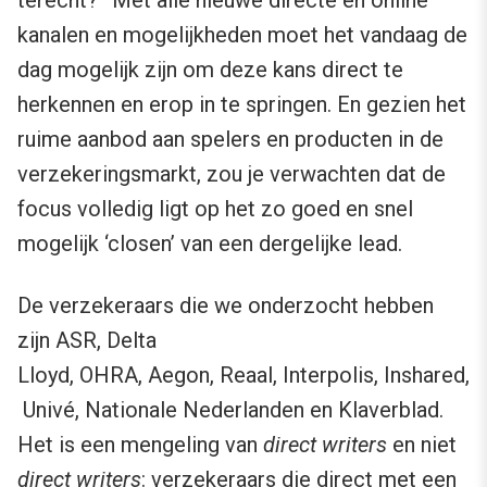
terecht?” Met alle nieuwe directe en online
kanalen en mogelijkheden moet het vandaag de
dag mogelijk zijn om deze kans direct te
herkennen en erop in te springen. En gezien het
ruime aanbod aan spelers en producten in de
verzekeringsmarkt, zou je verwachten dat de
focus volledig ligt op het zo goed en snel
mogelijk ‘closen’ van een dergelijke lead.
De verzekeraars die we onderzocht hebben
zijn ASR, Delta
Lloyd, OHRA, Aegon, Reaal, Interpolis, Inshared,
Univé, Nationale Nederlanden en Klaverblad.
Het is een mengeling van
direct writers
en niet
direct writers
: verzekeraars die direct met een