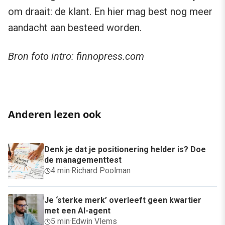
om draait: de klant. En hier mag best nog meer
aandacht aan besteed worden.
Bron foto intro: finnopress.com
Anderen lezen ook
Denk je dat je positionering helder is? Doe
de managementtest
4 min
·
Richard Poolman
Je ‘sterke merk’ overleeft geen kwartier
met een AI-agent
5 min
·
Edwin Vlems