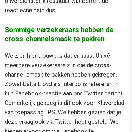
onverdienstelijk resultaat wat betreft de
reactiesnelheid dus.
Sommige verzekeraars hebben de
cross-channelsmaak te pakken
We zien hier trouwens dat er naast Univé
meerdere verzekeraars zijn die de cross-
channel-smaak te pakken hebben gekregen.
Zowel Delta Lloyd als Interpolis refereren in
hun Facebook-reactie aan ons Twitter bericht.
Opmerkelijk genoeg is dit ook voor Klaverblad
van toepassing: ‘P.S. We hebben gezien dat je
deze vraag ook via Twitter hebt gesteld. We
kiezen ervoor om via Facebook te