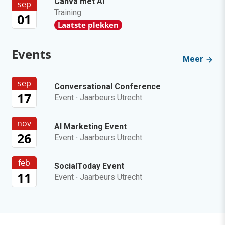
Canva met AI
sep
Training
01
Laatste plekken
Events
Meer
sep
Conversational Conference
17
Event
·
Jaarbeurs Utrecht
nov
AI Marketing Event
26
Event
·
Jaarbeurs Utrecht
feb
SocialToday Event
11
Event
·
Jaarbeurs Utrecht