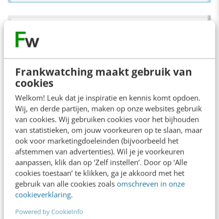
Frankwatching maakt gebruik van
cookies
Welkom! Leuk dat je inspiratie en kennis komt opdoen.
Wij, en derde partijen, maken op onze websites gebruik
van cookies. Wij gebruiken cookies voor het bijhouden
van statistieken, om jouw voorkeuren op te slaan, maar
ook voor marketingdoeleinden (bijvoorbeeld het
afstemmen van advertenties). Wil je je voorkeuren
aanpassen, klik dan op ‘Zelf instellen’. Door op ‘Alle
cookies toestaan’ te klikken, ga je akkoord met het
Telefonisch afhandelen vs.
gebruik van alle cookies zoals
omschreven in onze
doorsturen naar website
cookieverklaring
.
Powered by CookieInfo