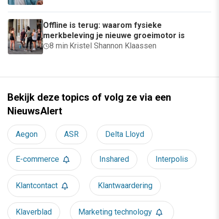
Offline is terug: waarom fysieke
merkbeleving je nieuwe groeimotor is
8 min
·
Kristel Shannon Klaassen
Bekijk deze topics of volg ze via een
NieuwsAlert
Aegon
ASR
Delta Lloyd
E-commerce
Inshared
Interpolis
Klantcontact
Klantwaardering
Klaverblad
Marketing technology