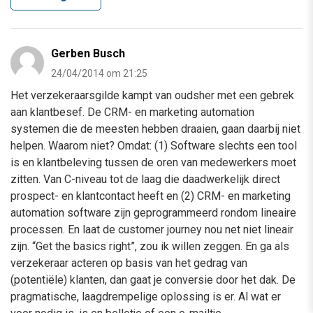
Gerben Busch
24/04/2014 om 21:25
Het verzekeraarsgilde kampt van oudsher met een gebrek
aan klantbesef. De CRM- en marketing automation
systemen die de meesten hebben draaien, gaan daarbij niet
helpen. Waarom niet? Omdat: (1) Software slechts een tool
is en klantbeleving tussen de oren van medewerkers moet
zitten. Van C-niveau tot de laag die daadwerkelijk direct
prospect- en klantcontact heeft en (2) CRM- en marketing
automation software zijn geprogrammeerd rondom lineaire
processen. En laat de customer journey nou net niet lineair
zijn. “Get the basics right”, zou ik willen zeggen. En ga als
verzekeraar acteren op basis van het gedrag van
(potentiële) klanten, dan gaat je conversie door het dak. De
pragmatische, laagdrempelige oplossing is er. Al wat er