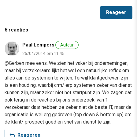
6 reacties
Paul Lempers
Auteur
25/04/2014 om 11:45
@Gerben mee eens. We zien het vaker bij ondernemingen,
maar bij verzekeraars lijkt het wel een natuurlijke reflex om
alles aan de systemen te wijten. Terwijl klantgedreven zijn
is een houding, waarbij crm/ erp systemen zeker van dienst
kunnen zijn, maar zeker niet het startpunt zijn. We zagen dat
ook terug in de reacties bij ons onderzoek: van 1
verzekeraar daar hebben ze zeker niet de beste IT, maar de
organisatie is wel erg gedreven (top down & bottom up) om
de klant/ prospect goed en snel van dienst te zijn.
reply
Reageren