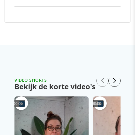
VIDEO SHORTS
Bekijk de korte video's
00:00
00:00