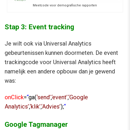
Meetcode voor demografische rapporten
Stap 3: Event tracking
Je wilt ook via Universal Analytics
gebeurtenissen kunnen doormeten. De event
trackingcode voor Universal Analytics heeft
namelijk een andere opbouw dan je gewend
was:
onClick
=
“
ga
(
‘send’
,
‘event’
,
‘Google
Analytics’
,
‘klik’
,
‘Advies’
);
“
Google Tagmanager