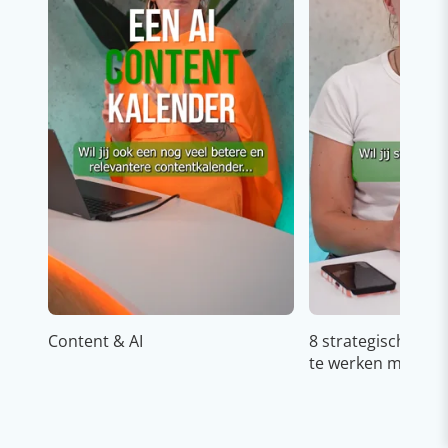
Content & AI
8 strategische ti
te werken met Cop