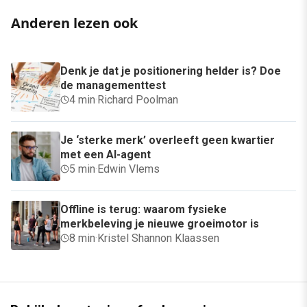
Anderen lezen ook
Denk je dat je positionering helder is? Doe
de managementtest
4 min
·
Richard Poolman
Je ‘sterke merk’ overleeft geen kwartier
met een AI-agent
5 min
·
Edwin Vlems
Offline is terug: waarom fysieke
merkbeleving je nieuwe groeimotor is
8 min
·
Kristel Shannon Klaassen