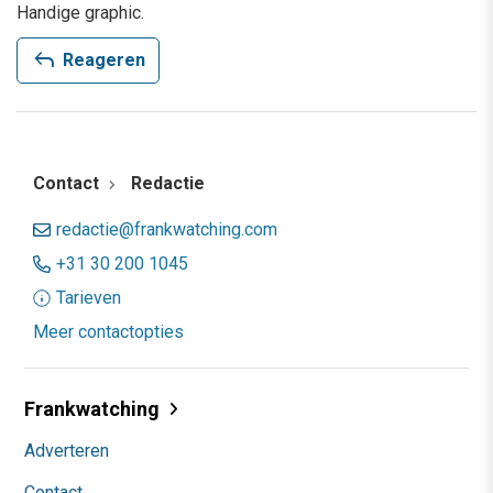
Handige graphic.
reply
Reageren
Contact
Redactie
redactie@frankwatching.com
+31 30 200 1045
Tarieven
Meer contactopties
Frankwatching
Adverteren
Contact