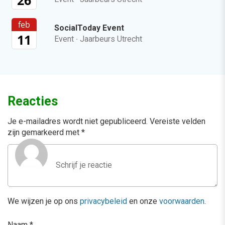
feb
SocialToday Event
11
Event
·
Jaarbeurs Utrecht
Reacties
Je e-mailadres wordt niet gepubliceerd.
Vereiste velden
zijn gemarkeerd met
*
We wijzen je op ons
privacybeleid
en onze
voorwaarden
.
Naam
*