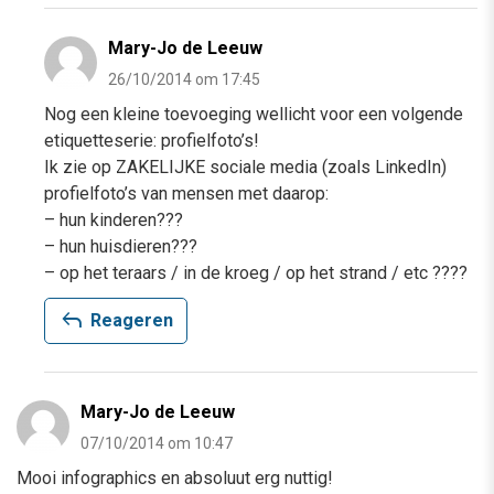
Mary-Jo de Leeuw
26/10/2014 om 17:45
Nog een kleine toevoeging wellicht voor een volgende
etiquetteserie: profielfoto’s!
Ik zie op ZAKELIJKE sociale media (zoals LinkedIn)
profielfoto’s van mensen met daarop:
– hun kinderen???
– hun huisdieren???
– op het teraars / in de kroeg / op het strand / etc ????
reply
Reageren
Mary-Jo de Leeuw
07/10/2014 om 10:47
Mooi infographics en absoluut erg nuttig!