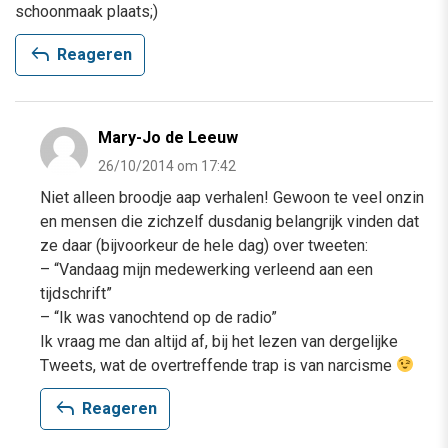
schoonmaak plaats;)
reply
Reageren
Mary-Jo de Leeuw
26/10/2014 om 17:42
Niet alleen broodje aap verhalen! Gewoon te veel onzin
en mensen die zichzelf dusdanig belangrijk vinden dat
ze daar (bijvoorkeur de hele dag) over tweeten:
– “Vandaag mijn medewerking verleend aan een
tijdschrift”
– “Ik was vanochtend op de radio”
Ik vraag me dan altijd af, bij het lezen van dergelijke
Tweets, wat de overtreffende trap is van narcisme
reply
Reageren