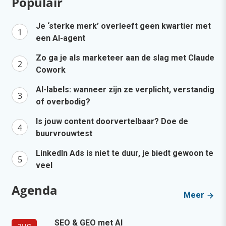
Populair
Je ‘sterke merk’ overleeft geen kwartier met
een AI-agent
Zo ga je als marketeer aan de slag met Claude
Cowork
AI-labels: wanneer zijn ze verplicht, verstandig
of overbodig?
Is jouw content doorvertelbaar? Doe de
buurvrouwtest
LinkedIn Ads is niet te duur, je biedt gewoon te
veel
Agenda
Meer
SEO & GEO met AI
aug