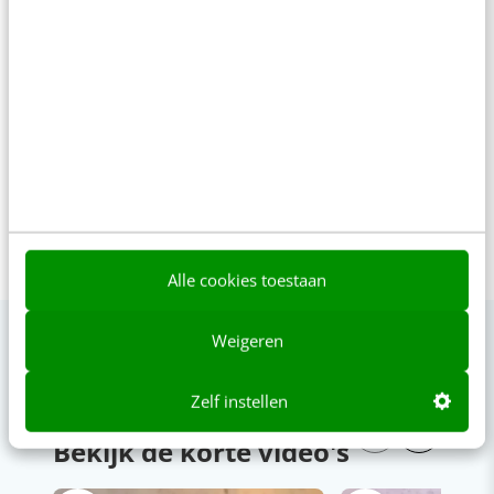
uitstraling. Voor Frankwatching
verzorgt zij sinds 2011 de serie
Infographic Day.
Alle cookies toestaan
Weigeren
Zelf instellen
VIDEO SHORTS
Bekijk de korte video's