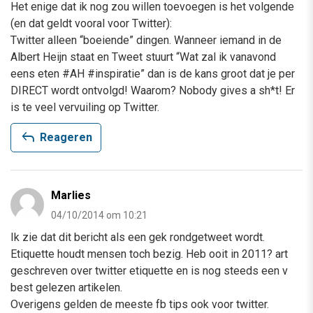
Het enige dat ik nog zou willen toevoegen is het volgende
(en dat geldt vooral voor Twitter):
Twitter alleen “boeiende” dingen. Wanneer iemand in de
Albert Heijn staat en Tweet stuurt “Wat zal ik vanavond
eens eten #AH #inspiratie” dan is de kans groot dat je per
DIRECT wordt ontvolgd! Waarom? Nobody gives a sh*t! Er
is te veel vervuiling op Twitter.
reply
Reageren
Marlies
04/10/2014 om 10:21
Ik zie dat dit bericht als een gek rondgetweet wordt.
Etiquette houdt mensen toch bezig. Heb ooit in 2011? art
geschreven over twitter etiquette en is nog steeds een v
best gelezen artikelen.
Overigens gelden de meeste fb tips ook voor twitter.