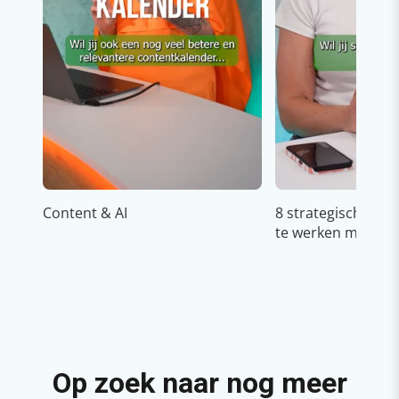
Content & AI
8 strategische ti
te werken met Cop
Op zoek naar nog meer