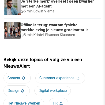
Je ‘sterke merk’ overleeft geen kwartier
met een AI-agent
5 min
·
Edwin Vlems
Offline is terug: waarom fysieke
merkbeleving je nieuwe groeimotor is
8 min
·
Kristel Shannon Klaassen
Bekijk deze topics of volg ze via een
NieuwsAlert
Content
Customer experience
Design
Digital workplace
Het Nieuwe Werken
HR