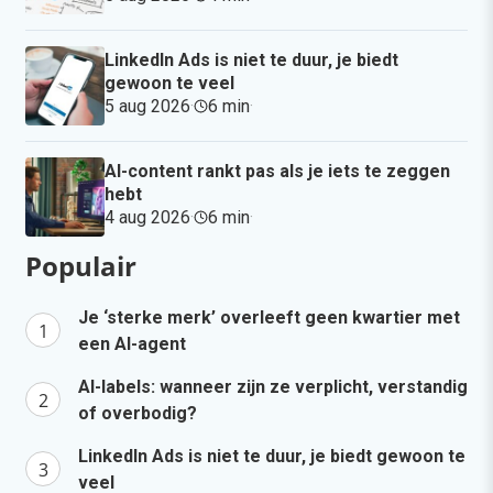
LinkedIn Ads is niet te duur, je biedt
gewoon te veel
5 aug 2026
·
6 min
·
AI-content rankt pas als je iets te zeggen
hebt
4 aug 2026
·
6 min
·
Populair
Je ‘sterke merk’ overleeft geen kwartier met
een AI-agent
AI-labels: wanneer zijn ze verplicht, verstandig
of overbodig?
LinkedIn Ads is niet te duur, je biedt gewoon te
veel