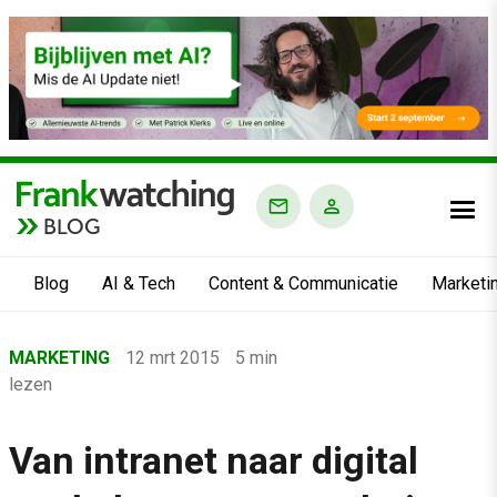
BLOG
Blog
AI & Tech
Content & Communicatie
Marketi
Home
MARKETING
12 mrt 2015
5 min
›
lezen
Blog
›
Van intranet naar digital
Marketing