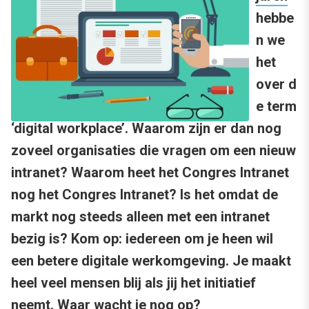
hebbe
n we
het
over d
e term
‘digital workplace’. Waarom zijn er dan nog
zoveel organisaties die vragen om een nieuw
intranet? Waarom heet het Congres Intranet
nog het Congres Intranet? Is het omdat de
markt nog steeds alleen met een intranet
bezig is? Kom op: iedereen om je heen wil
een betere digitale werkomgeving. Je maakt
heel veel mensen blij als jij het initiatief
neemt. Waar wacht je nog op?