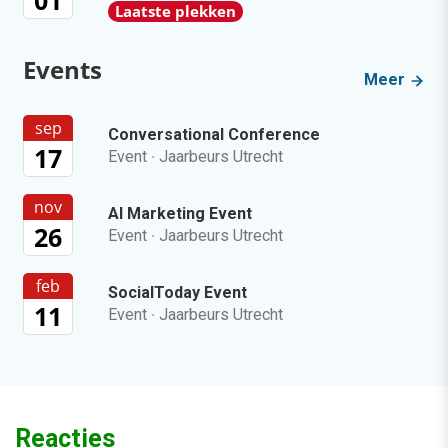
Laatste plekken
Events
Meer
sep
Conversational Conference
17
Event
·
Jaarbeurs Utrecht
nov
AI Marketing Event
26
Event
·
Jaarbeurs Utrecht
feb
SocialToday Event
11
Event
·
Jaarbeurs Utrecht
Reacties