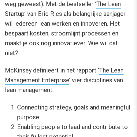
weg geweest). Met de bestseller ‘
The Lean
Startup
’ van Eric Ries als belangrijke aanjager
wil iedereen lean werken en innoveren. Het
bespaart kosten, stroomlijnt processen en
maakt je ook nog innovatiever. Wie wil dat
niet?
McKinsey definieert in het rapport ‘
The Lean
Management Enterprise
’ vier disciplines van
lean management:
Connecting strategy, goals and meaningful
purpose
Enabling people to lead and contribute to
their fullest potential