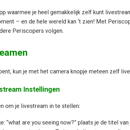
pp waarmee je heel gemakkelijk zelf kunt livestreame
oment – en de hele wereld kan ‘t zien! Met Perisco
dere Periscopers volgen.
treamen
pent, kun je met het camera knopje meteen zelf liv
stream Instellingen
en om je livestream in te stellen:
e: “what are you seeing now?” plaats je de titel van