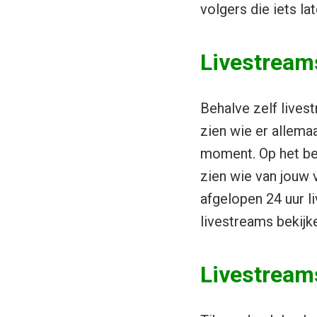
volgers die iets la
Livestreams
Behalve zelf lives
zien wie er allemaa
moment. Op het be
zien wie van jouw v
afgelopen 24 uur l
livestreams bekijk
Livestreams