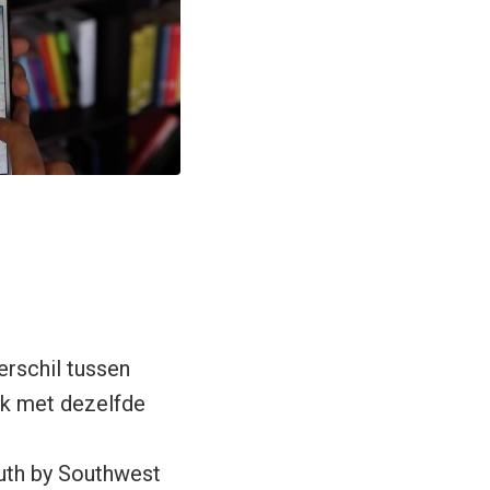
erschil tussen
jk met dezelfde
outh by Southwest