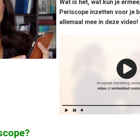
Wat is het, wat kun je ermee
Periscope inzetten voor je be
allemaal mee in deze video!
iscope?