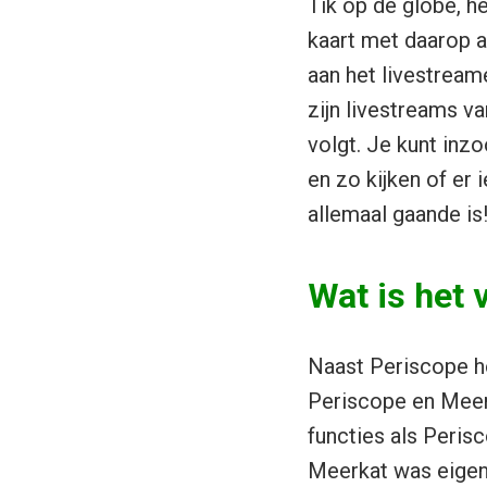
Tik op de globe, he
kaart met daarop 
aan het livestream
zijn livestreams v
volgt. Je kunt inz
en zo kijken of er 
allemaal gaande is
Wat is het 
Naast Periscope ho
Periscope en Meerk
functies als Peris
Meerkat was eigenl