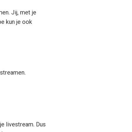
n. Jij, met je
pe kun je ook
estreamen.
 je livestream. Dus