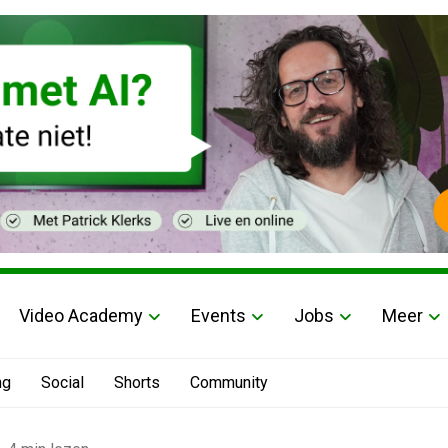
Video Academy
Events
Jobs
Meer
ng
Social
Shorts
Community