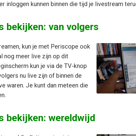
ter inloggen kunnen binnen die tijd je livestream teru
 bekijken: van volgers
treamen, kun je met Periscope ook
l nog meer live zijn op dit
ginscherm kun je via de TV-knop
olgers nu live zijn of binnen de
ive waren. Je kunt dan meteen die
en.
 bekijken: wereldwijd