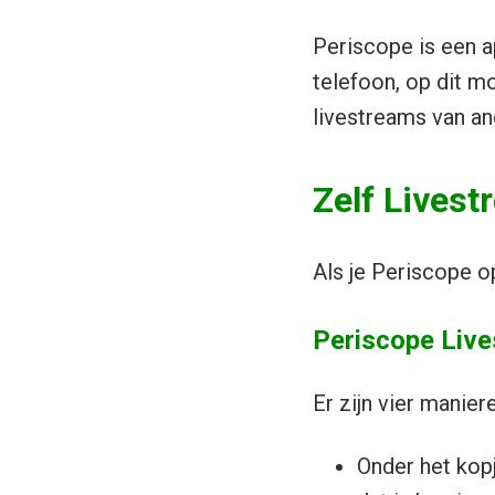
Periscope is een a
telefoon, op dit m
livestreams van an
Zelf Lives
Als je Periscope o
Periscope Live
Er zijn vier manier
Onder het kopj