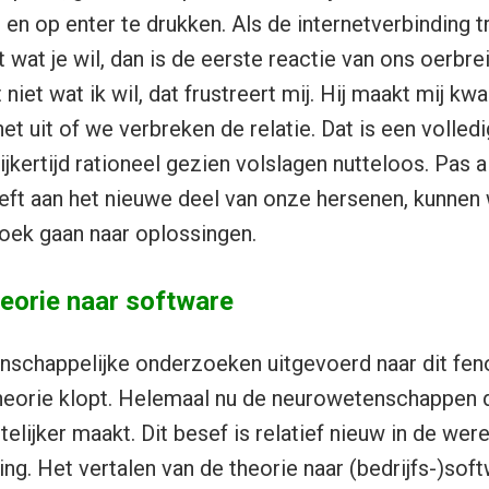
 en op enter te drukken. Als de internetverbinding t
 wat je wil, dan is de eerste reactie van ons oerbr
iet wat ik wil, dat frustreert mij. Hij maakt mij k
et uit of we verbreken de relatie. Dat is een volledi
ijkertijd rationeel gezien volslagen nutteloos. Pas 
eft aan het nieuwe deel van onze hersenen, kunnen
oek gaan naar oplossingen.
heorie naar software
tenschappelijke onderzoeken uitgevoerd naar dit f
 theorie klopt. Helemaal nu de neurowetenschappen 
telijker maakt. Dit besef is relatief nieuw in de wer
ng. Het vertalen van de theorie naar (bedrijfs-)sof