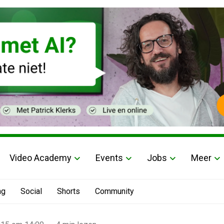
Video Academy
Events
Jobs
Meer
ng
Social
Shorts
Community