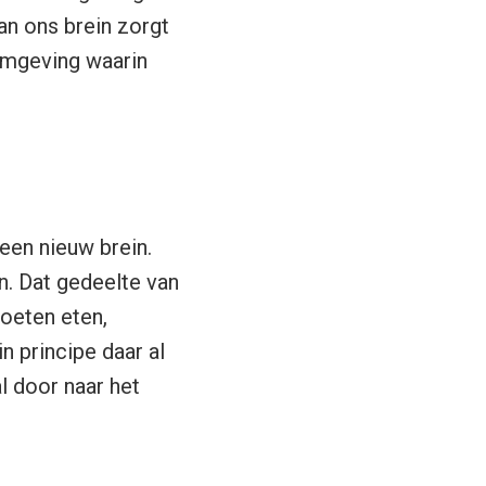
an ons brein zorgt
omgeving waarin
een nieuw brein.
in. Dat gedeelte van
moeten eten,
n principe daar al
l door naar het