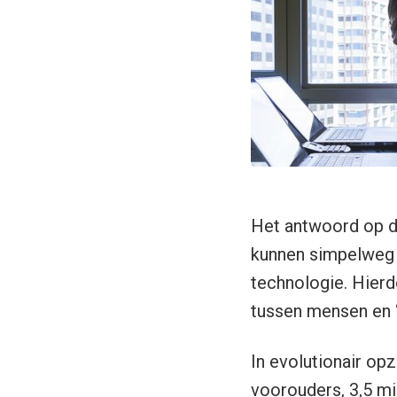
Het antwoord op di
kunnen simpelweg 
technologie. Hier
tussen mensen en 
In evolutionair op
voorouders, 3,5 mi