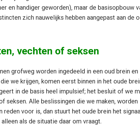
mer en handiger geworden), maar de basisopbouw v
stincten zich nauwelijks hebben aangepast aan de 
ten, vechten of seksen
en grofweg worden ingedeeld in een oud brein en 
 die we krijgen, komen eerst binnen in het oude bre
eert in de basis heel impulsief; het besluit of we 
of seksen. Alle beslissingen die we maken, worden i
 reden voor is, dan stuurt het oude brein het signaa
alleen als de situatie daar om vraagt.