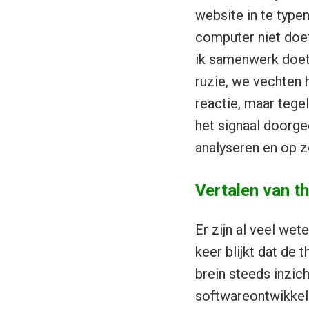
website in te typen
computer niet doet
ik samenwerk doet n
ruzie, we vechten h
reactie, maar tegel
het signaal doorge
analyseren en op z
Vertalen van t
Er zijn al veel we
keer blijkt dat de
brein steeds inzich
softwareontwikkeli