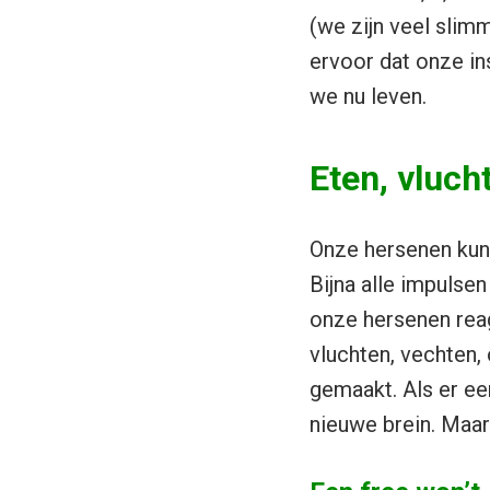
(we zijn veel slim
ervoor dat onze in
we nu leven.
Eten, vluch
Onze hersenen kunn
Bijna alle impulsen
onze hersenen reag
vluchten, vechten, 
gemaakt. Als er een
nieuwe brein. Maar 