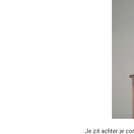
Je zit achter je c