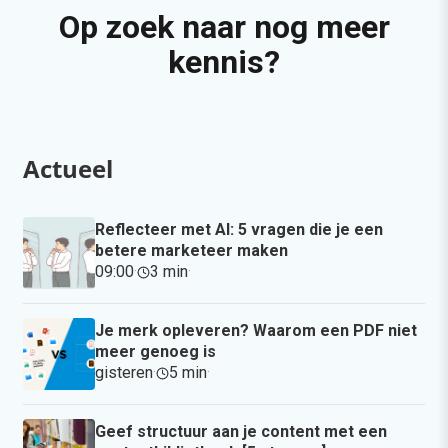
Op zoek naar nog meer
kennis?
Actueel
Reflecteer met AI: 5 vragen die je een
betere marketeer maken
09:00
·
3 min
·
Je merk opleveren? Waarom een PDF niet
meer genoeg is
gisteren
·
5 min
·
Geef structuur aan je content met een