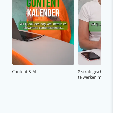
Content & AI
8 strategische ti
te werken met Cop