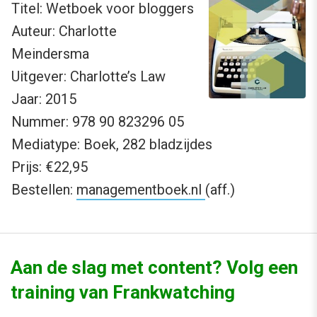
Titel: Wetboek voor bloggers
Auteur: Charlotte
Meindersma
Uitgever: Charlotte’s Law
Jaar: 2015
Nummer: 978 90 823296 05
Mediatype: Boek, 282 bladzijdes
Prijs: €22,95
Bestellen:
managementboek.nl
(aff.)
Aan de slag met content? Volg een
training van Frankwatching