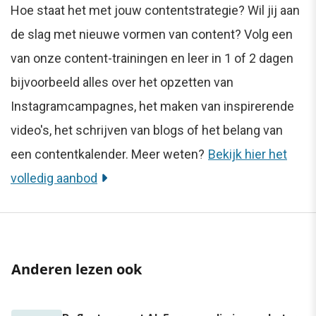
Hoe staat het met jouw contentstrategie? Wil jij aan
de slag met nieuwe vormen van content? Volg een
van onze content-trainingen en leer in 1 of 2 dagen
bijvoorbeeld alles over het opzetten van
Instagramcampagnes, het maken van inspirerende
video's, het schrijven van blogs of het belang van
een contentkalender. Meer weten?
Bekijk hier het
volledig aanbod
Anderen lezen ook