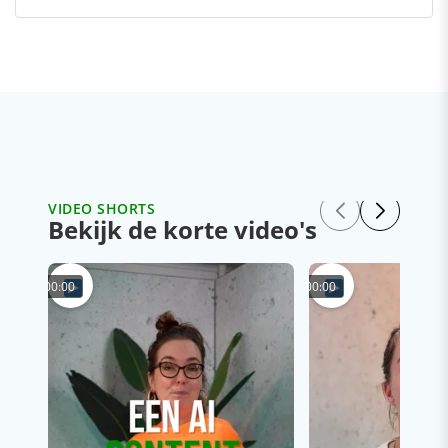
VIDEO SHORTS
Bekijk de korte video's
00:00
00:00