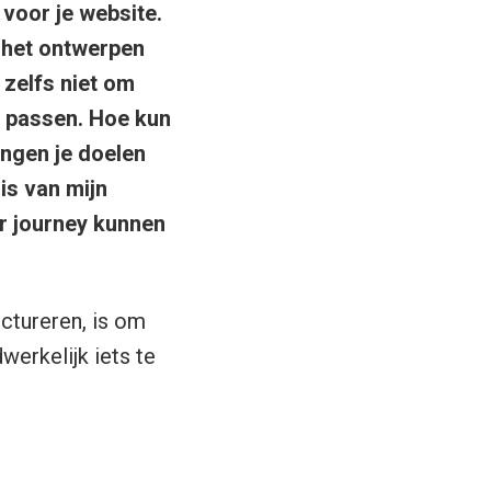
voor je website.
 het ontwerpen
zelfs niet om
 passen. Hoe kun
ingen je doelen
is van mijn
er journey kunnen
ctureren, is om
werkelijk iets te