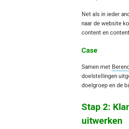
Net als in ieder a
naar de website ko
content en content
Case
Samen met
Beren
doelstellingen uit
doelgroep en de bi
Stap 2: Kla
uitwerken