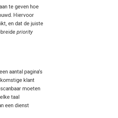
 aan te geven hoe
ouwd. Hiervoor
, en dat de juiste
gebreide
priority
en aantal pagina’s
komstige klant
’s scanbaar moeten
elke taal
n een dienst