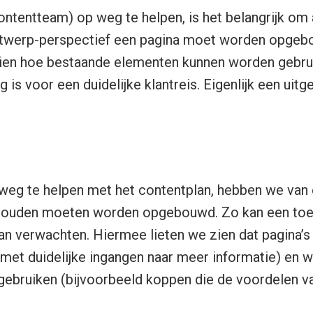
ontentteam) op weg te helpen, is het belangrijk om
ontwerp-perspectief een pagina moet worden opgeb
en hoe bestaande elementen kunnen worden gebruikt
 is voor een duidelijke klantreis. Eigenlijk een uit
eg te helpen met het contentplan, hebben we van e
 zouden moeten worden opgebouwd. Zo kan een toe
j kan verwachten. Hiermee lieten we zien dat pagina
 met duidelijke ingangen naar meer informatie) en w
ebruiken (bijvoorbeeld koppen die de voordelen va