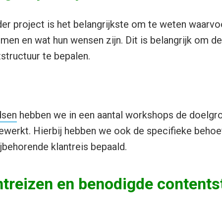
nder project is het belangrijkste om te weten waarv
men en wat hun wensen zijn. Dit is belangrijk om de 
structuur te bepalen.
dsen
hebben we in een aantal workshops de doelgr
gewerkt. Hierbij hebben we ook de specifieke behoe
jbehorende klantreis bepaald.
ntreizen en benodigde contents