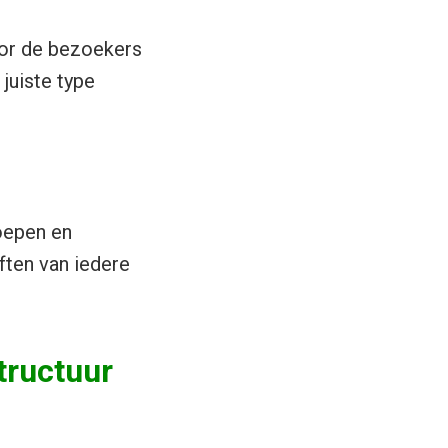
oor de bezoekers
juiste type
oepen en
ften van iedere
tructuur