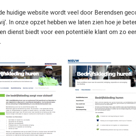
 de huidige website wordt veel door Berendsen g
wij’. In onze opzet hebben we laten zien hoe je bete
en dienst biedt voor een potentiële klant om zo ee
.