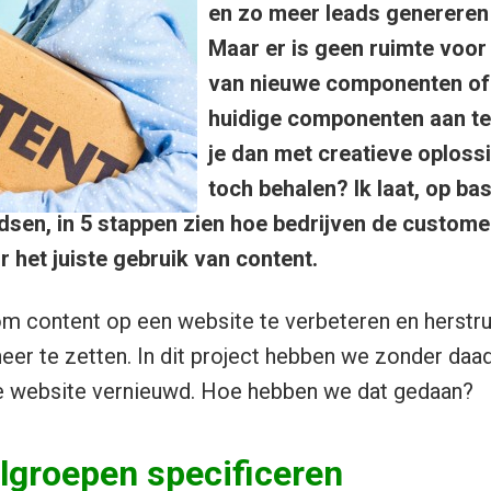
en zo meer leads genereren 
Maar er is geen ruimte voor
van nieuwe componenten of 
huidige componenten aan te
je dan met creatieve oploss
toch behalen? Ik laat, op bas
ndsen, in 5 stappen zien hoe bedrijven de custom
 het juiste gebruik van content.
om content op een website te verbeteren en herstru
eer te zetten. In dit project hebben we zonder daad
le website vernieuwd. Hoe hebben we dat gedaan?
lgroepen specificeren