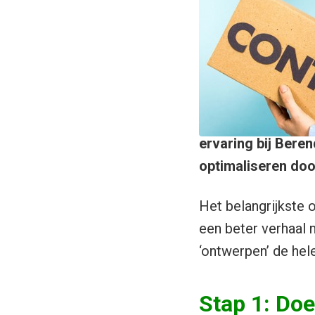
ervaring bij Bere
optimaliseren door
Het belangrijkste 
een beter verhaal n
‘ontwerpen’ de he
Stap 1: Doe