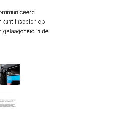
ecommuniceerd
r kunt inspelen op
n gelaagdheid in de