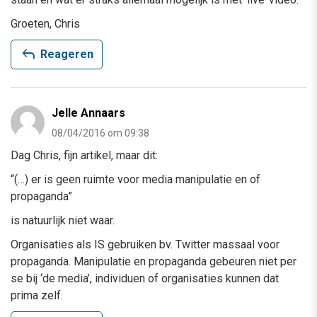
Groeten, Chris
reply
Reageren
Jelle Annaars
08/04/2016 om 09:38
Dag Chris, fijn artikel, maar dit:
“(…) er is geen ruimte voor media manipulatie en of
propaganda”
is natuurlijk niet waar.
Organisaties als IS gebruiken bv. Twitter massaal voor
propaganda. Manipulatie en propaganda gebeuren niet per
se bij ‘de media’, individuen of organisaties kunnen dat
prima zelf.