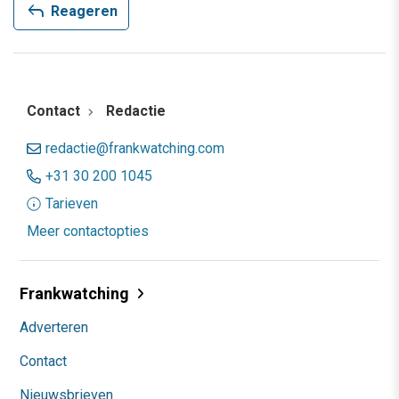
reply
Reageren
Contact
Redactie
redactie@frankwatching.com
+31 30 200 1045
Tarieven
Meer contactopties
Frankwatching
Adverteren
Contact
Nieuwsbrieven