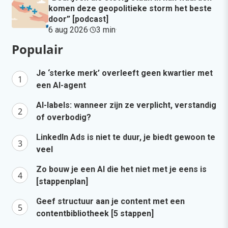
komen deze geopolitieke storm het beste
door” [podcast]
6 aug 2026
·
3 min
·
Populair
Je ‘sterke merk’ overleeft geen kwartier met
een AI-agent
AI-labels: wanneer zijn ze verplicht, verstandig
of overbodig?
LinkedIn Ads is niet te duur, je biedt gewoon te
veel
Zo bouw je een AI die het niet met je eens is
[stappenplan]
Geef structuur aan je content met een
contentbibliotheek [5 stappen]