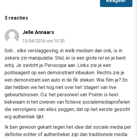
3 reacties
Jelle Annaars
15/04/2016 om 10:30
Goh… elke verslaggeving, in welk medium dan ook, is in
zekere zin manipulatie. Stel, er is een grote rel en je bent
erbij. Je switcht je Periscope aan. Links zie je een
politieagent op een demonstrant inbeuken. Rechts zie je
een demonstrant een auto in de fik steken. Wie film je? En
dan hebben we het nog niet over het ‘stagen’ van live
gebeurtenissen. O.a. het personeel van Poetin is heel
bekwaam in het creëren van fictieve socialemediaprofielen
die vervolgens van alles zeggen, dat op het eerste gezicht
erg authentiek lijkt.
Ik ben gewoon gekant tegen het idee dat sociale media per
definitie echter of authentieker zijn dan traditionele media.