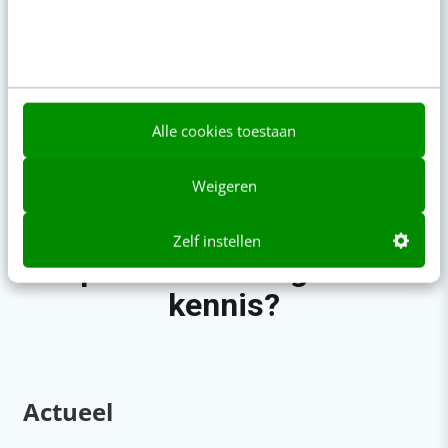
Deze nieuwe YouTube-functies
Social media strat
zijn interessant voor
zichtbaarheid & groei
Alle cookies toestaan
Weigeren
Zelf instellen
Op zoek naar nog meer
kennis?
Actueel