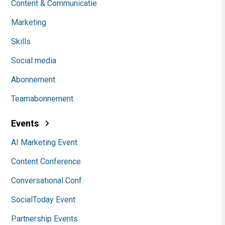
Content & Communicatie
Marketing
Skills
Social media
Abonnement
Teamabonnement
Events
AI Marketing Event
Content Conference
Conversational Conf.
SocialToday Event
Partnership Events