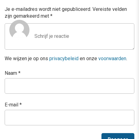
Je e-mailadres wordt niet gepubliceerd.
Vereiste velden
zijn gemarkeerd met
*
We wijzen je op ons
privacybeleid
en onze
voorwaarden
.
Naam
*
E-mail
*