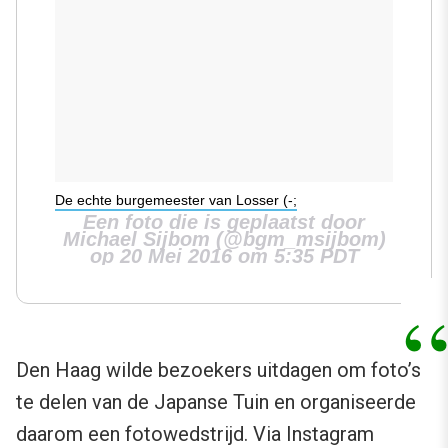
De echte burgemeester van Losser (-;
Een foto die is geplaatst door
Michael Sijbom (@bgm_msijbom)
op 20 Mei 2016 om 5:35 PDT
Den Haag wilde bezoekers uitdagen om foto’s
te delen van de Japanse Tuin en organiseerde
daarom een fotowedstrijd. Via Instagram