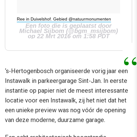
Ree in Duivelshof. Gebied @natuurmonumenten
Een foto die is geplaatst door
Michael Sijbom (@bgm_msijbom)
op 22 Mrt 2016 om 1:58 PDT
‘s-Hertogenbosch organiseerde vorig jaar een
Instawalk in parkeergarage Sint-Jan. In eerste
instantie op papier niet de meest interessante
locatie voor een Instawalk, zij het niet dat het
een unieke preview was nog vóór de opening
van deze moderne, duurzame garage.