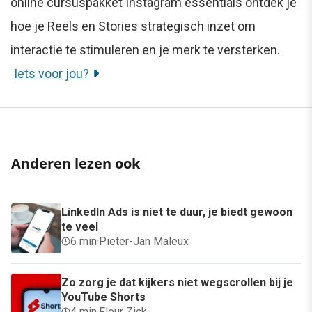
online cursuspakket Instagram essentials ontdek je
hoe je Reels en Stories strategisch inzet om
interactie te stimuleren en je merk te versterken.
Iets voor jou?
Anderen lezen ook
LinkedIn Ads is niet te duur, je biedt gewoon
te veel
6 min
·
Pieter-Jan Maleux
Zo zorg je dat kijkers niet wegscrollen bij je
YouTube Shorts
4 min
·
Fleur Zick