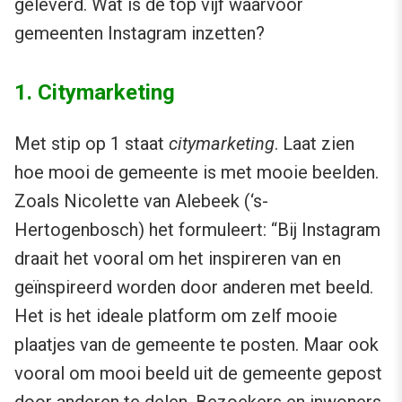
geleverd. Wat is de top vijf waarvoor
gemeenten Instagram inzetten?
1. Citymarketing
Met stip op 1 staat
citymarketing
. Laat zien
hoe mooi de gemeente is met mooie beelden.
Zoals Nicolette van Alebeek (‘s-
Hertogenbosch) het formuleert: “Bij Instagram
draait het vooral om het inspireren van en
geïnspireerd worden door anderen met beeld.
Het is het ideale platform om zelf mooie
plaatjes van de gemeente te posten. Maar ook
vooral om mooi beeld uit de gemeente gepost
door anderen te delen. Bezoekers en inwoners