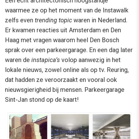
Een echt architectonisch hoogstandje
waarmee ze op het moment van de Instawalk
zelfs even
trending topic
waren in Nederland.
Er kwamen reacties uit Amsterdam en Den
Haag met vragen waarom heel Den Bosch
sprak over een parkeergarage. En een dag later
waren de
instapica’s
volop aanwezig in het
lokale nieuws, zowel online als op tv. Reuring,
dat hadden ze veroorzaakt en vooral ook
nieuwsgierigheid bij mensen. Parkeergarage
Sint-Jan stond op de kaart!