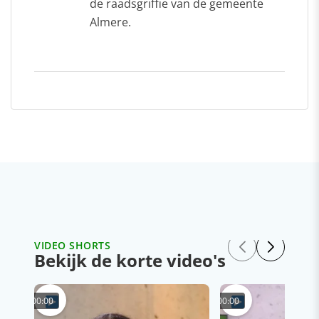
de raadsgriffie van de gemeente
Almere.
VIDEO SHORTS
Bekijk de korte video's
00:00
00:00