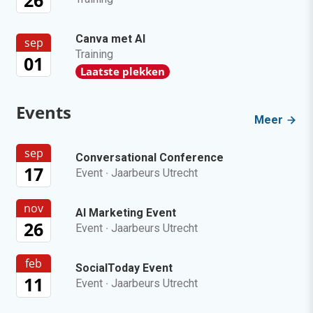
26
Canva met AI
sep
Training
01
Laatste plekken
Events
Meer
sep
Conversational Conference
17
Event
·
Jaarbeurs Utrecht
nov
AI Marketing Event
26
Event
·
Jaarbeurs Utrecht
feb
SocialToday Event
11
Event
·
Jaarbeurs Utrecht