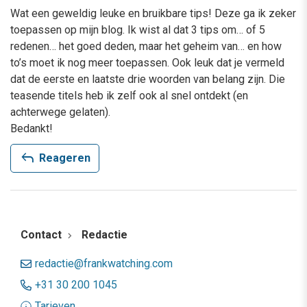
Wat een geweldig leuke en bruikbare tips! Deze ga ik zeker
toepassen op mijn blog. Ik wist al dat 3 tips om… of 5
redenen… het goed deden, maar het geheim van… en how
to’s moet ik nog meer toepassen. Ook leuk dat je vermeld
dat de eerste en laatste drie woorden van belang zijn. Die
teasende titels heb ik zelf ook al snel ontdekt (en
achterwege gelaten).
Bedankt!
reply
Reageren
Contact
Redactie
redactie@frankwatching.com
+31 30 200 1045
Tarieven