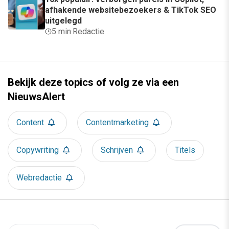
afhakende websitebezoekers & TikTok SEO
uitgelegd
5 min
·
Redactie
Bekijk deze topics of volg ze via een
NieuwsAlert
Content
Contentmarketing
Copywriting
Schrijven
Titels
Webredactie