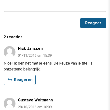
2 reacties
Nick Janssen
01/11/2016 om 15:39
Nice! Ik ben het met je eens. De keuze van je titel is
ontzettend belangrijk.
reply
Reageren
Gustavo Woltmann
28/10/2016 om 16:09