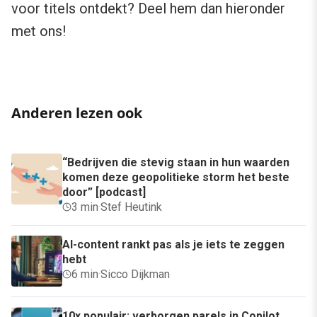
voor titels ontdekt? Deel hem dan hieronder
met ons!
Anderen lezen ook
“Bedrijven die stevig staan in hun waarden
komen deze geopolitieke storm het beste
door” [podcast]
3 min
·
Stef Heutink
AI-content rankt pas als je iets te zeggen
hebt
6 min
·
Sicco Dijkman
10x populair: verborgen parels in Copilot,