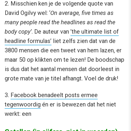
2. Misschien ken je de volgende quote van
David Ogilvy wel: ‘
On average, five times as
many people read the headlines as read the
body copy’
. De auteur van
’the ultimate list of
headline formulas’
liet zelfs zien dat van de
3800 mensen die een tweet van hem lazen, er
maar 50 op klikten om te lezen! De boodschap
is dus dat het aantal mensen dat doorleest in
grote mate van je titel afhangt. Voel de druk!
3.
Facebook benadeelt posts ermee
tegenwoordig
én er is bewezen dat het niet
werkt: een