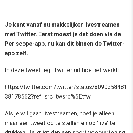
Je kunt vanaf nu makkelijker livestreamen
met Twitter. Eerst moest je dat doen via de
Periscope-app, nu kan dit binnen de Twitter-
app zelf.
In deze tweet legt Twitter uit hoe het werkt:
https://twitter.com/twitter/status/8090358481
38178562?ref_src=twsrc%5Etfw
Als je wil gaan livestreamen, hoef je alleen
maar een tweet op te stellen en op ‘live’ te
drukken. Je krijgt dan een soort voorvertoning