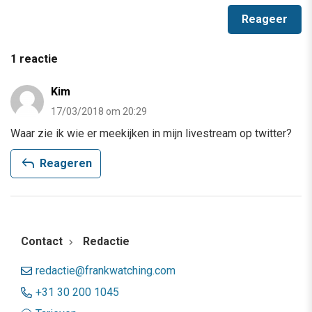
1 reactie
Kim
17/03/2018 om 20:29
Waar zie ik wie er meekijken in mijn livestream op twitter?
reply
Reageren
Contact
Redactie
redactie@frankwatching.com
+31 30 200 1045