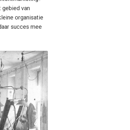
t gebied van
kleine organisatie
 daar succes mee