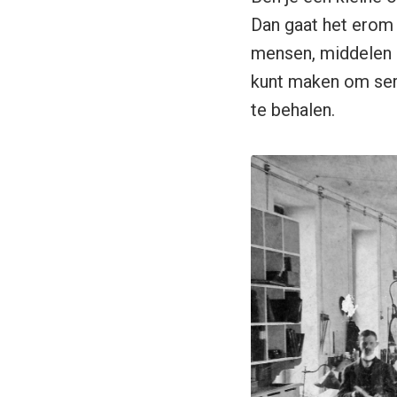
Dan gaat het erom
mensen, middelen en
kunt maken om ser
te behalen.