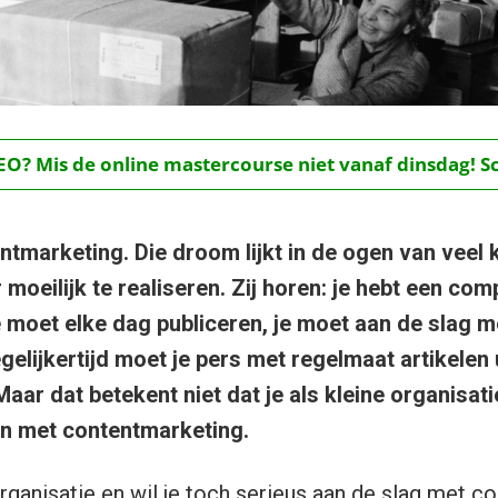
O? Mis de online mastercourse niet vanaf dinsdag! Schr
tmarketing. Die droom lijkt in de ogen van veel k
moeilijk te realiseren. Zij horen: je hebt een co
e moet elke dag publiceren, je moet aan de slag m
gelijkertijd moet je pers met regelmaat artikelen 
Maar dat betekent niet dat je als kleine organisati
jn met contentmarketing.
organisatie en wil je toch serieus aan de slag met 