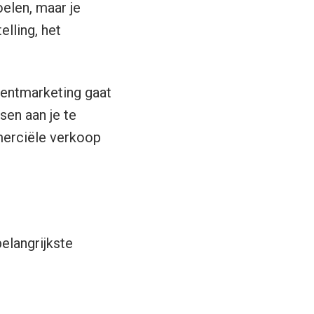
oelen, maar je
lling, het
tentmarketing gaat
en aan je te
mmerciële verkoop
elangrijkste