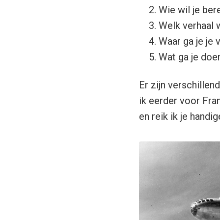
Wie wil je ber
Welk verhaal w
Waar ga je je 
Wat ga je doen
Er zijn verschille
ik eerder voor Fra
en reik ik je hand