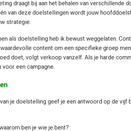
ting draagt bij aan het behalen van verschillende d
Eén van deze doelstellingen wordt jouw hoofddoelste
uw strategie.
en als doelstelling heb ik bewust weggelaten. Con
 waardevolle content om een specifieke groep mens
 goed doet, volgt verkoop vanzelf. Als je harde co
dan voor een campagne.
gen
an je doelstelling geef je een antwoord op de vijf b
 waarom ben je wie je bent?