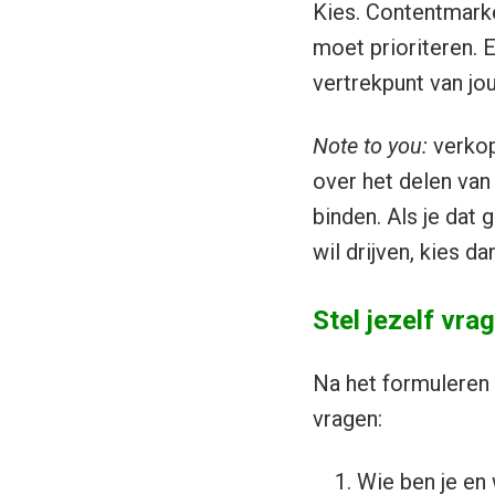
Kies. Contentmarke
moet prioriteren. 
vertrekpunt van jo
Note to you:
verkop
over het delen van
binden. Als je dat
wil drijven, kies 
Stel jezelf vra
Na het formuleren v
vragen:
Wie ben je en