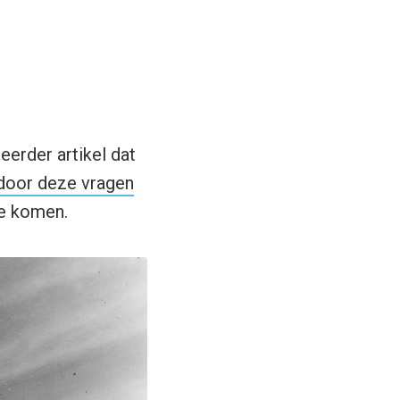
eerder artikel dat
door deze vragen
te komen.