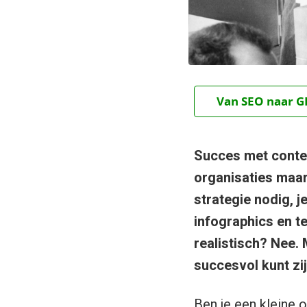
Van SEO naar GE
Succes met conten
organisaties maar 
strategie nodig, j
infographics en te
realistisch? Nee. 
succesvol kunt zi
Ben je een kleine 