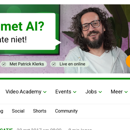
Video Academy
Events
Jobs
Meer
ng
Social
Shorts
Community