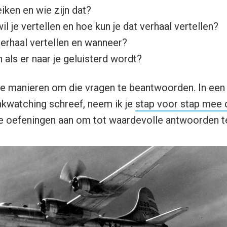
eiken en wie zijn dat?
il je vertellen en hoe kun je dat verhaal vertellen?
verhaal vertellen en wanneer?
 als er naar je geluisterd wordt?
nde manieren om die vragen te beantwoorden. In een 
nkwatching schreef, neem ik je
stap voor stap mee 
ige oefeningen aan om tot waardevolle antwoorden 