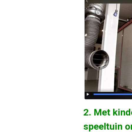
2. Met kind
speeltuin 