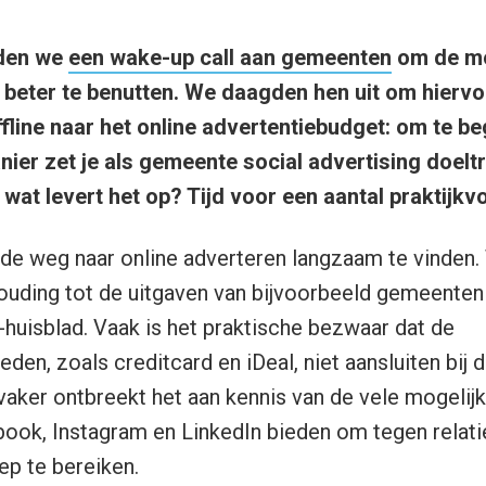
eden we
een wake-up call aan gemeenten
om de mo
g beter te benutten. We daagden hen uit om hiervo
fline naar het online advertentiebudget: om te be
ier zet je als gemeente social advertising doeltr
: wat levert het op? Tijd voor een aantal praktijk
e weg naar online adverteren langzaam te vinden. 
houding tot de uitgaven van bijvoorbeeld gemeenten
n-huisblad. Vaak is het praktische bezwaar dat de
den, zoals creditcard en iDeal, niet aansluiten bij
 vaker ontbreekt het aan kennis van de vele mogelij
ook, Instagram en LinkedIn bieden om tegen relati
ep te bereiken.