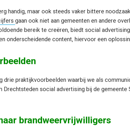
erg handig, maar ook steeds vaker bittere noodzaa
ijfers
gaan ook niet aan gemeenten en andere over
oldoende bereik te creëren, biedt social advertisin
en onderscheidende content, hiervoor een oplossin
orbeelden
g drie praktijkvoorbeelden waarbij we als communi
 Drechtsteden social advertising bij de gemeente 
naar brandweervrijwilligers