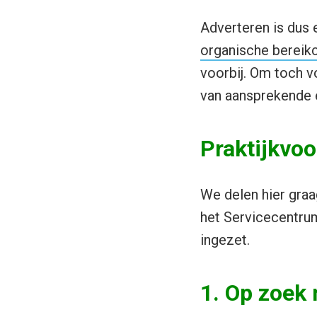
Adverteren is dus 
organische bereikc
voorbij. Om toch v
van aansprekende 
Praktijkvo
We delen hier graa
het Servicecentrum
ingezet.
1. Op zoek 