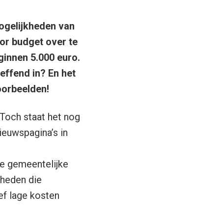
gelijkheden van
or budget over te
ginnen 5.000 euro.
effend in? En het
voorbeelden!
Toch staat het nog
ieuwspagina’s in
 de gemeentelijke
kheden die
ef lage kosten