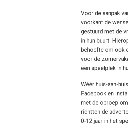
Voor de aanpak van
voorkant de wensen
gestuurd met de vr
in hun buurt. Hier
behoefte om ook ec
voor de zomervaka
een speelplek in h
Wéér huis-aan-huis
Facebook en Insta
met de oproep om 
richtten de adverte
0-12 jaar in het s