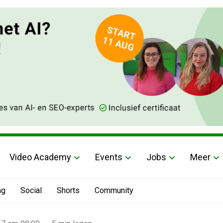
Video Academy
Events
Jobs
Meer
ng
Social
Shorts
Community