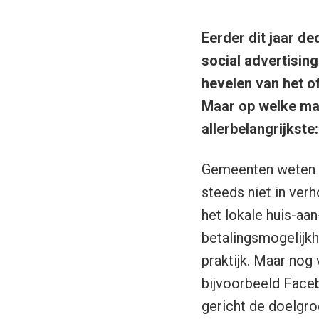
Eerder dit jaar d
social advertisin
hevelen van het of
Maar op welke man
allerbelangrijkste
Gemeenten weten d
steeds niet in ver
het lokale huis-aa
betalingsmogelijkhe
praktijk. Maar nog
bijvoorbeeld Faceb
gericht de doelgro