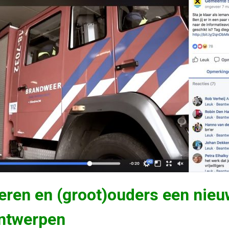
eren en (groot)ouders een nie
ontwerpen