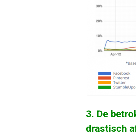
3. De betr
drastisch a