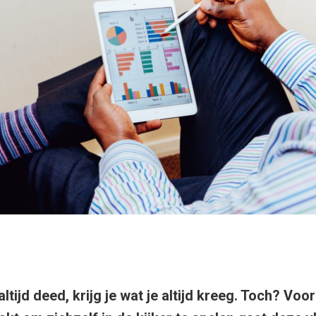
altijd deed, krijg je wat je altijd kreeg. Toch? Voo