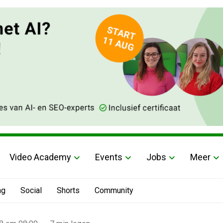
Video Academy
Events
Jobs
Meer
ng
Social
Shorts
Community