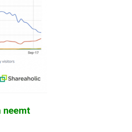
n neemt