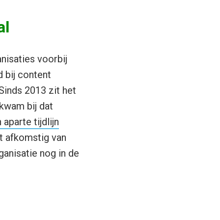
al
nisaties voorbij
 bij content
 Sinds 2013 zit het
 kwam bij dat
aparte tijdlijn
nt afkomstig van
ganisatie nog in de