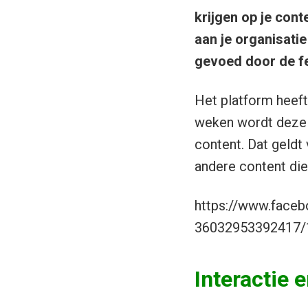
krijgen op je con
aan je organisati
gevoed door de f
Het platform heeft
weken wordt dez
content. Dat geldt
andere content die 
https://www.face
36032953392417/
Interactie 