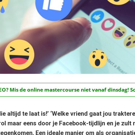
O? Mis de online mastercourse niet vanaf dinsdag! Schr
e altijd te laat is!’ ‘Welke vriend gaat jou trakte
ol maar eens door je Facebook-tijdlijn en je zult
tegenkomen. Een ideale manier om als organisatie