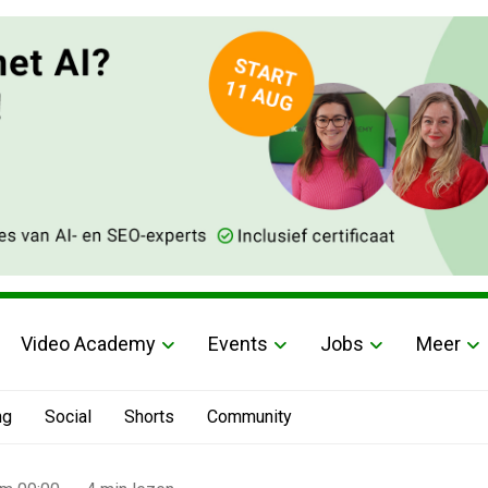
Video Academy
Events
Jobs
Meer
ng
Social
Shorts
Community