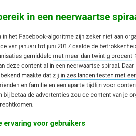
ereik in een neerwaartse spira
in het Facebook-algoritme zijn zeker niet aan orga
de van januari tot juni 2017 daalde de betrokkenheid
anisaties gemiddeld
met meer dan twintig procent
.
an deze content al in een neerwaartse spiraal. Daar
bekend maakte dat zij
in zes landen testen met een 
ienden en familie en een aparte tijdlijn voor conte
n bij betaalde advertenties zou de content van je or
terechtkomen.
e ervaring voor gebruikers