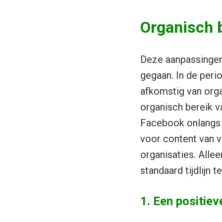
Organisch b
Deze aanpassingen 
gegaan. In de perio
afkomstig van org
organisch bereik v
Facebook onlangs 
voor content van vr
organisaties. Allee
standaard tijdlijn 
1. Een positiev