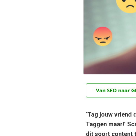
Van SEO naar GE
‘Tag jouw vriend di
Taggen maar!’ Scr
dit soort content 