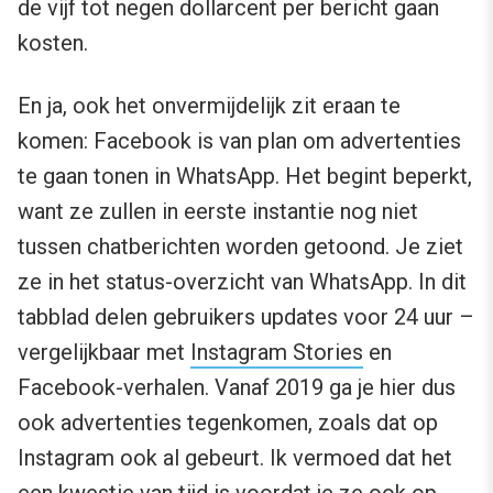
de vijf tot negen dollarcent per bericht gaan
kosten.
En ja, ook het onvermijdelijk zit eraan te
komen: Facebook is van plan om advertenties
te gaan tonen in WhatsApp. Het begint beperkt,
want ze zullen in eerste instantie nog niet
tussen chatberichten worden getoond. Je ziet
ze in het status-overzicht van WhatsApp. In dit
tabblad delen gebruikers updates voor 24 uur –
vergelijkbaar met
Instagram Stories
en
Facebook-verhalen. Vanaf 2019 ga je hier dus
ook advertenties tegenkomen, zoals dat op
Instagram ook al gebeurt. Ik vermoed dat het
een kwestie van tijd is voordat je ze ook op