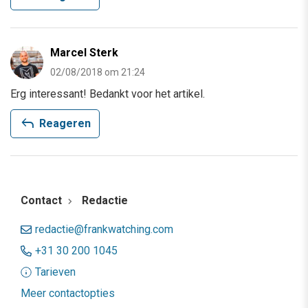
Marcel Sterk
02/08/2018 om 21:24
Erg interessant! Bedankt voor het artikel.
reply
Reageren
Contact
Redactie
redactie@frankwatching.com
+31 30 200 1045
Tarieven
Meer contactopties