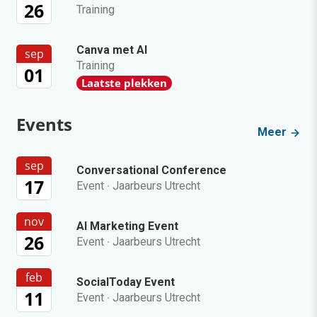
26
Training
Canva met AI
sep
Training
01
Laatste plekken
Events
Meer
sep
Conversational Conference
17
Event
·
Jaarbeurs Utrecht
nov
AI Marketing Event
26
Event
·
Jaarbeurs Utrecht
feb
SocialToday Event
11
Event
·
Jaarbeurs Utrecht