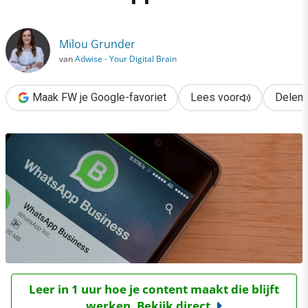
›
Dit wordt het verdienmodel van WhatsApp
Milou Grunder
van
Adwise - Your Digital Brain
Maak FW je Google-favoriet
Lees voor
Delen
Leer in 1 uur hoe je content maakt die blijft
werken. Bekijk direct