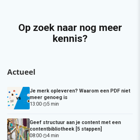
Op zoek naar nog meer
kennis?
Actueel
Je merk opleveren? Waarom een PDF niet
meer genoeg is
13:00
·
5 min
·
Geef structuur aan je content met een
contentbibliotheek [5 stappen]
08:00
·
4 min
·