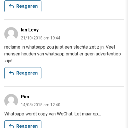
reply
Reageren
Ian Levy
21/10/2018 om 19:44
reclame in whatsapp zou juist een slechte zet zijn. Veel
mensen houden van whatsapp omdat er geen advertenties
zijn!
reply
Reageren
Pim
14/08/2018 om 12:40
Whatsapp wordt copy van WeChat. Let maar op…
reply
Reageren