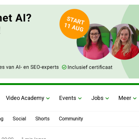
Video Academy
Events
Jobs
Meer
ng
Social
Shorts
Community