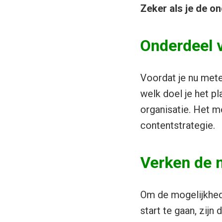
Zeker als je de o
Onderdeel 
Voordat je nu mete
welk doel je het pl
organisatie. Het m
contentstrategie.
Verken de 
Om de mogelijkhede
start te gaan, zijn