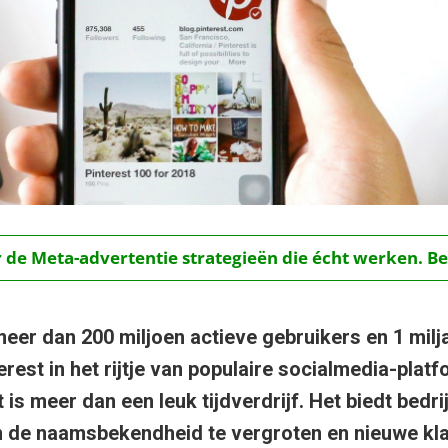
r de Meta-advertentie strategieën die écht werken. Be
eer dan 200 miljoen actieve gebruikers en 1 mil
rest in het rijtje van populaire socialmedia-platf
is meer dan een leuk tijdverdrijf. Het biedt bedr
 de naamsbekendheid te vergroten en nieuwe kla