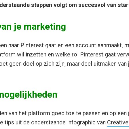
nderstaande stappen volgt om succesvol van start
van je marketing
en naar Pinterest gaat en een account aanmaakt, 
atform wil inzetten en welke rol Pinterest gaat verv
oet geen doel op zich zijn, maar deel uitmaken van 
mogelijkheden
n van het platform goed toe te passen en op een j
 de tips uit de onderstaande infographic van
Creative