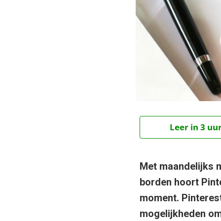
Leer in 3 uu
Met maandelijks m
borden hoort Pinte
moment. Pinterest 
mogelijkheden om