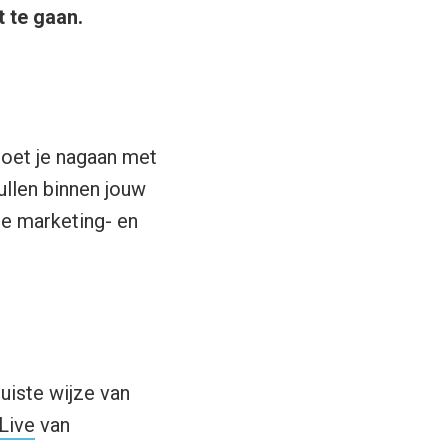
 te gaan.
moet je nagaan met
ullen binnen jouw
je marketing- en
uiste wijze van
Live
van