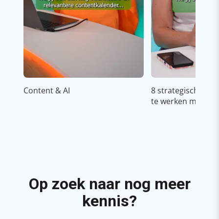
Content & AI
8 strategische ti
te werken met Cop
Op zoek naar nog meer
kennis?