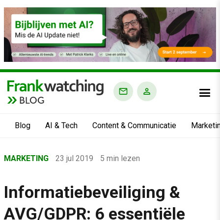
BLOG
Blog
AI & Tech
Content & Communicatie
Marketi
Home
MARKETING
23 jul 2019
5 min lezen
›
Blog
Informatiebeveiliging &
›
AVG/GDPR: 6 essentiële
Marketing