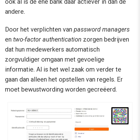
ook al is de ene bank daar actiever in dan de
andere.
Door het verplichten van
password managers
en
two-factor authentication
zorgen bedrijven
dat hun medewerkers automatisch
zorgvuldiger omgaan met gevoelige
informatie. Al is het wel zaak om verder te
gaan dan alleen het opstellen van regels. Er
moet bewustwording worden gecreëerd.