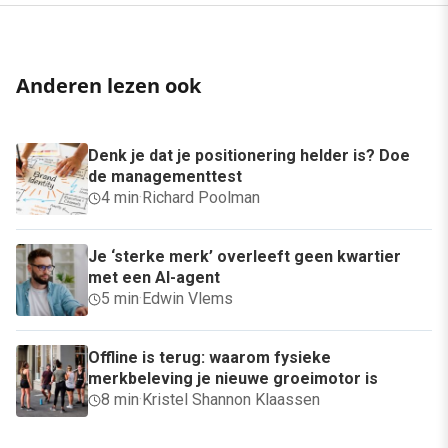
Anderen lezen ook
Denk je dat je positionering helder is? Doe
de managementtest
4 min
·
Richard Poolman
Je ‘sterke merk’ overleeft geen kwartier
met een AI-agent
5 min
·
Edwin Vlems
Offline is terug: waarom fysieke
merkbeleving je nieuwe groeimotor is
8 min
·
Kristel Shannon Klaassen