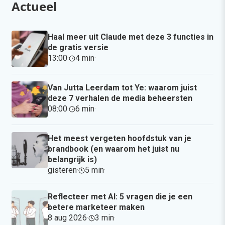
Actueel
Haal meer uit Claude met deze 3 functies in
de gratis versie
13:00
·
4 min
·
Van Jutta Leerdam tot Ye: waarom juist
deze 7 verhalen de media beheersten
08:00
·
6 min
·
Het meest vergeten hoofdstuk van je
brandbook (en waarom het juist nu
belangrijk is)
gisteren
·
5 min
·
Reflecteer met AI: 5 vragen die je een
betere marketeer maken
8 aug 2026
·
3 min
·