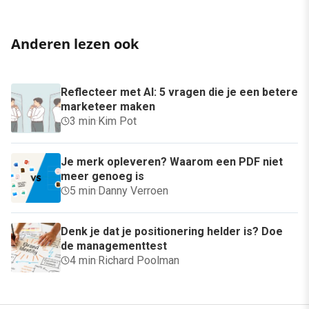
Anderen lezen ook
Reflecteer met AI: 5 vragen die je een betere
marketeer maken
3 min
·
Kim Pot
Je merk opleveren? Waarom een PDF niet
meer genoeg is
5 min
·
Danny Verroen
Denk je dat je positionering helder is? Doe
de managementtest
4 min
·
Richard Poolman