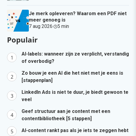
Je merk opleveren? Waarom een PDF niet
meer genoeg is
7 aug 2026
·
5 min
·
Populair
AI-labels: wanneer zijn ze verplicht, verstandig
of overbodig?
Zo bouw je een AI die het niet met je eens is
[stappenplan]
LinkedIn Ads is niet te duur, je biedt gewoon te
veel
Geef structuur aan je content met een
contentbibliotheek [5 stappen]
AI-content rankt pas als je iets te zeggen hebt