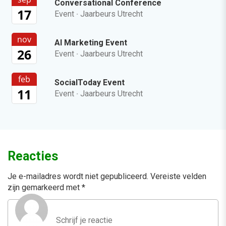
Conversational Conference
17
Event
·
Jaarbeurs Utrecht
nov
AI Marketing Event
26
Event
·
Jaarbeurs Utrecht
feb
SocialToday Event
11
Event
·
Jaarbeurs Utrecht
Reacties
Je e-mailadres wordt niet gepubliceerd.
Vereiste velden
zijn gemarkeerd met
*