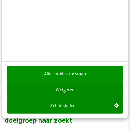
alle velden goed gevuld zijn en neem daarna
contact op met je technische partner.
Alle cookies toestaan
Weigeren
Zelf instellen
Check 4. Kies de functietitel waar je
doelgroep naar zoekt