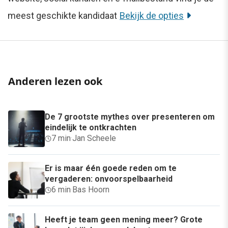
meest geschikte kandidaat
Bekijk de opties
Anderen lezen ook
De 7 grootste mythes over presenteren om
eindelijk te ontkrachten
7 min
·
Jan Scheele
Er is maar één goede reden om te
vergaderen: onvoorspelbaarheid
6 min
·
Bas Hoorn
Heeft je team geen mening meer? Grote