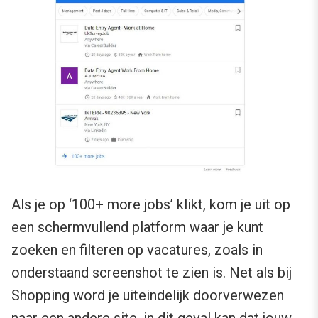
Als je op ‘100+ more jobs’ klikt, kom je uit op
een schermvullend platform waar je kunt
zoeken en filteren op vacatures, zoals in
onderstaand screenshot te zien is. Net als bij
Shopping word je uiteindelijk doorverwezen
naar een andere site, in dit geval kan dat jouw