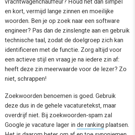
vrachtwagenchauffeur? Houd het dan simpel
en kort, vermijd lange zinnen en moeilijke
woorden. Ben je op zoek naar een software
engineer? Pas dan de zinslengte aan en gebruik
technische taal, zodat de doelgroep zich kan
identificeren met de functie. Zorg altijd voor
een actieve stijl en vraag je na iedere zin af:
heeft deze zin meerwaarde voor de lezer? Zo
niet, schrappen!
Zoekwoorden benoemen is goed. Gebruik
deze dus in de gehele vacaturetekst, maar
overdrijf niet. Bij zoekwoorden-spam zal
Google je vacature lager in
de ranking
plaatsen.
Het is daarom beter om af en toe synoniemen