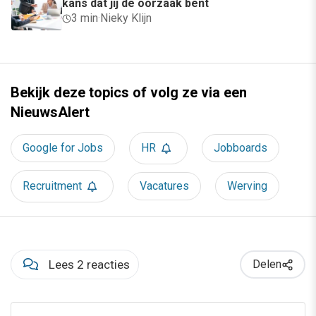
kans dat jij de oorzaak bent
3 min
·
Nieky Klijn
Bekijk deze topics of volg ze via een
NieuwsAlert
Google for Jobs
HR
Jobboards
Recruitment
Vacatures
Werving
Lees 2 reacties
Delen