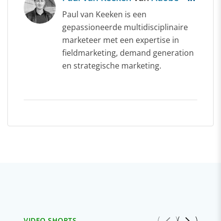
Paul van Keeken is een
gepassioneerde multidisciplinaire
marketeer met een expertise in
fieldmarketing, demand generation
en strategische marketing.
VIDEO SHORTS