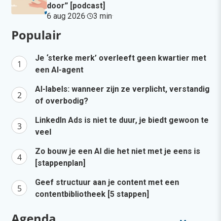
door” [podcast]
6 aug 2026
·
3 min
·
Populair
Je ‘sterke merk’ overleeft geen kwartier met
een AI-agent
AI-labels: wanneer zijn ze verplicht, verstandig
of overbodig?
LinkedIn Ads is niet te duur, je biedt gewoon te
veel
Zo bouw je een AI die het niet met je eens is
[stappenplan]
Geef structuur aan je content met een
contentbibliotheek [5 stappen]
Agenda