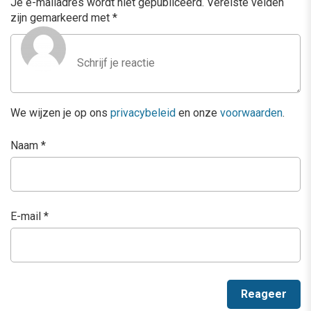
Je e-mailadres wordt niet gepubliceerd.
Vereiste velden
zijn gemarkeerd met
*
We wijzen je op ons
privacybeleid
en onze
voorwaarden
.
Naam
*
E-mail
*