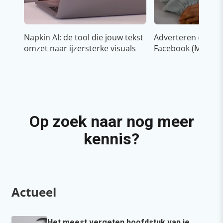
Napkin AI: de tool die jouw tekst
Adverteren op In
omzet naar ijzersterke visuals
Facebook (Meta)
Op zoek naar nog meer
kennis?
Actueel
Het meest vergeten hoofdstuk van je