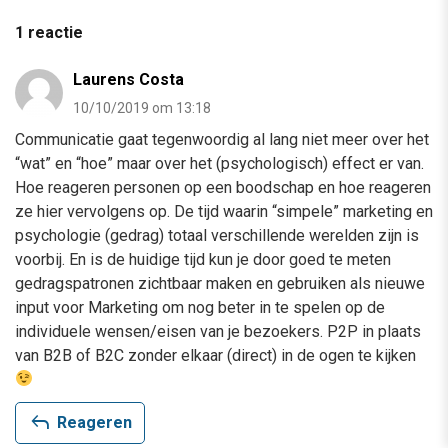
1 reactie
Laurens Costa
10/10/2019 om 13:18
Communicatie gaat tegenwoordig al lang niet meer over het
“wat” en “hoe” maar over het (psychologisch) effect er van.
Hoe reageren personen op een boodschap en hoe reageren
ze hier vervolgens op. De tijd waarin “simpele” marketing en
psychologie (gedrag) totaal verschillende werelden zijn is
voorbij. En is de huidige tijd kun je door goed te meten
gedragspatronen zichtbaar maken en gebruiken als nieuwe
input voor Marketing om nog beter in te spelen op de
individuele wensen/eisen van je bezoekers. P2P in plaats
van B2B of B2C zonder elkaar (direct) in de ogen te kijken
reply
Reageren