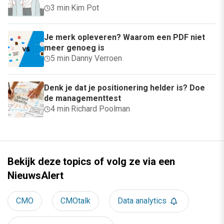
3 min
·
Kim Pot
Je merk opleveren? Waarom een PDF niet
meer genoeg is
5 min
·
Danny Verroen
Denk je dat je positionering helder is? Doe
de managementtest
4 min
·
Richard Poolman
Bekijk deze topics of volg ze via een
NieuwsAlert
CMO
CMOtalk
Data analytics