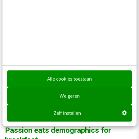
eens om, in een tijd waarin Bol.com dezelfde
dag nog bezorgt”, aldus een panellid.
Alle cookies toestaan
Weigeren
Zelf instellen
Passion eats demographics for